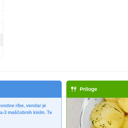
Priloge
vodne ribe, vendar je
a-3 maščobnih kislin. Te