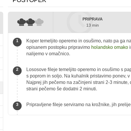
PRIPRAVA
13 min
Koper temeljito operemo in osušimo, nato pa ga n
opisanem postopku pripravimo
holandsko omako
i
nalijemo v omačnico.
Lososove fileje temeljito operemo in osušimo s pap
s poprom in soljo. Na kuhalnik pristavimo ponev, v 
Najprej jih pečemo na začinjeni strani 2-3 minute, 
strani pečemo še dodatni 2 minuti.
Pripravljene fileje serviramo na krožnike, jih prel