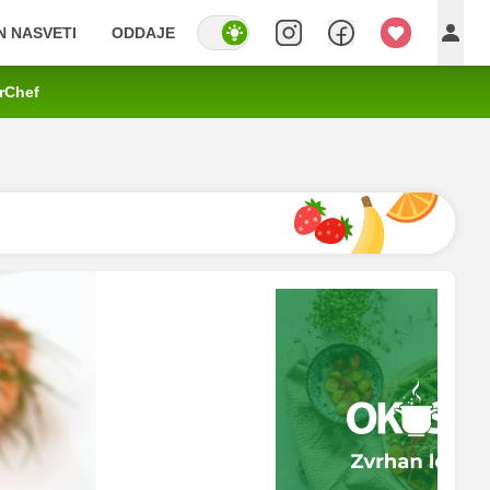
IN NASVETI
ODDAJE
rChef