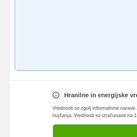
Hranilne in energijske v
Vrednosti so zgolj informativne narave
hujšanja. Vrednosti so izračunane na 10