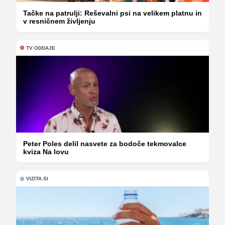
Tačke na patrulji: Reševalni psi na velikem platnu in
v resničnem življenju
TV ODDAJE
Peter Poles delil nasvete za bodoče tekmovalce
kviza Na lovu
VIZITA.SI