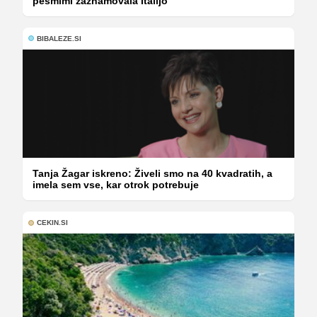
pesmimi zaznamovala Italijo
BIBALEZE.SI
Tanja Žagar iskreno: Živeli smo na 40 kvadratih, a
imela sem vse, kar otrok potrebuje
CEKIN.SI