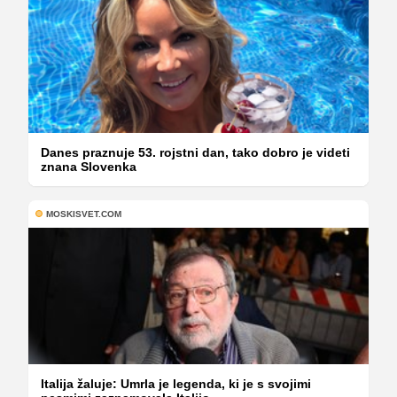
Danes praznuje 53. rojstni dan, tako dobro je videti
znana Slovenka
MOSKISVET.COM
Italija žaluje: Umrla je legenda, ki je s svojimi