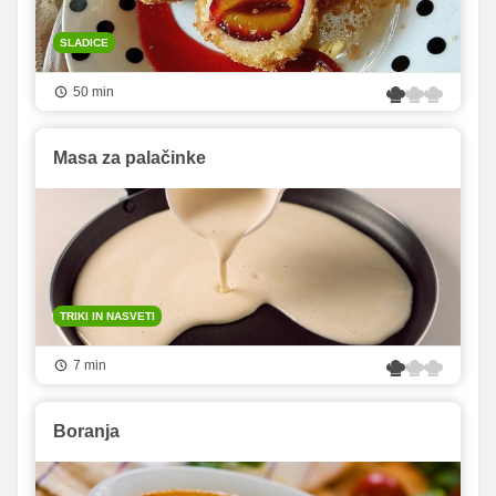
SLADICE
50 min
Masa za palačinke
TRIKI IN NASVETI
7 min
Boranja