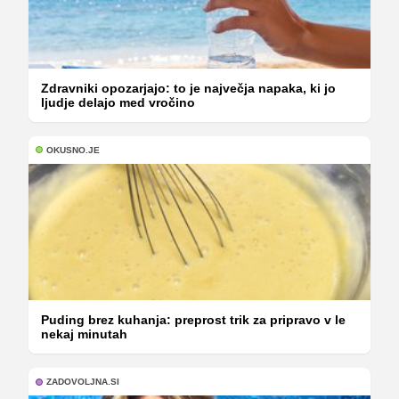
Zdravniki opozarjajo: to je največja napaka, ki jo
ljudje delajo med vročino
OKUSNO.JE
Puding brez kuhanja: preprost trik za pripravo v le
nekaj minutah
ZADOVOLJNA.SI