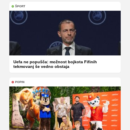
ŠPORT
Uefa ne popušča: možnost bojkota Fifinih
tekmovanj še vedno obstaja
POPIN