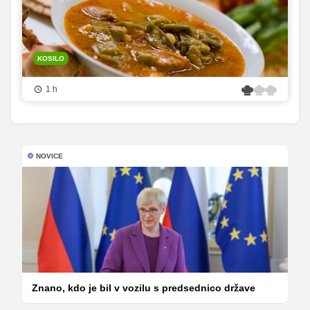
KOSILO
1 h
NOVICE
Znano, kdo je bil v vozilu s predsednico države