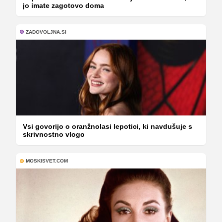
jo imate zagotovo doma
ZADOVOLJNA.SI
Vsi govorijo o oranžnolasi lepotici, ki navdušuje s
skrivnostno vlogo
MOSKISVET.COM