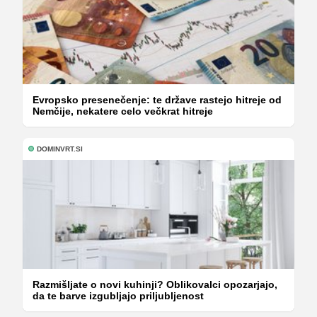
Evropsko presenečenje: te države rastejo hitreje od
Nemčije, nekatere celo večkrat hitreje
DOMINVRT.SI
Razmišljate o novi kuhinji? Oblikovalci opozarjajo,
da te barve izgubljajo priljubljenost