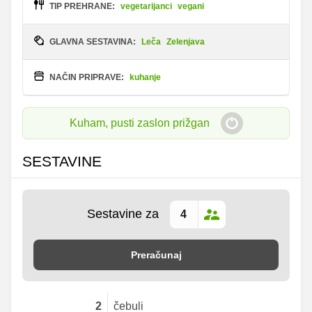
TIP PREHRANE:
vegetarijanci
vegani
GLAVNA SESTAVINA:
Leča
Zelenjava
NAČIN PRIPRAVE:
kuhanje
Kuham, pusti zaslon prižgan
SESTAVINE
Sestavine za
Preračunaj
2
čebuli