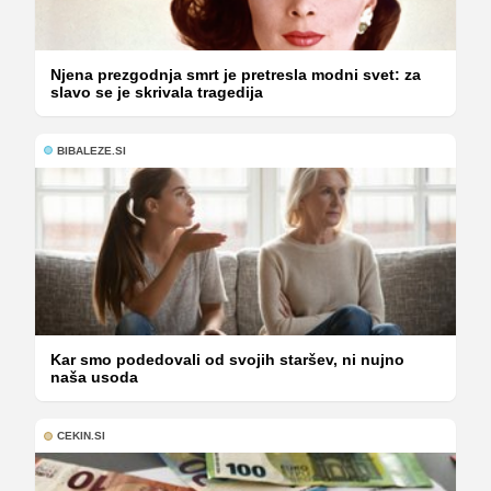
Njena prezgodnja smrt je pretresla modni svet: za
slavo se je skrivala tragedija
BIBALEZE.SI
Kar smo podedovali od svojih staršev, ni nujno
naša usoda
CEKIN.SI