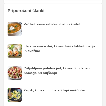
Priporočeni članki
Več kot samo odlično dietno živilo!
Ideja za vroče dni, ki navduši z lahkotnostjo
in svežino
Priljubljena poletna jed, ki nasiti in lahko
pomaga pri hujšanju
Zajtrk, ki nasiti in hkrati topi maščobe