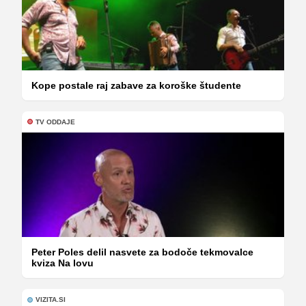
Kope postale raj zabave za koroške študente
TV ODDAJE
Peter Poles delil nasvete za bodoče tekmovalce
kviza Na lovu
VIZITA.SI