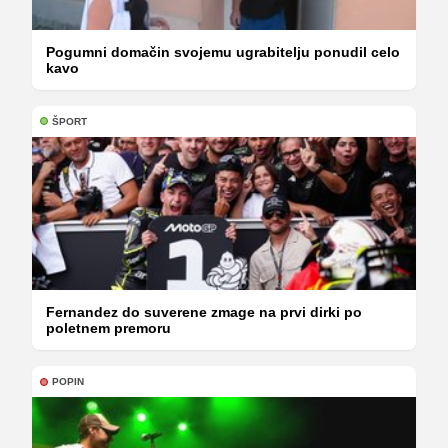
Pogumni domačin svojemu ugrabitelju ponudil celo
kavo
ŠPORT
Fernandez do suverene zmage na prvi dirki po
poletnem premoru
POPIN