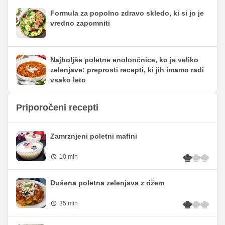
Formula za popolno zdravo skledo, ki si jo je
vredno zapomniti
Najboljše poletne enolončnice, ko je veliko
zelenjave: preprosti recepti, ki jih imamo radi
vsako leto
Priporočeni recepti
Zamrznjeni poletni mafini
10 min
Dušena poletna zelenjava z rižem
35 min