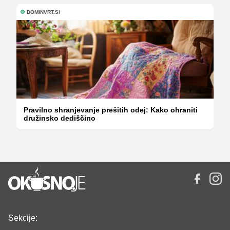
DOMINVRT.SI
Pravilno shranjevanje prešitih odej: Kako ohraniti
družinsko dediščino
Sekcije: