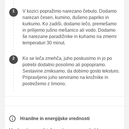
V kozici popražimo narezano čebulo. Dodamo
narezan česen, kumino, dušeno papriko in
kurkumo. Ko zadiši, dodamo lečo, premešamo
in prilijemo jušno mešanico ali vodo. Dodamo
še narezane paradižnike in kuhamo na zmerni
temperaturi 30 minut.
Ko se leča zmehča, juho poskusimo in jo po
potrebi dodatno posolimo ali popopramo.
Sestavine zmiksamo, da dobimo gosto teksturo.
Pripravljeno juho serviramo na krožnike in
postrežemo z limono.
Hranilne in energijske vrednosti