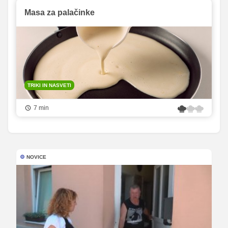
Masa za palačinke
TRIKI IN NASVETI
7 min
NOVICE