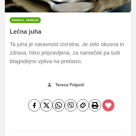
ZDRAVO, TEREZA!
Lečna juha
Ta juha je naravnost izvrstna. Je zelo okusna in
zdrava, hitro pripravljena, za nameček pa tudi
blagodejno vpliva na prebavo.
Tereza Poljanič