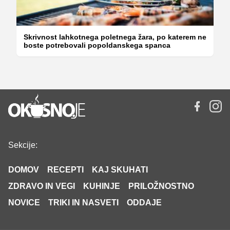
Skrivnost lahkotnega poletnega žara, po katerem ne
boste potrebovali popoldanskega spanca
Sekcije:
DOMOV
RECEPTI
KAJ SKUHATI
ZDRAVO IN VEGI
KUHINJE
PRILOŽNOSTNO
NOVICE
TRIKI IN NASVETI
ODDAJE