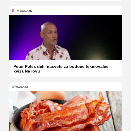
TV ODDAJE
Peter Poles delil nasvete za bodoče tekmovalce
kviza Na lovu
VIZITA.SI