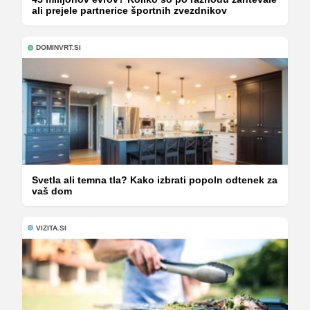
ali prejele partnerice športnih zvezdnikov
DOMINVRT.SI
Svetla ali temna tla? Kako izbrati popoln odtenek za
vaš dom
VIZITA.SI