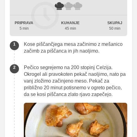
PRIPRAVA
KUHANJE
SKUPAJ
5 min
45 min
50 min
Kose piščančjega mesa začinimo z mešanico
začimb za piščanca in jih naoljimo.
Pečico segrejemo na 200 stopinj Celzija.
Okrogel ali pravokoten pekač naoljimo, nato pa
vanj zložimo začinjeno meso. Pekač za
približno 20 minut potisnemo v ogreto pečico,
da se kosi piščanca zlato rjavo zapečejo.