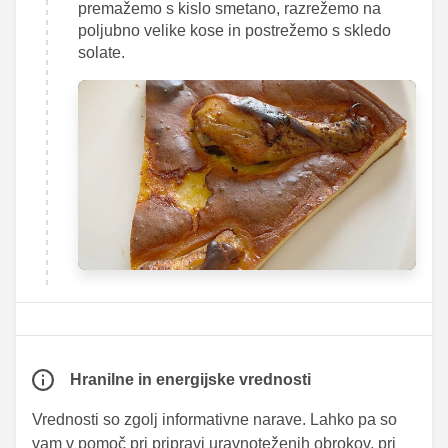
premažemo s kislo smetano, razrežemo na
poljubno velike kose in postrežemo s skledo
solate.
Hranilne in energijske vrednosti
Vrednosti so zgolj informativne narave. Lahko pa so
vam v pomoč pri pripravi uravnoteženih obrokov, pri