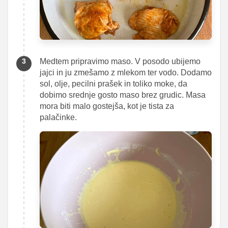
Medtem pripravimo maso. V posodo ubijemo
jajci in ju zmešamo z mlekom ter vodo. Dodamo
sol, olje, pecilni prašek in toliko moke, da
dobimo srednje gosto maso brez grudic. Masa
mora biti malo gostejša, kot je tista za
palačinke.