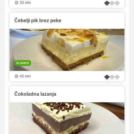
30 min
Čebelji pik brez peke
SLADICE
45 min
Čokoladna lazanja