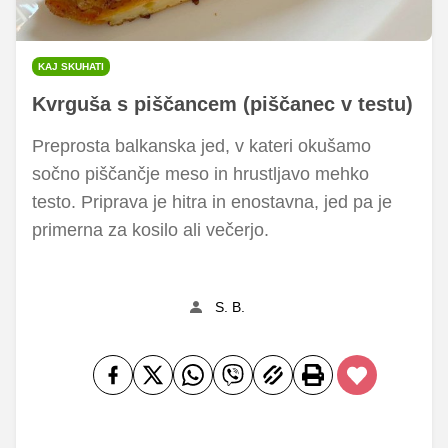
KAJ SKUHATI
Kvrguša s piščancem (piščanec v testu)
Preprosta balkanska jed, v kateri okušamo
sočno piščančje meso in hrustljavo mehko
testo. Priprava je hitra in enostavna, jed pa je
primerna za kosilo ali večerjo.
S. B.