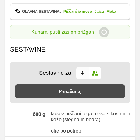
GLAVNA SESTAVINA:
Piščančje meso
Jajca
Moka
Kuham, pusti zaslon prižgan
SESTAVINE
Sestavine za
Preračunaj
kosov piščančjega mesa s kostmi in
600
g
kožo (stegna in bedra)
olje po potrebi