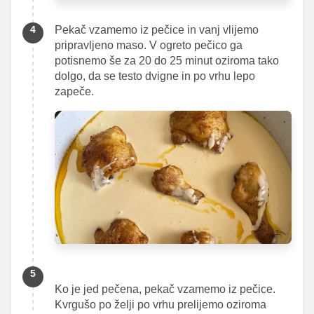
Pekač vzamemo iz pečice in vanj vlijemo
pripravljeno maso. V ogreto pečico ga
potisnemo še za 20 do 25 minut oziroma tako
dolgo, da se testo dvigne in po vrhu lepo
zapeče.
Ko je jed pečena, pekač vzamemo iz pečice.
Kvrgušo po želji po vrhu prelijemo oziroma