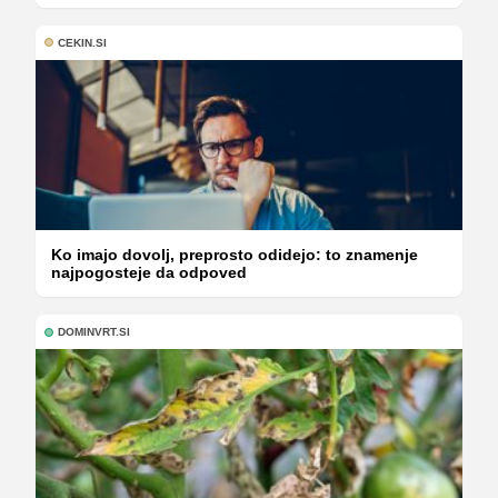
CEKIN.SI
Ko imajo dovolj, preprosto odidejo: to znamenje
najpogosteje da odpoved
DOMINVRT.SI