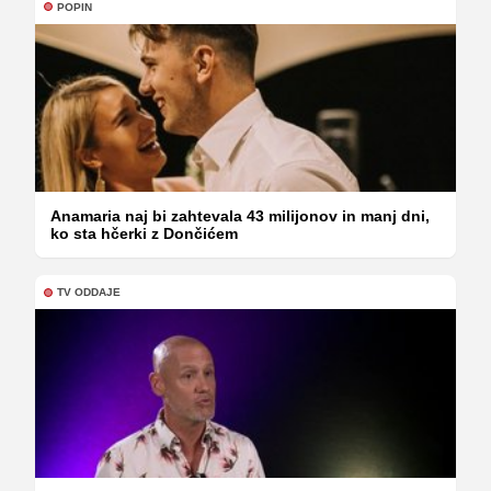
POPIN
Anamaria naj bi zahtevala 43 milijonov in manj dni,
ko sta hčerki z Dončićem
TV ODDAJE