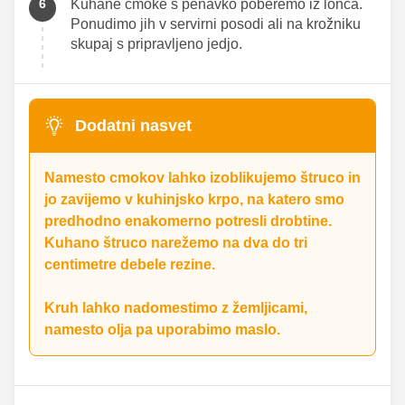
Kuhane cmoke s penavko poberemo iz lonca.
Ponudimo jih v servirni posodi ali na krožniku
skupaj s pripravljeno jedjo.
Dodatni nasvet
Namesto cmokov lahko izoblikujemo štruco in
jo zavijemo v kuhinjsko krpo, na katero smo
predhodno enakomerno potresli drobtine.
Kuhano štruco narežemo na dva do tri
centimetre debele rezine.
Kruh lahko nadomestimo z žemljicami,
namesto olja pa uporabimo maslo.