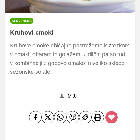
SLOVENSKA
Kruhovi cmoki
Kruhove cmoke običajno postrežemo k zrezkom
v omaki, obaram in golažem. Odlični pa so tudi
v kombinaciji z gobovo omako in veliko skledo
sezonske solate.
M.J.