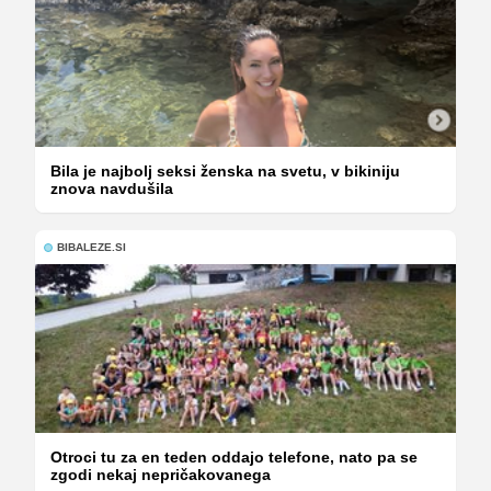
Bila je najbolj seksi ženska na svetu, v bikiniju
znova navdušila
BIBALEZE.SI
Otroci tu za en teden oddajo telefone, nato pa se
zgodi nekaj nepričakovanega