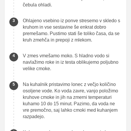
čebula ohladi.
Ohlajeno vsebino iz ponve stresemo v skledo s
kruhom in vse sestavine še enkrat dobro
premešamo. Pustimo stati še toliko časa, da se
kruh zmehča in prepoji z mlekom.
V zmes vmešamo moko. S hladno vodo si
navlažimo roke in iz testa oblikujemo poljubno
velike cmoke.
Na kuhalnik pristavimo lonec z večjo količino
osoljene vode. Ko voda zavre, vanjo položimo
kruhove cmoke in jih na zmerni temperaturi
kuhamo 10 do 15 minut. Pazimo, da voda ne
vre premočno, saj lahko cmoki med kuhanjem
razpadejo.