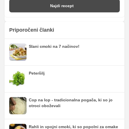
Najdi recept
Priporočeni članki
Slani cmoki na 7 načinov!
Peteršilj
Cop na lop - tradicionalna pogača, ki so jo
otroci oboževali
Rahli in vpojni cmoki, ki so popolni za omake