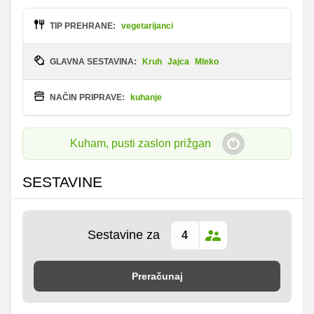
TIP PREHRANE:
vegetarijanci
GLAVNA SESTAVINA:
Kruh
Jajca
Mleko
NAČIN PRIPRAVE:
kuhanje
Kuham, pusti zaslon prižgan
SESTAVINE
Sestavine za
Preračunaj