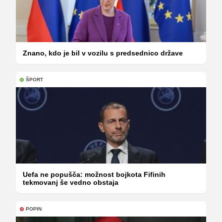
Znano, kdo je bil v vozilu s predsednico države
ŠPORT
Uefa ne popušča: možnost bojkota Fifinih
tekmovanj še vedno obstaja
POPIN