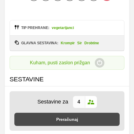
TIP PREHRANE:
vegetarijanci
GLAVNA SESTAVINA:
Krompir
Sir
Drobtine
Kuham, pusti zaslon prižgan
SESTAVINE
Sestavine za
Preračunaj