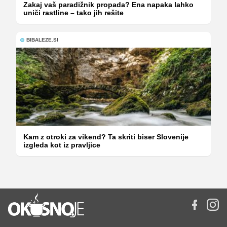
Zakaj vaš paradižnik propada? Ena napaka lahko
uniči rastline – tako jih rešite
BIBALEZE.SI
Kam z otroki za vikend? Ta skriti biser Slovenije
izgleda kot iz pravljice