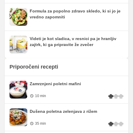
Formula za popolno zdravo skledo, ki si jo je
vredno zapomniti
Videti je kot sladica, v resnici pa je hranljiv
zajtrk, ki ga pripravite že zvečer
Priporočeni recepti
Zamrznjeni poletni mafini
10 min
Dušena poletna zelenjava z rižem
35 min