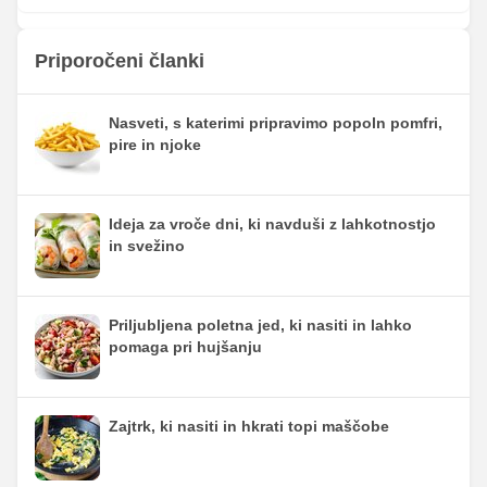
Priporočeni članki
Nasveti, s katerimi pripravimo popoln pomfri,
pire in njoke
Ideja za vroče dni, ki navduši z lahkotnostjo
in svežino
Priljubljena poletna jed, ki nasiti in lahko
pomaga pri hujšanju
Zajtrk, ki nasiti in hkrati topi maščobe