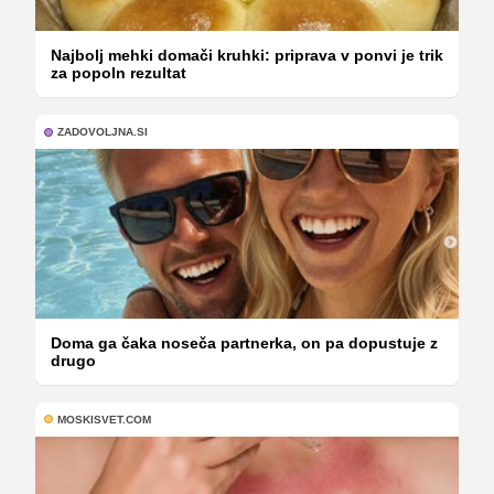
Najbolj mehki domači kruhki: priprava v ponvi je trik
za popoln rezultat
ZADOVOLJNA.SI
Doma ga čaka noseča partnerka, on pa dopustuje z
drugo
MOSKISVET.COM