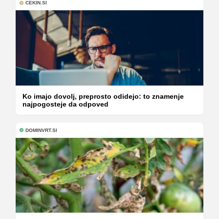
CEKIN.SI
Ko imajo dovolj, preprosto odidejo: to znamenje
najpogosteje da odpoved
DOMINVRT.SI