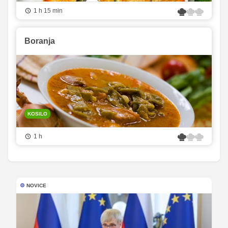
1 h 15 min
Boranja
KOSILO
1 h
NOVICE