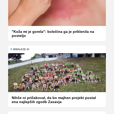
"Koža mi je gorela": bolečina ga je priklenila na
posteljo
BIBALEZE.SI
Nihče ni pričakoval, da bo majhen projekt postal
ena najlepših zgodb Zasavja