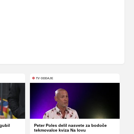
TV ODDAJE
gubil
Peter Poles delil nasvete za bodoče
tekmovalce kviza Na lovu