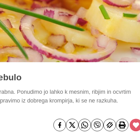
ebulo
rabna. Ponudimo jo lahko k mesnim, ribjim in ocvrtim
pravimo iz dobrega krompirja, ki se ne razkuha.