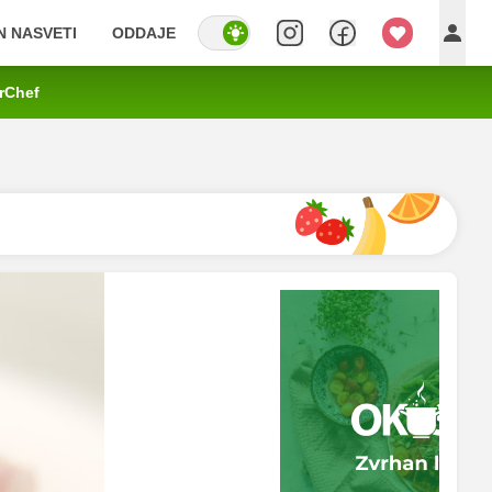
IN NASVETI
ODDAJE
rChef