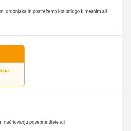
ami drobnjaka in postrežemo kot prilogo k mesnim ali
e pa
ri načrtovanju posebne diete ali