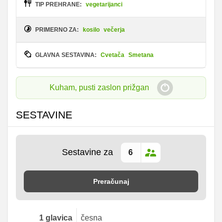
TIP PREHRANE:
vegetarijanci
PRIMERNO ZA:
kosilo
večerja
GLAVNA SESTAVINA:
Cvetača
Smetana
Kuham, pusti zaslon prižgan
SESTAVINE
Sestavine za
Preračunaj
1
glavica
česna