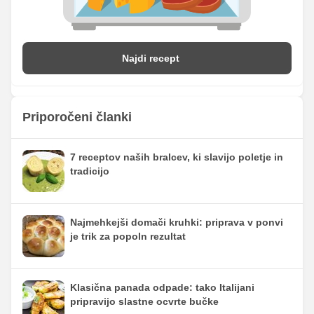
Najdi recept
Priporočeni članki
7 receptov naših bralcev, ki slavijo poletje in
tradicijo
Najmehkejši domači kruhki: priprava v ponvi
je trik za popoln rezultat
Klasična panada odpade: tako Italijani
pripravijo slastne ocvrte bučke