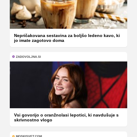
Nepričakovana sestavina za boljšo ledeno kavo, ki
jo imate zagotovo doma
ZADOVOLJNA.SI
Vsi govorijo o oranžnolasi lepotici, ki navdušuje s
skrivnostno vlogo
MOSKISVET.COM