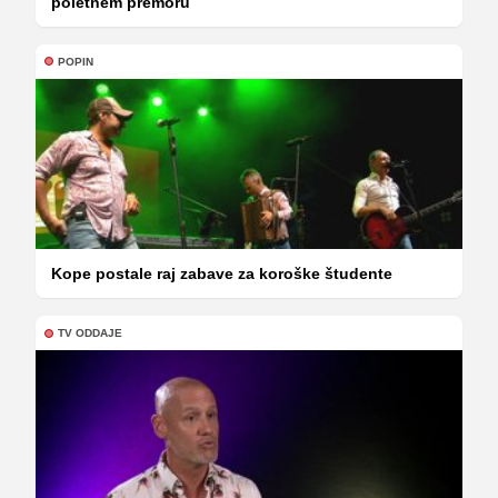
poletnem premoru
POPIN
Kope postale raj zabave za koroške študente
TV ODDAJE