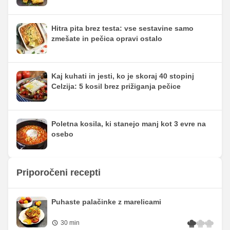
Hitra pita brez testa: vse sestavine samo
zmešate in pečica opravi ostalo
Kaj kuhati in jesti, ko je skoraj 40 stopinj
Celzija: 5 kosil brez prižiganja pečice
Poletna kosila, ki stanejo manj kot 3 evre na
osebo
Priporočeni recepti
Puhaste palačinke z marelicami
30 min