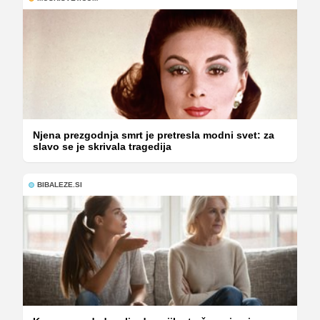
Njena prezgodnja smrt je pretresla modni svet: za
slavo se je skrivala tragedija
BIBALEZE.SI