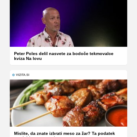
Peter Poles delil nasvete za bodoče tekmovalce
kviza Na lovu
VIZITA.SI
Mislite, da znate izbrati meso za žar? Ta podatek