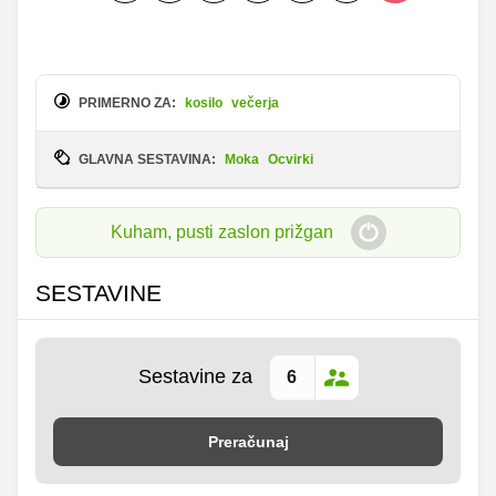
PRIMERNO ZA:
kosilo
večerja
GLAVNA SESTAVINA:
Moka
Ocvirki
Kuham, pusti zaslon prižgan
SESTAVINE
Sestavine za
Preračunaj