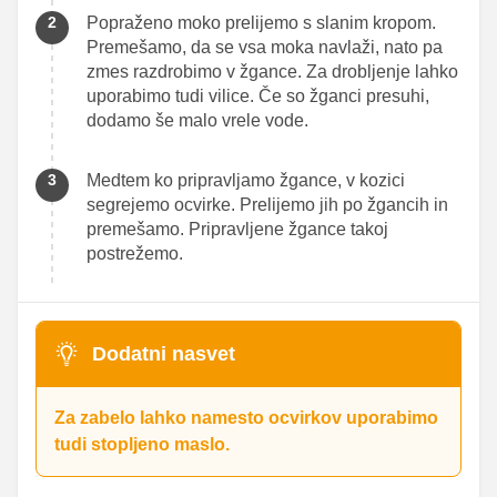
Popraženo moko prelijemo s slanim kropom.
Premešamo, da se vsa moka navlaži, nato pa
zmes razdrobimo v žgance. Za drobljenje lahko
uporabimo tudi vilice. Če so žganci presuhi,
dodamo še malo vrele vode.
Medtem ko pripravljamo žgance, v kozici
segrejemo ocvirke. Prelijemo jih po žgancih in
premešamo. Pripravljene žgance takoj
postrežemo.
Dodatni nasvet
Za zabelo lahko namesto ocvirkov uporabimo
tudi stopljeno maslo.