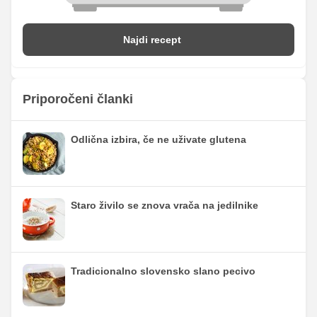
Najdi recept
Priporočeni članki
Odlična izbira, če ne uživate glutena
Staro živilo se znova vrača na jedilnike
Tradicionalno slovensko slano pecivo