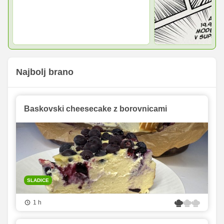
Najbolj brano
Baskovski cheesecake z borovnicami
SLADICE
1 h