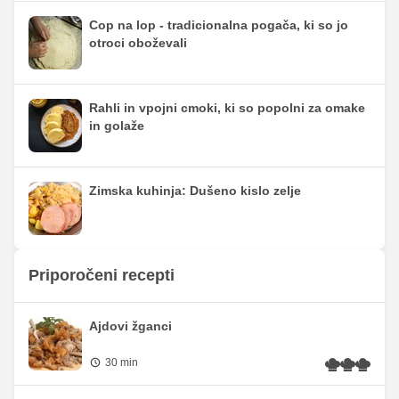
Cop na lop - tradicionalna pogača, ki so jo
otroci oboževali
Rahli in vpojni cmoki, ki so popolni za omake
in golaže
Zimska kuhinja: Dušeno kislo zelje
Priporočeni recepti
Ajdovi žganci
30 min