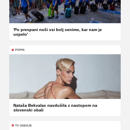
'Po prespani noči vsi bolj cenimo, kar nam je
uspelo'
POPIN
Nataša Bekvalac navdušila z nastopom na
slovenski obali
TV ODDAJE