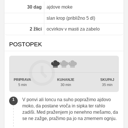
30
dag
ajdove moke
slan krop (približno 5 dl)
2
žlici
ocvirkov v masti za zabelo
POSTOPEK
PRIPRAVA
KUHANJE
SKUPAJ
5 min
30 min
35 min
V ponvi ali loncu na suho popražimo ajdovo
moko, da postane vroča in sipka ter rahlo
zadiši. Med praženjem jo nenehno mešamo, da
se ne zažge, pražimo pa jo na zmernem ognju.