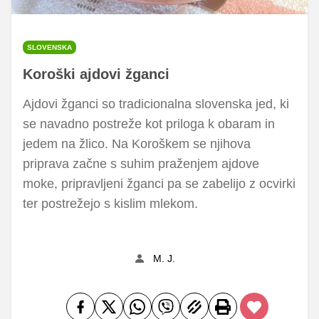
SLOVENSKA
Koroški ajdovi žganci
Ajdovi žganci so tradicionalna slovenska jed, ki
se navadno postreže kot priloga k obaram in
jedem na žlico. Na Koroškem se njihova
priprava začne s suhim praženjem ajdove
moke, pripravljeni žganci pa se zabelijo z ocvirki
ter postrežejo s kislim mlekom.
M. J.