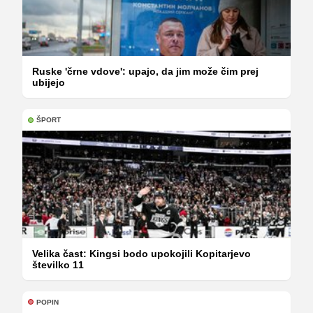
Ruske 'črne vdove': upajo, da jim može čim prej
ubijejo
ŠPORT
Velika čast: Kingsi bodo upokojili Kopitarjevo
številko 11
POPIN