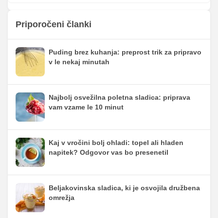
Priporočeni članki
Puding brez kuhanja: preprost trik za pripravo
v le nekaj minutah
Najbolj osvežilna poletna sladica: priprava
vam vzame le 10 minut
Kaj v vročini bolj ohladi: topel ali hladen
napitek? Odgovor vas bo presenetil
Beljakovinska sladica, ki je osvojila družbena
omrežja