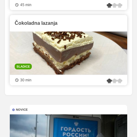
45 min
Čokoladna lazanja
SLADICE
30 min
NOVICE