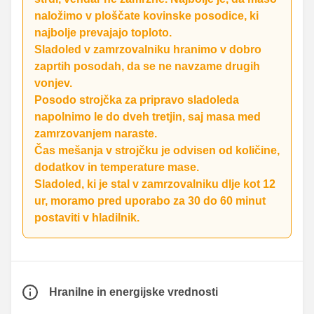
naložimo v ploščate kovinske posodice, ki
najbolje prevajajo toploto.
Sladoled v zamrzovalniku hranimo v dobro
zaprtih posodah, da se ne navzame drugih
vonjev.
Posodo strojčka za pripravo sladoleda
napolnimo le do dveh tretjin, saj masa med
zamrzovanjem naraste.
Čas mešanja v strojčku je odvisen od količine,
dodatkov in temperature mase.
Sladoled, ki je stal v zamrzovalniku dlje kot 12
ur, moramo pred uporabo za 30 do 60 minut
postaviti v hladilnik.
Hranilne in energijske vrednosti