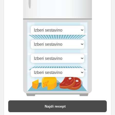
Vitamin B1
0 mg
0 mg
Vitamin C
0 mg
0 mg
Vitamin D
0 mg
0 mg
Najdi recept