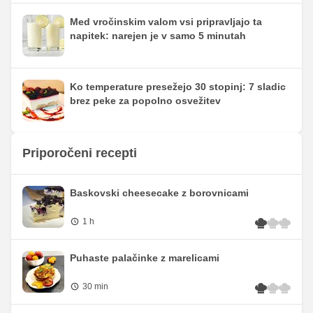
Med vročinskim valom vsi pripravljajo ta
napitek: narejen je v samo 5 minutah
Ko temperature presežejo 30 stopinj: 7 sladic
brez peke za popolno osvežitev
Priporočeni recepti
Baskovski cheesecake z borovnicami
1 h
Puhaste palačinke z marelicami
30 min