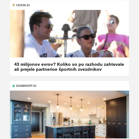
CEKIN.SI
43 milijonov evrov? Koliko so po razhodu zahtevale
ali prejele partnerice športnih zvezdnikov
DOMINVRT.SI