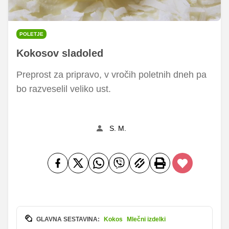
POLETJE
Kokosov sladoled
Preprost za pripravo, v vročih poletnih dneh pa
bo razveselil veliko ust.
S. M.
GLAVNA SESTAVINA:
Kokos
Mlečni izdelki