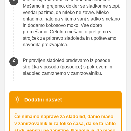
Mešamo in grejemo, dokler se sladkor ne stopi,
vendar pazimo, da mleko ne zavre. Mleko
ohladimo, nato pa vlijemo vanj sladko smetano
in dodamo kokosovo moko. Vse dobro
premešamo. Celotno mešanico prelijemo v
strojček za pripravo sladoleda in upoštevamo
navodila proizvajalca.
Pripravljen sladoled predevamo iz posode
strojčka v posodo (posodice) s pokrovom in
sladoled zamrznemo v zamrzovalniku.
Dodatni nasvet
Če nimamo naprave za sladoled, damo maso
v zamrzovalnik le za toliko časa, da se ta rahlo
strdi, vendar ne zamrzne. Najbolje je, da maso