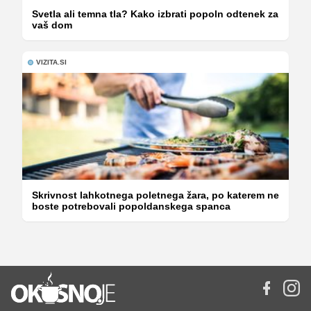
Svetla ali temna tla? Kako izbrati popoln odtenek za
vaš dom
VIZITA.SI
Skrivnost lahkotnega poletnega žara, po katerem ne
boste potrebovali popoldanskega spanca