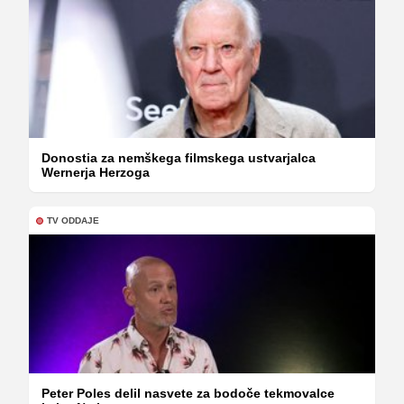
Donostia za nemškega filmskega ustvarjalca
Wernerja Herzoga
TV ODDAJE
Peter Poles delil nasvete za bodoče tekmovalce