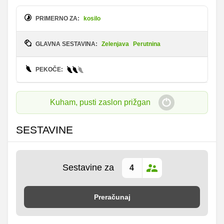
PRIMERNO ZA:
kosilo
GLAVNA SESTAVINA:
Zelenjava
Perutnina
PEKOČE:
Kuham, pusti zaslon prižgan
SESTAVINE
Sestavine za
Preračunaj