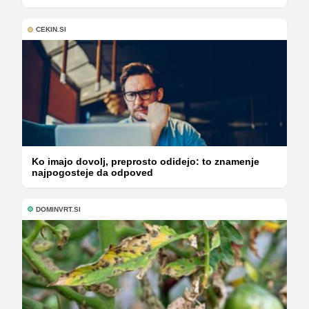
CEKIN.SI
Ko imajo dovolj, preprosto odidejo: to znamenje
najpogosteje da odpoved
DOMINVRT.SI