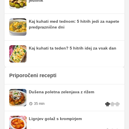
jedilnik
Kaj kuhati med tednom: 5 hitrih jedi za napete
predpraznične dni
Kaj kuhati ta teden? 5 hitrih idej za vsak dan
Priporočeni recepti
Dušena poletna zelenjava z rižem
35 min
Lignjev golaž s krompirjem