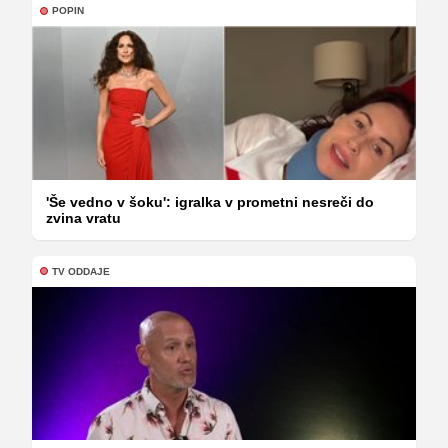
POPIN
'Še vedno v šoku': igralka v prometni nesreči do
zvina vratu
TV ODDAJE