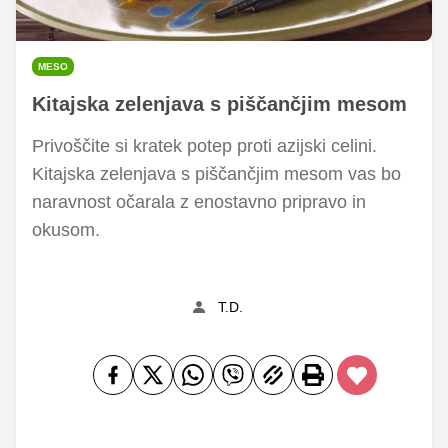
MESO
Kitajska zelenjava s piščančjim mesom
Privoščite si kratek potep proti azijski celini.
Kitajska zelenjava s piščančjim mesom vas bo
naravnost očarala z enostavno pripravo in
okusom.
T.D.