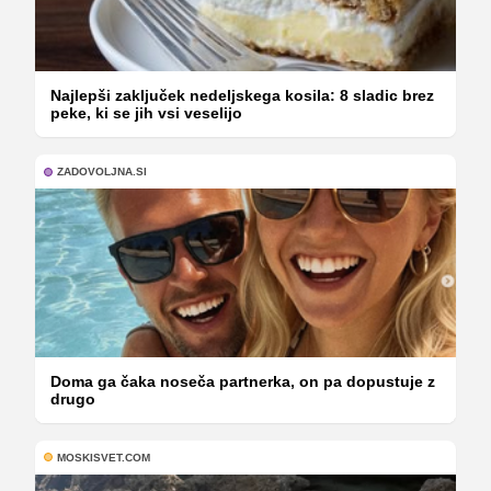
Najlepši zaključek nedeljskega kosila: 8 sladic brez
peke, ki se jih vsi veselijo
ZADOVOLJNA.SI
Doma ga čaka noseča partnerka, on pa dopustuje z
drugo
MOSKISVET.COM