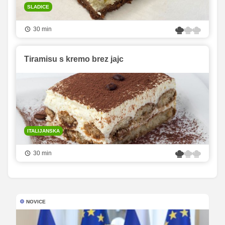
SLADICE
30 min
Tiramisu s kremo brez jajc
ITALIJANSKA
30 min
NOVICE