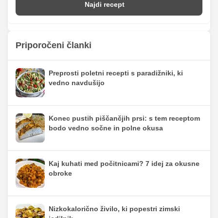
Najdi recept
Priporočeni članki
Preprosti poletni recepti s paradižniki, ki
vedno navdušijo
Konec pustih piščančjih prsi: s tem receptom
bodo vedno sočne in polne okusa
Kaj kuhati med počitnicami? 7 idej za okusne
obroke
Nizkokalorično živilo, ki popestri zimski