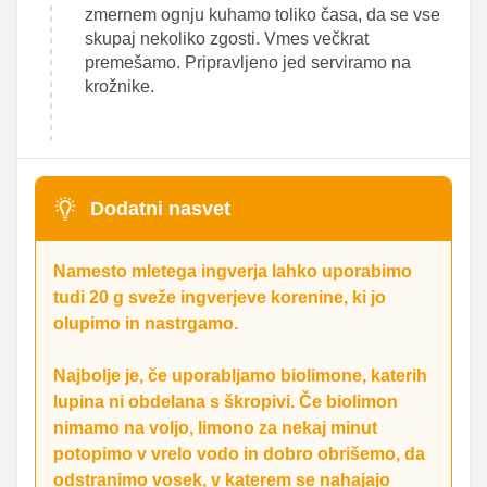
zmernem ognju kuhamo toliko časa, da se vse
skupaj nekoliko zgosti. Vmes večkrat
premešamo. Pripravljeno jed serviramo na
krožnike.
Dodatni nasvet
Namesto mletega ingverja lahko uporabimo
tudi 20 g sveže ingverjeve korenine, ki jo
olupimo in nastrgamo.
Najbolje je, če uporabljamo biolimone, katerih
lupina ni obdelana s škropivi. Če biolimon
nimamo na voljo, limono za nekaj minut
potopimo v vrelo vodo in dobro obrišemo, da
odstranimo vosek, v katerem se nahajajo