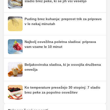
sladic brez peke, ki se jih vsi veselijo
Puding brez kuhanja: preprost trik za pripravo
v le nekaj minutah
Najbolj osvežilna poletna sladica: priprava
vam vzame le 10 minut
Beljakovinska sladica, ki je osvojila družbena
omrežja
Ko temperature presežejo 30 stopinj: 7 sladic
brez peke za popolno osvežitev