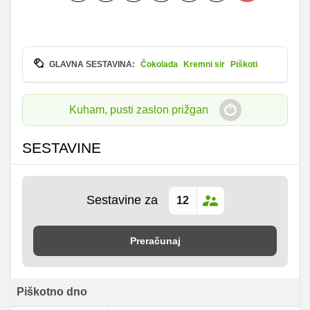
GLAVNA SESTAVINA:
Čokolada
Kremni sir
Piškoti
Kuham, pusti zaslon prižgan
SESTAVINE
Sestavine za
Preračunaj
Piškotno dno