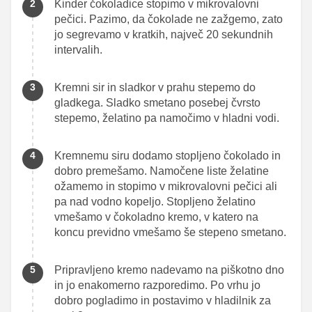
Kinder čokoladice stopimo v mikrovalovni
pečici. Pazimo, da čokolade ne zažgemo, zato
jo segrevamo v kratkih, največ 20 sekundnih
intervalih.
Kremni sir in sladkor v prahu stepemo do
gladkega. Sladko smetano posebej čvrsto
stepemo, želatino pa namočimo v hladni vodi.
Kremnemu siru dodamo stopljeno čokolado in
dobro premešamo. Namočene liste želatine
ožamemo in stopimo v mikrovalovni pečici ali
pa nad vodno kopeljo. Stopljeno želatino
vmešamo v čokoladno kremo, v katero na
koncu previdno vmešamo še stepeno smetano.
Pripravljeno kremo nadevamo na piškotno dno
in jo enakomerno razporedimo. Po vrhu jo
dobro pogladimo in postavimo v hladilnik za