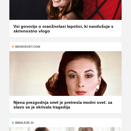
Vsi govorijo o oranžnolasi lepotici, ki navdušuje s
skrivnostno vlogo
MOSKISVET.COM
Njena prezgodnja smrt je pretresla modni svet: za
slavo se je skrivala tragedija
BIBALEZE.SI