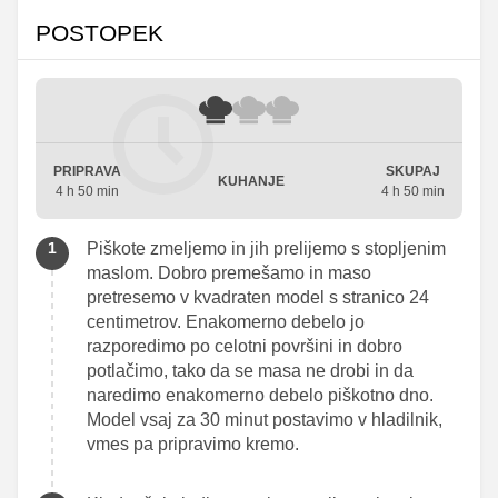
POSTOPEK
PRIPRAVA
SKUPAJ
KUHANJE
4 h 50 min
4 h 50 min
Piškote zmeljemo in jih prelijemo s stopljenim
maslom. Dobro premešamo in maso
pretresemo v kvadraten model s stranico 24
centimetrov. Enakomerno debelo jo
razporedimo po celotni površini in dobro
potlačimo, tako da se masa ne drobi in da
naredimo enakomerno debelo piškotno dno.
Model vsaj za 30 minut postavimo v hladilnik,
vmes pa pripravimo kremo.