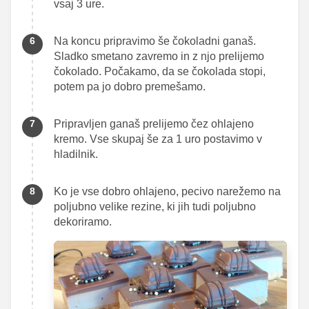
vsaj 3 ure.
Na koncu pripravimo še čokoladni ganaš.
Sladko smetano zavremo in z njo prelijemo
čokolado. Počakamo, da se čokolada stopi,
potem pa jo dobro premešamo.
Pripravljen ganaš prelijemo čez ohlajeno
kremo. Vse skupaj še za 1 uro postavimo v
hladilnik.
Ko je vse dobro ohlajeno, pecivo narežemo na
poljubno velike rezine, ki jih tudi poljubno
dekoriramo.