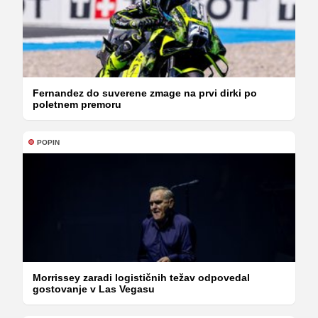
Fernandez do suverene zmage na prvi dirki po
poletnem premoru
POPIN
Morrissey zaradi logističnih težav odpovedal
gostovanje v Las Vegasu