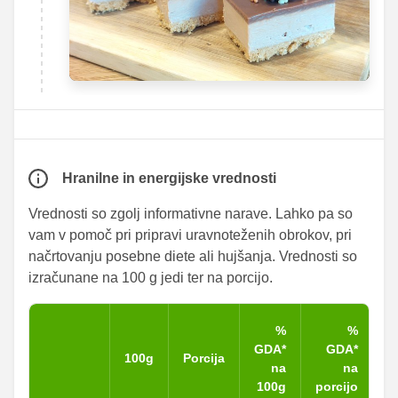
Hranilne in energijske vrednosti
Vrednosti so zgolj informativne narave. Lahko pa so
vam v pomoč pri pripravi uravnoteženih obrokov, pri
načrtovanju posebne diete ali hujšanja. Vrednosti so
izračunane na 100 g jedi ter na porcijo.
%
%
GDA*
GDA*
100g
Porcija
na
na
100g
porcijo