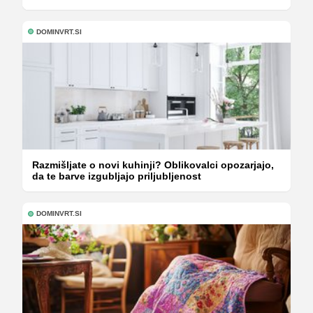
DOMINVRT.SI
Razmišljate o novi kuhinji? Oblikovalci opozarjajo,
da te barve izgubljajo priljubljenost
DOMINVRT.SI