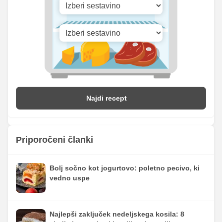
Najdi recept
Priporočeni članki
Bolj sočno kot jogurtovo: poletno pecivo, ki
vedno uspe
Najlepši zaključek nedeljskega kosila: 8