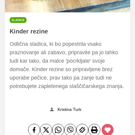
SLADICE
Kinder rezine
Odlična sladica, ki bo popestrila vsako
praznovanje ali zabavo, pripravite pa jo lahko
tudi kar tako, da malce 'pocrkljate' svoje
domače. Kinder rezine so pripravljene brez
uporabe pečice, prav tako pa zanje tudi ne
potrebujete zapletenega slaščičarskega znanja.
Kristina Turk