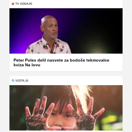
TV ODDAJE
Peter Poles delil nasvete za bodoče tekmovalce
kviza Na lovu
VIZITA.SI