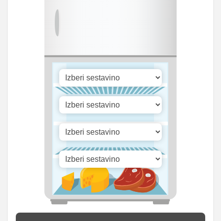
Selen
0 mg
0 mg
Vitamin A
92.31 iu
0.75 iu
Vitamin B1
0 mg
0 mg
Vitamin C
0 mg
0 mg
Vitamin D
0 mg
0 mg