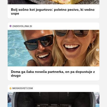
Bolj sočno kot jogurtovo: poletno pecivo, ki vedno
uspe
ZADOVOLJNA.SI
Doma ga čaka noseča partnerka, on pa dopustuje z
drugo
MOSKISVET.COM