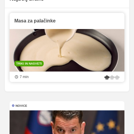
Masa za palačinke
TRIKI IN NASVETI
7 min
NOVICE