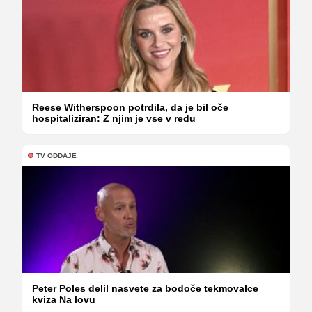
Reese Witherspoon potrdila, da je bil oče
hospitaliziran: Z njim je vse v redu
TV ODDAJE
Peter Poles delil nasvete za bodoče tekmovalce
kviza Na lovu