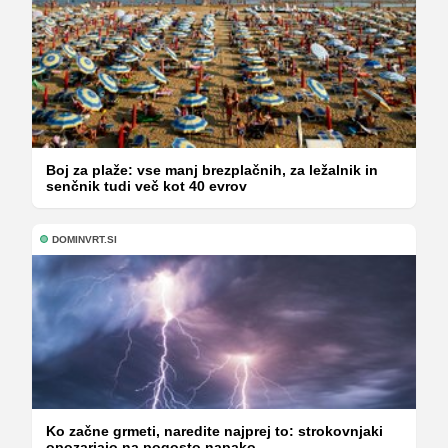
Boj za plaže: vse manj brezplačnih, za ležalnik in
senčnik tudi več kot 40 evrov
DOMINVRT.SI
Ko začne grmeti, naredite najprej to: strokovnjaki
opozarjajo na pogosto napako