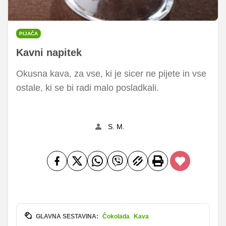
PIJAČA
Kavni napitek
Okusna kava, za vse, ki je sicer ne pijete in vse
ostale, ki se bi radi malo posladkali.
S. M.
GLAVNA SESTAVINA:
Čokolada
Kava