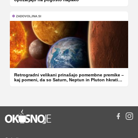
ZADOVOLJNA.SI
Retrogradni velikani prinašajo pomembne premike –
kaj pomeni, da so Saturn, Neptun in Pluton hkrati
retrogradni?