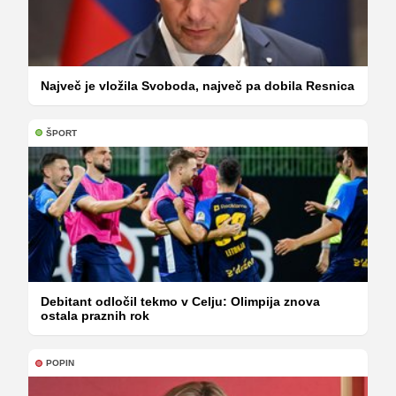
Največ je vložila Svoboda, največ pa dobila Resnica
ŠPORT
Debitant odločil tekmo v Celju: Olimpija znova
ostala praznih rok
POPIN