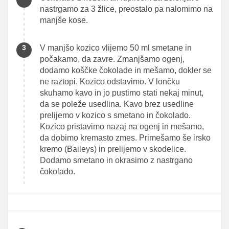
nastrgamo za 3 žlice, preostalo pa nalomimo na
manjše kose.
V manjšo kozico vlijemo 50 ml smetane in
počakamo, da zavre. Zmanjšamo ogenj,
dodamo koščke čokolade in mešamo, dokler se
ne raztopi. Kozico odstavimo. V lončku
skuhamo kavo in jo pustimo stati nekaj minut,
da se poleže usedlina. Kavo brez usedline
prelijemo v kozico s smetano in čokolado.
Kozico pristavimo nazaj na ogenj in mešamo,
da dobimo kremasto zmes. Primešamo še irsko
kremo (Baileys) in prelijemo v skodelice.
Dodamo smetano in okrasimo z nastrgano
čokolado.