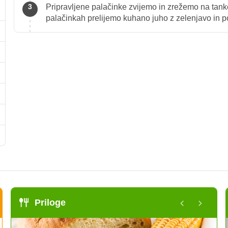
Pripravljene palačinke zvijemo in zrežemo na tank
palačinkah prelijemo kuhano juho z zelenjavo in 
Priloge