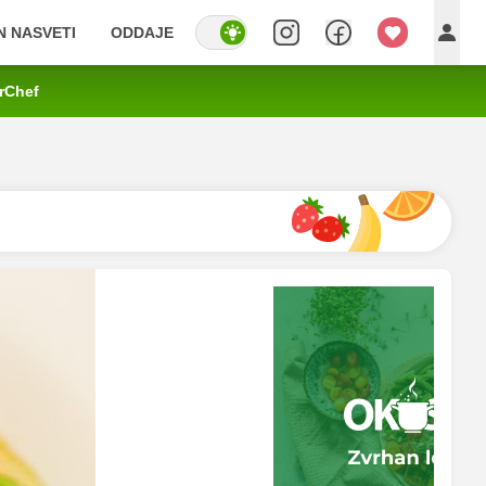
IN NASVETI
ODDAJE
rChef