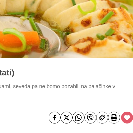
ati)
ami, seveda pa ne bomo pozabili na palačinke v