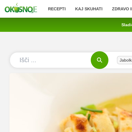
RECEPTI
KAJ SKUHATI
ZDRAVO I
Sladi
Jabolk