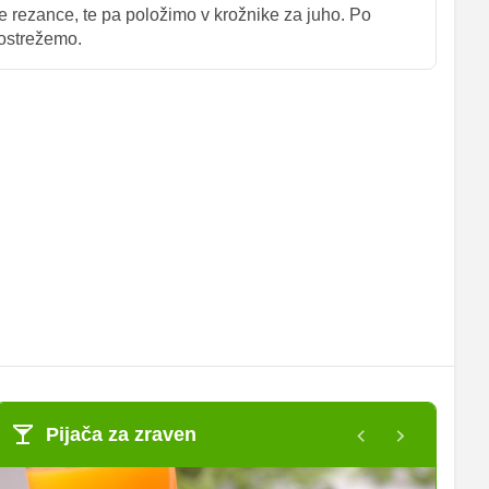
e rezance, te pa položimo v krožnike za juho. Po
postrežemo.
Pijača za zraven