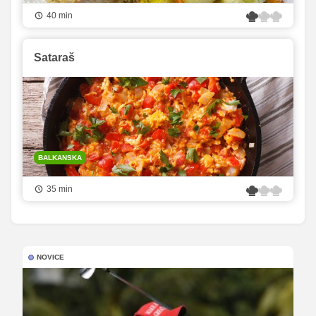
40 min
Sataraš
BALKANSKA
35 min
NOVICE