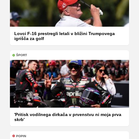
Lovci F-16 prestregli letali v bližini Trumpovega
igrišča za golf
ŠPORT
'Pritisk vodilnega dirkača v prvenstvu ni moja prva
skrb'
POPIN