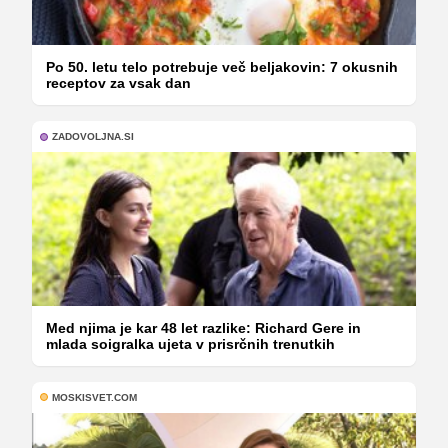
Po 50. letu telo potrebuje več beljakovin: 7 okusnih
receptov za vsak dan
ZADOVOLJNA.SI
Med njima je kar 48 let razlike: Richard Gere in
mlada soigralka ujeta v prisrčnih trenutkih
MOSKISVET.COM