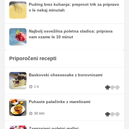
Puding brez kuhanja: preprost trik za pripravo
v le nekaj minutah
Najbolj osvežilna poletna sladica: priprava
vam vzame le 10 minut
Priporočeni recepti
Baskovski cheesecake z borovnicami
1 h
Puhaste palačinke z marelicami
30 min
Zamrznjeni poletni mafini