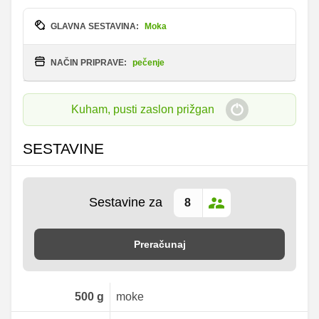
GLAVNA SESTAVINA:
Moka
NAČIN PRIPRAVE:
pečenje
Kuham, pusti zaslon prižgan
SESTAVINE
Sestavine za
Preračunaj
500
g
moke