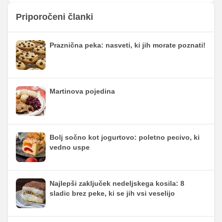
Priporočeni članki
Praznična peka: nasveti, ki jih morate poznati!
Martinova pojedina
Bolj sočno kot jogurtovo: poletno pecivo, ki
vedno uspe
Najlepši zaključek nedeljskega kosila: 8
sladic brez peke, ki se jih vsi veselijo