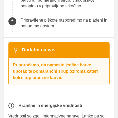
barvo ali pomarančni sirup. Vsak piškot
potopimo v pripravljeno tekočino .
Pripravljene piškote razporedimo na pladenj in
ponudimo gostom.
Dodatni nasvet
Priporočamo, da namesto jedilne barve
uporabite pomarančni sirup oziroma kateri
koli sirup oranžne barve.
Hranilne in energijske vrednosti
Vrednosti so zgolj informativne narave. Lahko pa so