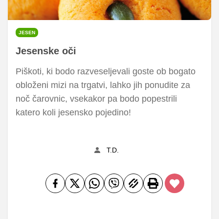
JESEN
Jesenske oči
Piškoti, ki bodo razveseljevali goste ob bogato
obloženi mizi na trgatvi, lahko jih ponudite za
noč čarovnic, vsekakor pa bodo popestrili
katero koli jesensko pojedino!
T.D.