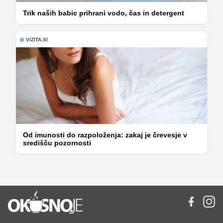
Trik naših babic prihrani vodo, čas in detergent
VIZITA.SI
Od imunosti do razpoloženja: zakaj je črevesje v
središču pozornosti