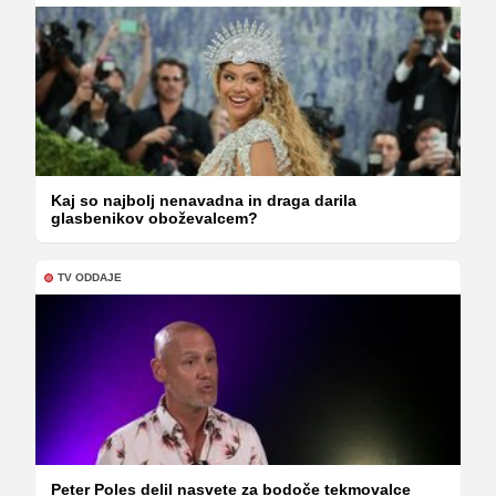
Kaj so najbolj nenavadna in draga darila
glasbenikov oboževalcem?
TV ODDAJE
Peter Poles delil nasvete za bodoče tekmovalce