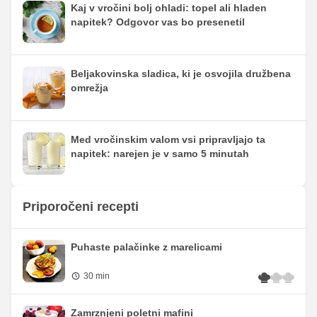
Kaj v vročini bolj ohladi: topel ali hladen
napitek? Odgovor vas bo presenetil
Beljakovinska sladica, ki je osvojila družbena
omrežja
Med vročinskim valom vsi pripravljajo ta
napitek: narejen je v samo 5 minutah
Priporočeni recepti
Puhaste palačinke z marelicami
30 min
Zamrznjeni poletni mafini