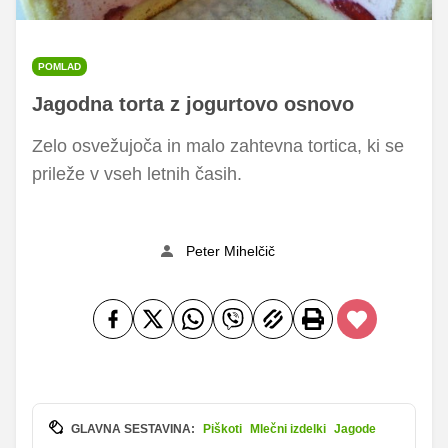
POMLAD
Jagodna torta z jogurtovo osnovo
Zelo osvežujoča in malo zahtevna tortica, ki se
prileže v vseh letnih časih.
Peter Mihelčič
GLAVNA SESTAVINA:
Piškoti
Mlečni izdelki
Jagode