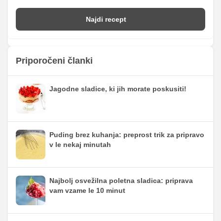
Najdi recept
Priporočeni članki
Jagodne sladice, ki jih morate poskusiti!
Puding brez kuhanja: preprost trik za pripravo
v le nekaj minutah
Najbolj osvežilna poletna sladica: priprava
vam vzame le 10 minut