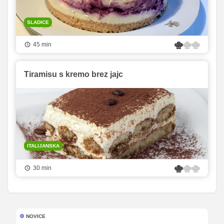
SLADICE
45 min
Tiramisu s kremo brez jajc
ITALIJANSKA
30 min
NOVICE