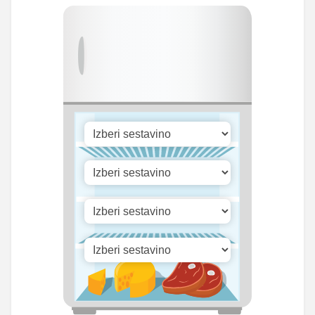
Vitamin D
0 mg
0 mg