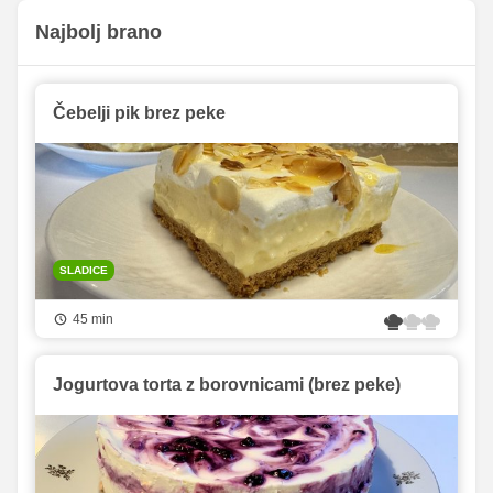
Najbolj brano
Čebelji pik brez peke
SLADICE
45 min
Jogurtova torta z borovnicami (brez peke)