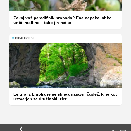
Zakaj vaš paradižnik propada? Ena napaka lahko
uniči rastline – tako jih rešite
BIBALEZE.SI
Le uro iz Ljubljane se skriva naravni čudež, ki je kot
ustvarjen za družinski izlet