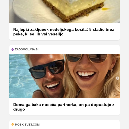
Najlepši zaključek nedeljskega kosila: 8 sladic brez
peke, ki se jih vsi veselijo
ZADOVOLJNA.SI
Doma ga čaka noseča partnerka, on pa dopustuje z
drugo
MOSKISVET.COM