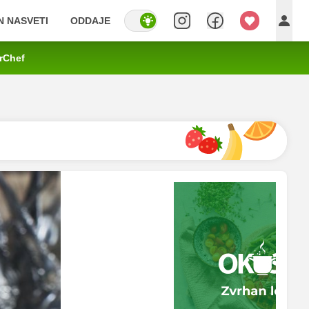
IN NASVETI
ODDAJE
rChef