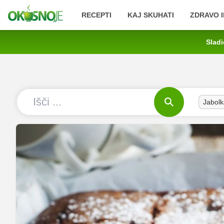
RECEPTI
KAJ SKUHATI
ZDRAVO I
Sladi
Jabolk