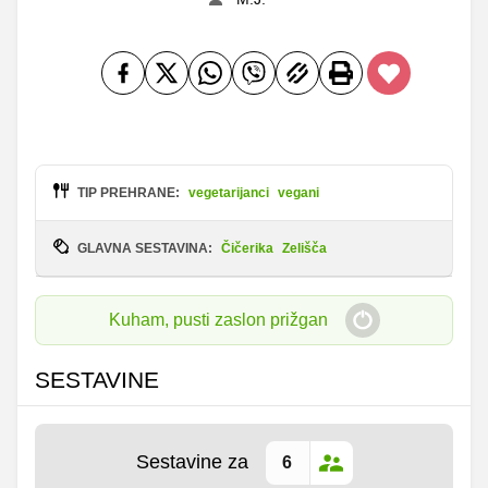
TIP PREHRANE:
vegetarijanci
vegani
GLAVNA SESTAVINA:
Čičerika
Zelišča
Kuham, pusti zaslon prižgan
SESTAVINE
Sestavine za