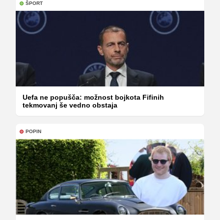
ŠPORT
Uefa ne popušča: možnost bojkota Fifinih
tekmovanj še vedno obstaja
POPIN