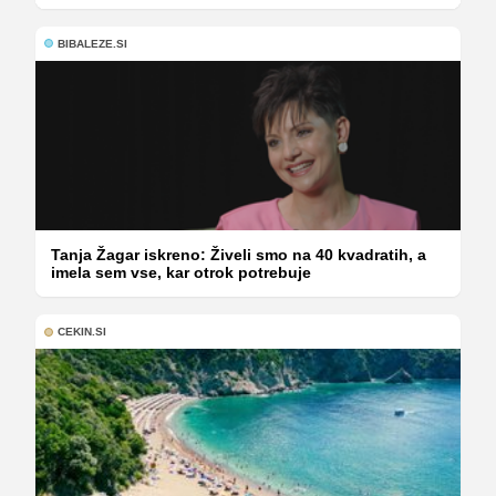
BIBALEZE.SI
Tanja Žagar iskreno: Živeli smo na 40 kvadratih, a
imela sem vse, kar otrok potrebuje
CEKIN.SI