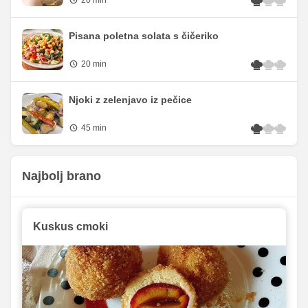
Pisana poletna solata s čičeriko
20 min
Njoki z zelenjavo iz pečice
45 min
Najbolj brano
Kuskus cmoki