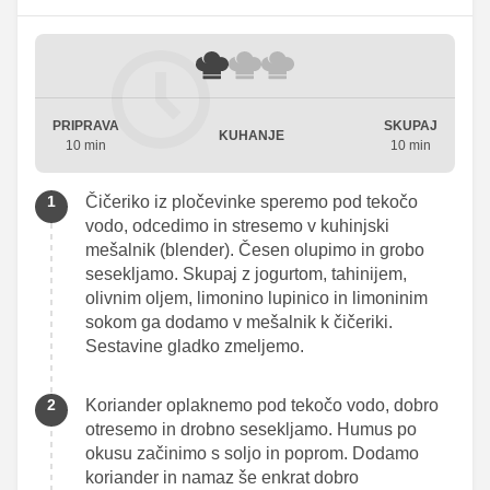
PRIPRAVA
SKUPAJ
KUHANJE
10 min
10 min
Čičeriko iz pločevinke speremo pod tekočo
vodo, odcedimo in stresemo v kuhinjski
mešalnik (blender). Česen olupimo in grobo
sesekljamo. Skupaj z jogurtom, tahinijem,
olivnim oljem, limonino lupinico in limoninim
sokom ga dodamo v mešalnik k čičeriki.
Sestavine gladko zmeljemo.
Koriander oplaknemo pod tekočo vodo, dobro
otresemo in drobno sesekljamo. Humus po
okusu začinimo s soljo in poprom. Dodamo
koriander in namaz še enkrat dobro