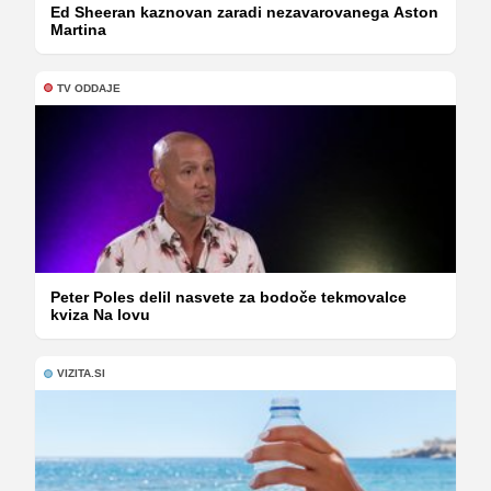
Ed Sheeran kaznovan zaradi nezavarovanega Aston
Martina
TV ODDAJE
Peter Poles delil nasvete za bodoče tekmovalce
kviza Na lovu
VIZITA.SI