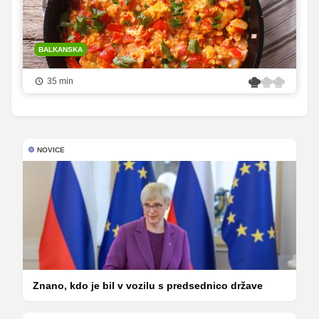
BALKANSKA
35 min
NOVICE
Znano, kdo je bil v vozilu s predsednico države