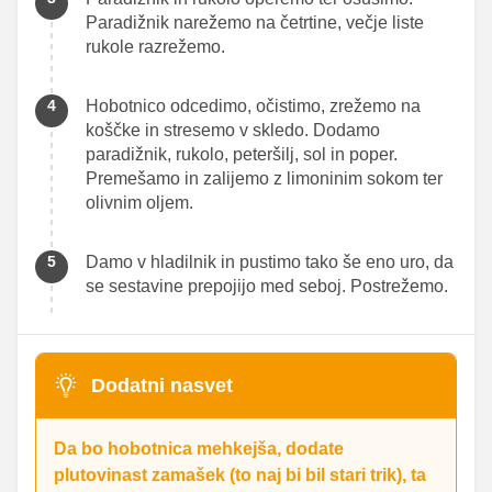
Paradižnik narežemo na četrtine, večje liste
rukole razrežemo.
Hobotnico odcedimo, očistimo, zrežemo na
koščke in stresemo v skledo. Dodamo
paradižnik, rukolo, peteršilj, sol in poper.
Premešamo in zalijemo z limoninim sokom ter
olivnim oljem.
Damo v hladilnik in pustimo tako še eno uro, da
se sestavine prepojijo med seboj. Postrežemo.
Dodatni nasvet
Da bo hobotnica mehkejša, dodate
plutovinast zamašek (to naj bi bil stari trik), ta