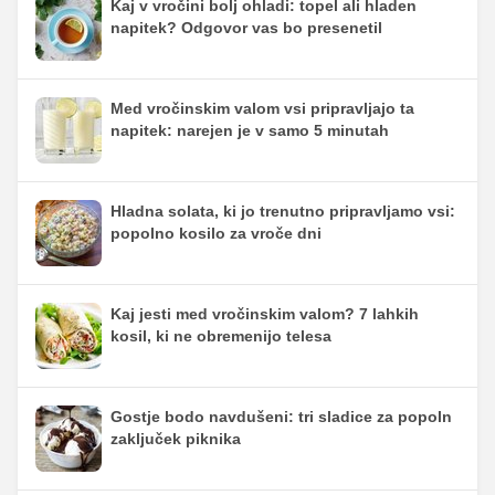
Kaj v vročini bolj ohladi: topel ali hladen
napitek? Odgovor vas bo presenetil
Med vročinskim valom vsi pripravljajo ta
napitek: narejen je v samo 5 minutah
Hladna solata, ki jo trenutno pripravljamo vsi:
popolno kosilo za vroče dni
Kaj jesti med vročinskim valom? 7 lahkih
kosil, ki ne obremenijo telesa
Gostje bodo navdušeni: tri sladice za popoln
zaključek piknika