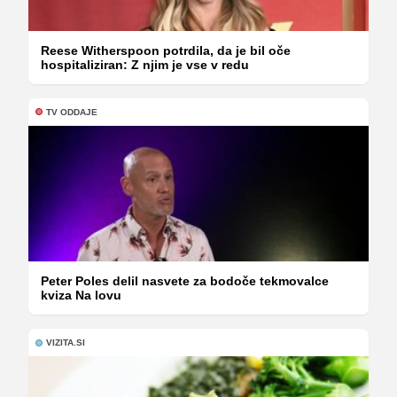
Reese Witherspoon potrdila, da je bil oče
hospitaliziran: Z njim je vse v redu
TV ODDAJE
Peter Poles delil nasvete za bodoče tekmovalce
kviza Na lovu
VIZITA.SI