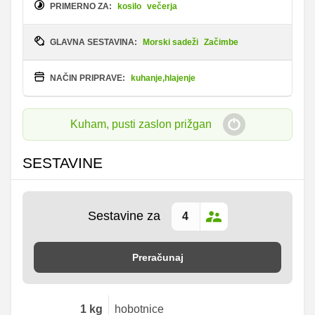
PRIMERNO ZA:
kosilo
večerja
GLAVNA SESTAVINA:
Morski sadeži
Začimbe
NAČIN PRIPRAVE:
kuhanje,hlajenje
Kuham, pusti zaslon prižgan
SESTAVINE
Sestavine za
Preračunaj
1
kg
hobotnice