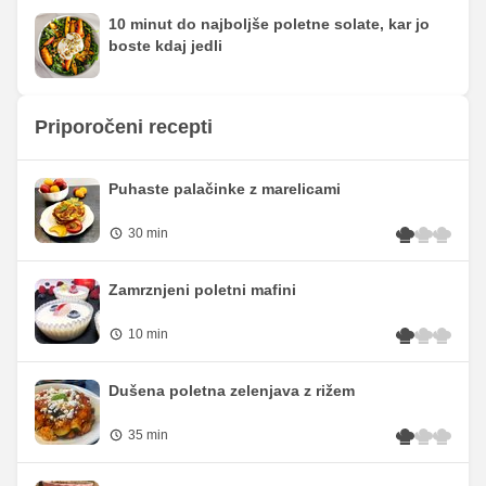
10 minut do najboljše poletne solate, kar jo
boste kdaj jedli
Priporočeni recepti
Puhaste palačinke z marelicami
30 min
Zamrznjeni poletni mafini
10 min
Dušena poletna zelenjava z rižem
35 min