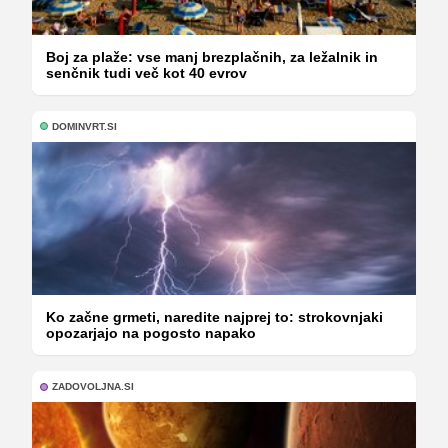
Boj za plaže: vse manj brezplačnih, za ležalnik in
senčnik tudi več kot 40 evrov
DOMINVRT.SI
Ko začne grmeti, naredite najprej to: strokovnjaki
opozarjajo na pogosto napako
ZADOVOLJNA.SI