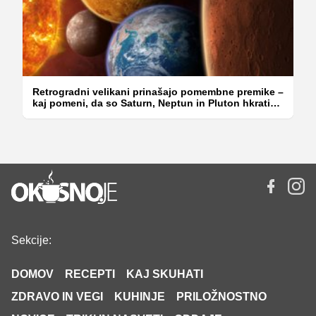
Retrogradni velikani prinašajo pomembne premike –
kaj pomeni, da so Saturn, Neptun in Pluton hkrati
retrogradni?
Sekcije:
DOMOV
RECEPTI
KAJ SKUHATI
ZDRAVO IN VEGI
KUHINJE
PRILOŽNOSTNO