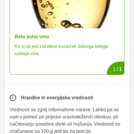
Belo suho vino
Ko si ob jedi zaželimo kozarček dobrega belega
suhega vina.
1
/
1
Hranilne in energijske vrednosti
Vrednosti so zgolj informativne narave. Lahko pa so
vam v pomoč pri pripravi uravnoteženih obrokov, pri
načrtovanju posebne diete ali hujšanja. Vrednosti so
izračunane na 100 g jedi ter na porcijo.