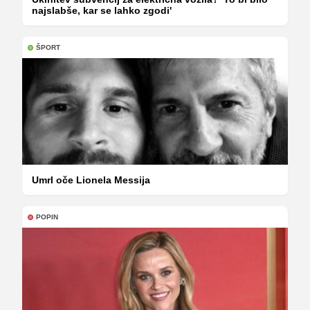
najslabše, kar se lahko zgodi'
ŠPORT
Umrl oče Lionela Messija
POPIN