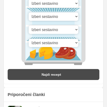
Najdi recept
Priporočeni članki