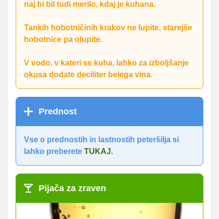
naj bi bil tudi merilo, kdaj je kuhana.
Tankih hobotničinih krakov ne lupite, starejše
hobotnice pa olupite.
V vodo, v kateri se kuha, lahko za izboljšanje
okusa dodate deciliter belega vina.
Prednost
Vse o prednostih in lastnostih peteršilja si
lahko preberete
TUKAJ.
Pijača za zraven