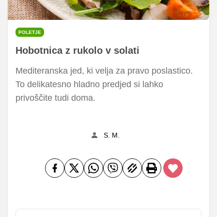
POLETJE
Hobotnica z rukolo v solati
Mediteranska jed, ki velja za pravo poslastico.
To delikatesno hladno predjed si lahko
privoščite tudi doma.
S. M.