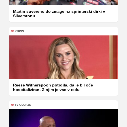
Martin suvereno do zmage na sprinterski dirki v
Silverstonu
POPIN
Reese Witherspoon potrdila, da je bil oče
hospitaliziran: Z njim je vse v redu
TV ODDAJE