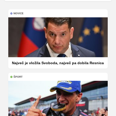
NOVICE
Največ je vložila Svoboda, največ pa dobila Resnica
ŠPORT