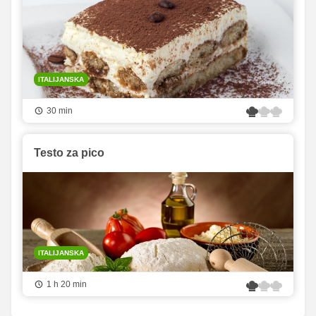
ITALIJANSKA
30 min
Testo za pico
ITALIJANSKA
1 h 20 min