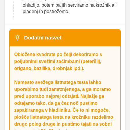
ohladijo, potem pa jih serviramo na krožnik ali
pladenj in postrežemo.
Dodatni nasvet
Obložene kvadrate po želji dekoriramo s
poljubnimi svežimi začimbami (peteršilj,
origano, bazilika, drobnjak ipd.).
Namesto svežega listnatega testa lahko
uporabimo tudi zamrznjenega, a ga moramo
pred uporabo najprej odtajati. Najlažje ga
odtajamo tako, da ga čez noč pustimo
zapakiranega v hladilniku. Če to ni mogoče,
plošče listnatega testa na krožniku razdelimo
drugo poleg druge in pustimo tajati na sobni