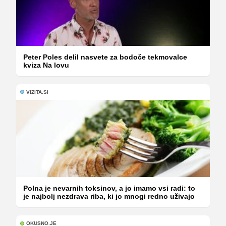
Peter Poles delil nasvete za bodoče tekmovalce
kviza Na lovu
VIZITA.SI
Polna je nevarnih toksinov, a jo imamo vsi radi: to
je najbolj nezdrava riba, ki jo mnogi redno uživajo
OKUSNO.JE