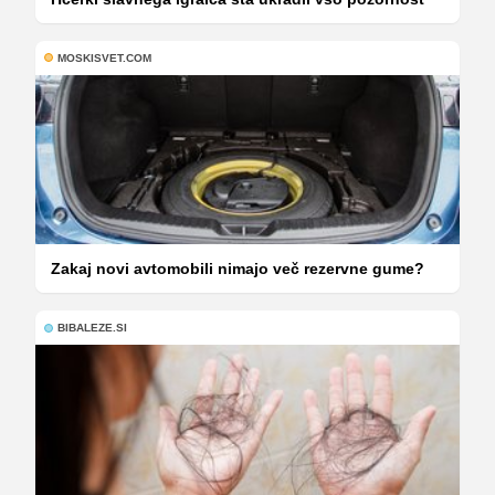
MOSKISVET.COM
Zakaj novi avtomobili nimajo več rezervne gume?
BIBALEZE.SI