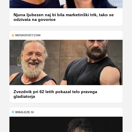
Njuna ljubezen naj bi bila marketinški trik, tako se
odzivata na govorice
MOSKISVET.COM
Zvezdnik pri 62 letih pokazal telo pravega
gladiatorja
BIBALEZE.SI