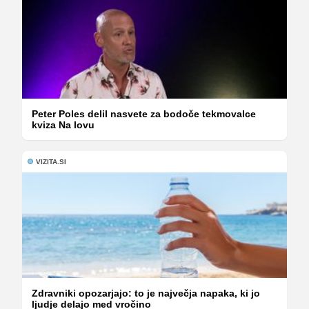
Peter Poles delil nasvete za bodoče tekmovalce
kviza Na lovu
VIZITA.SI
Zdravniki opozarjajo: to je največja napaka, ki jo
ljudje delajo med vročino