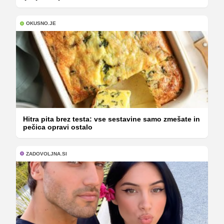
OKUSNO.JE
Hitra pita brez testa: vse sestavine samo zmešate in
pečica opravi ostalo
ZADOVOLJNA.SI