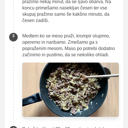
pražimo nekaj minut, da se rjavo obarva. Na
koncu primešamo nasekljan česen ter vse
skupaj pražimo samo še kakšno minuto, da
česen zadiši.
Medtem ko se meso praži, krompir olupimo,
operemo in naribamo. Zmešamo ga s
popraženim mesom. Maso po potrebi dodatno
začinimo in pustimo, da se nekoliko ohladi.