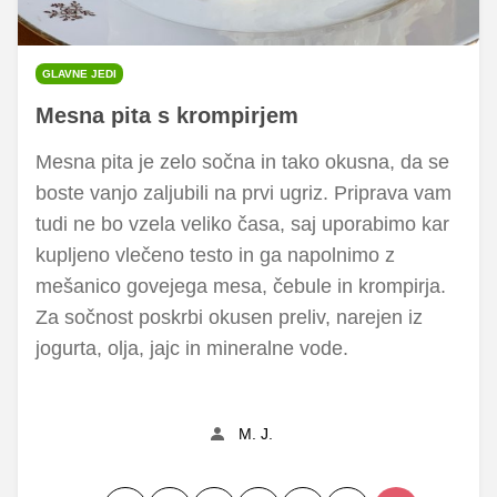
GLAVNE JEDI
Mesna pita s krompirjem
Mesna pita je zelo sočna in tako okusna, da se
boste vanjo zaljubili na prvi ugriz. Priprava vam
tudi ne bo vzela veliko časa, saj uporabimo kar
kupljeno vlečeno testo in ga napolnimo z
mešanico govejega mesa, čebule in krompirja.
Za sočnost poskrbi okusen preliv, narejen iz
jogurta, olja, jajc in mineralne vode.
M. J.