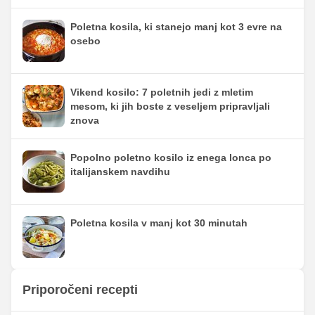
Poletna kosila, ki stanejo manj kot 3 evre na
osebo
Vikend kosilo: 7 poletnih jedi z mletim
mesom, ki jih boste z veseljem pripravljali
znova
Popolno poletno kosilo iz enega lonca po
italijanskem navdihu
Poletna kosila v manj kot 30 minutah
Priporočeni recepti