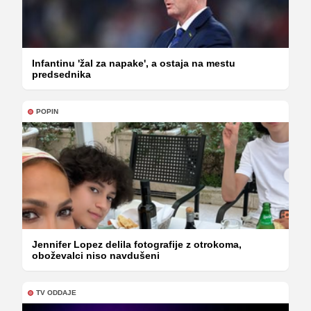
Infantinu 'žal za napake', a ostaja na mestu
predsednika
POPIN
Jennifer Lopez delila fotografije z otrokoma,
oboževalci niso navdušeni
TV ODDAJE