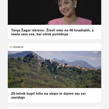
Tanja Žagar iskreno: Živeli smo na 40 kvadratih, a
imela sem vse, kar otrok potrebuje
CEKIN.SI
20-letnik kupil hišo na slepo in danes mu vsi
zavidajo