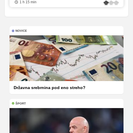
1 h 15 min
NOVICE
Državna srebrnina pod eno streho?
ŠPORT