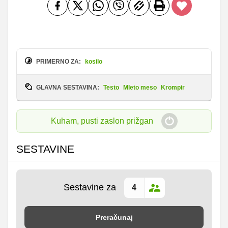
PRIMERNO ZA:
kosilo
GLAVNA SESTAVINA:
Testo
Mleto meso
Krompir
Kuham, pusti zaslon prižgan
SESTAVINE
Sestavine za
Preračunaj