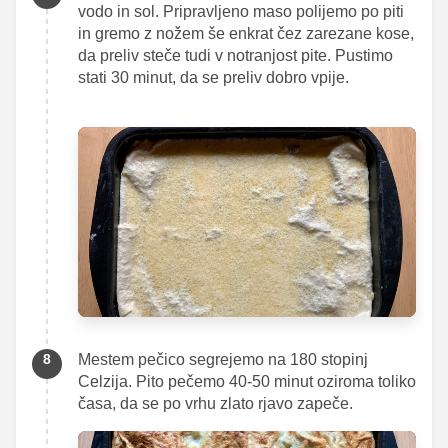
vodo in sol. Pripravljeno maso polijemo po piti
in gremo z nožem še enkrat čez zarezane kose,
da preliv steče tudi v notranjost pite. Pustimo
stati 30 minut, da se preliv dobro vpije.
Mestem pečico segrejemo na 180 stopinj
Celzija. Pito pečemo 40-50 minut oziroma toliko
časa, da se po vrhu zlato rjavo zapeče.