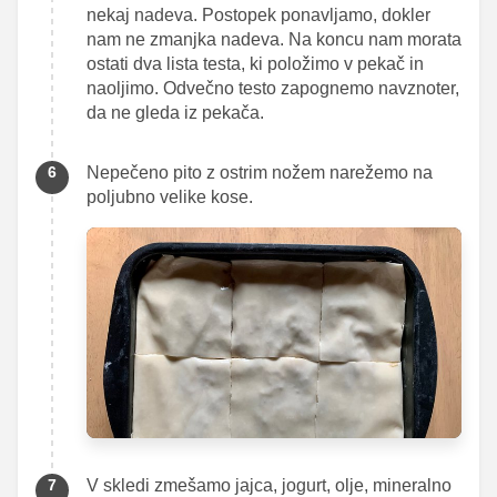
nekaj nadeva. Postopek ponavljamo, dokler
nam ne zmanjka nadeva. Na koncu nam morata
ostati dva lista testa, ki položimo v pekač in
naoljimo. Odvečno testo zapognemo navznoter,
da ne gleda iz pekača.
Nepečeno pito z ostrim nožem narežemo na
poljubno velike kose.
V skledi zmešamo jajca, jogurt, olje, mineralno