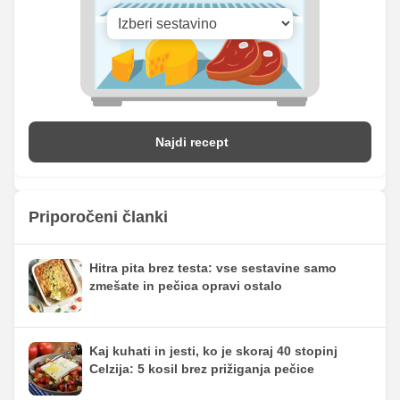
Najdi recept
Priporočeni članki
Hitra pita brez testa: vse sestavine samo
zmešate in pečica opravi ostalo
Kaj kuhati in jesti, ko je skoraj 40 stopinj
Celzija: 5 kosil brez prižiganja pečice