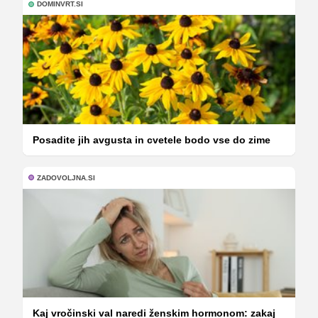
DOMINVRT.SI
Posadite jih avgusta in cvetele bodo vse do zime
ZADOVOLJNA.SI
Kaj vročinski val naredi ženskim hormonom: zakaj