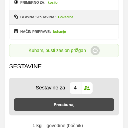
PRIMERNO ZA:
kosilo
GLAVNA SESTAVINA:
Govedina
NAČIN PRIPRAVE:
kuhanje
Kuham, pusti zaslon prižgan
SESTAVINE
Sestavine za
Preračunaj
1
kg
govedine (bočnik)