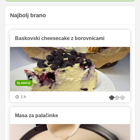
Najbolj brano
Baskovski cheesecake z borovnicami
SLADICE
1 h
Masa za palačinke