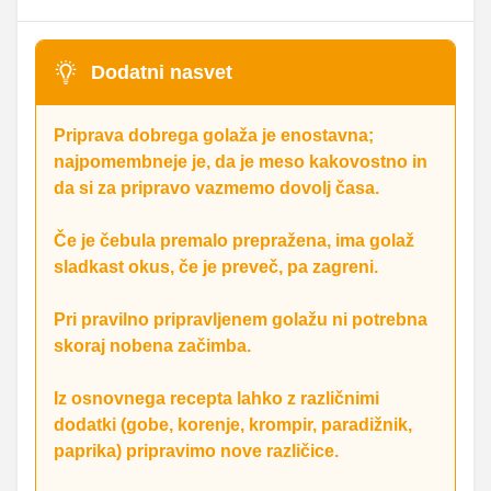
Dodatni nasvet
Priprava dobrega golaža je enostavna;
najpomembneje je, da je meso kakovostno in
da si za pripravo vazmemo dovolj časa.
Če je čebula premalo prepražena, ima golaž
sladkast okus, če je preveč, pa zagreni.
Pri pravilno pripravljenem golažu ni potrebna
skoraj nobena začimba.
Iz osnovnega recepta lahko z različnimi
dodatki (gobe, korenje, krompir, paradižnik,
paprika) pripravimo nove različice.