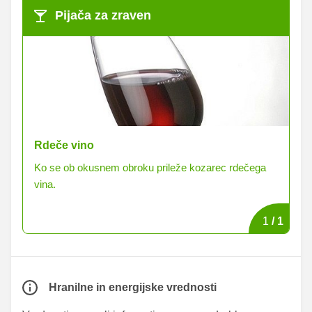
Pijača za zraven
Rdeče vino
Ko se ob okusnem obroku prileže kozarec rdečega
vina.
1
/
1
Hranilne in energijske vrednosti