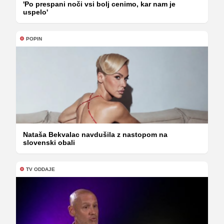
'Po prespani noči vsi bolj cenimo, kar nam je
uspelo'
POPIN
Nataša Bekvalac navdušila z nastopom na
slovenski obali
TV ODDAJE