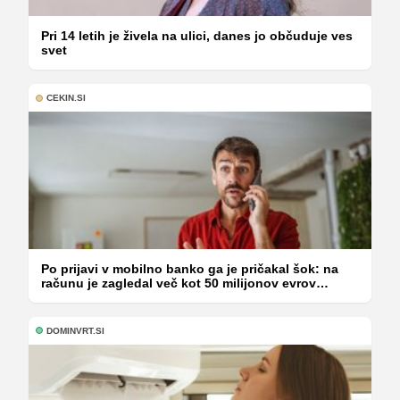
Pri 14 letih je živela na ulici, danes jo občuduje ves
svet
CEKIN.SI
Po prijavi v mobilno banko ga je pričakal šok: na
računu je zagledal več kot 50 milijonov evrov
minusa
DOMINVRT.SI