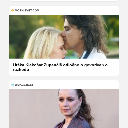
MOSKISVET.COM
Urška Klakočar Zupančič odločno o govoricah o
razhodu
BIBALEZE.SI