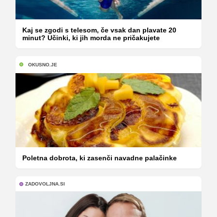
Kaj se zgodi s telesom, če vsak dan plavate 20
minut? Učinki, ki jih morda ne pričakujete
OKUSNO.JE
Poletna dobrota, ki zasenči navadne palačinke
ZADOVOLJNA.SI