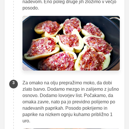
nadevom. Eno poleg druge jih zložimo v večjo
posodo.
Za omako na olju prepražimo moko, da dobi
zlato barvo. Dodamo mezgo in zalijemo z jušno
osnovo. Dodamo lovorjev list. Počakamo, da
omaka zavre, nato pa jo previdno polijemo po
nadevanih paprikah. Posodo pokrijemo in
paprike na nizkem ognju kuhamo približno 1
uro.