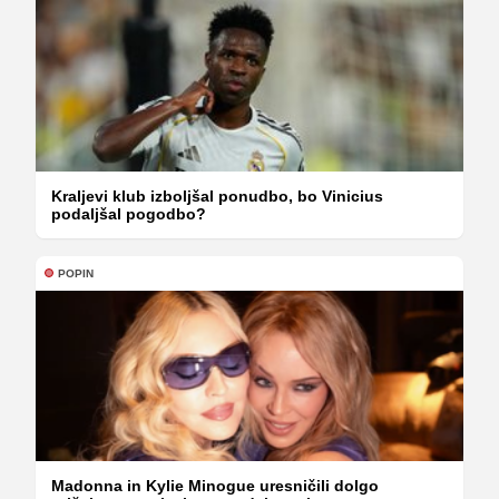
Kraljevi klub izboljšal ponudbo, bo Vinicius
podaljšal pogodbo?
POPIN
Madonna in Kylie Minogue uresničili dolgo