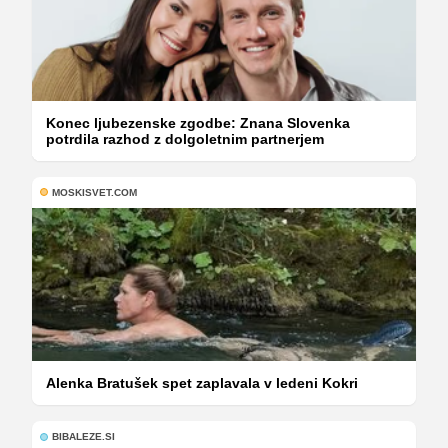
Konec ljubezenske zgodbe: Znana Slovenka
potrdila razhod z dolgoletnim partnerjem
MOSKISVET.COM
Alenka Bratušek spet zaplavala v ledeni Kokri
BIBALEZE.SI