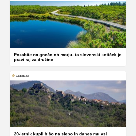
Pozabite na gnečo ob morju: ta slovenski kotiček je
pravi raj za družine
CEKIN.SI
20-letnik kupil hišo na slepo in danes mu vsi