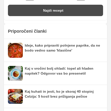
Najdi recept
Priporočeni članki
Ideje, kako pripraviti polnjene paprike, da ne
bodo vedno samo 'klasične'
Kaj v vročini bolj ohladi: topel ali hladen
napitek? Odgovor vas bo presenetil
Kaj kuhati in jesti, ko je skoraj 40 stopinj
Celzija: 5 kosil brez prižiganja pečice