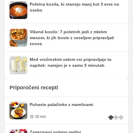
Poletna kosila, ki stanejo manj kot 3 evre na
osebo
Vikend kosilo: 7 poletnih jedi z mletim
mesom, ki jih boste z veseljem pripravljali
znova
Med vročinskim valom vsi pripravljajo ta
napitek: narejen je v samo 5 minutah
Priporočeni recepti
Puhaste palačinke z marelicami
30 min
Zamrznjeni poletni mafini