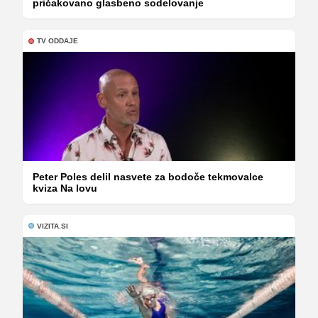
pričakovano glasbeno sodelovanje
TV ODDAJE
Peter Poles delil nasvete za bodoče tekmovalce
kviza Na lovu
VIZITA.SI