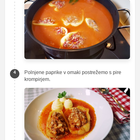
Polnjene paprike v omaki postrežemo s pire
krompirjem.