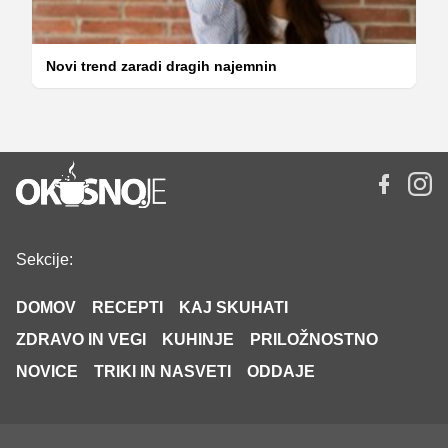
Novi trend zaradi dragih najemnin
Sekcije:
DOMOV
RECEPTI
KAJ SKUHATI
ZDRAVO IN VEGI
KUHINJE
PRILOŽNOSTNO
NOVICE
TRIKI IN NASVETI
ODDAJE