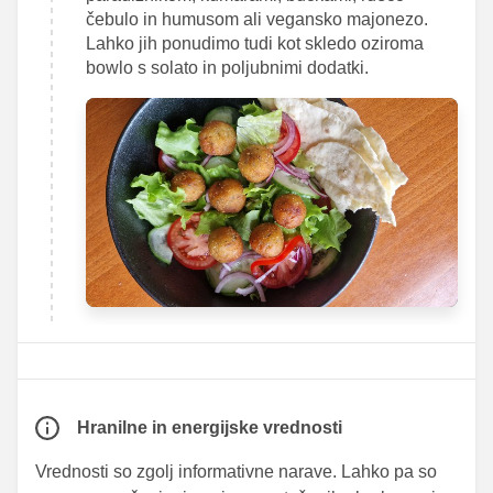
čebulo in humusom ali vegansko majonezo.
Lahko jih ponudimo tudi kot skledo oziroma
bowlo s solato in poljubnimi dodatki.
Hranilne in energijske vrednosti
Vrednosti so zgolj informativne narave. Lahko pa so