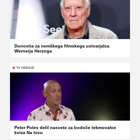
Donostia za nemškega filmskega ustvarjalca
Wernerja Herzoga
TV ODDAJE
Peter Poles delil nasvete za bodoče tekmovalce
kviza Na lovu