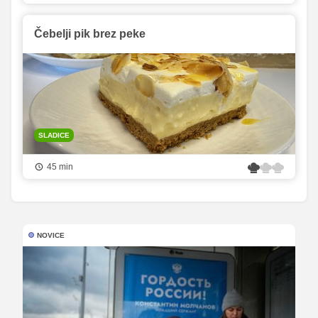
Čebelji pik brez peke
SLADICE
45 min
NOVICE