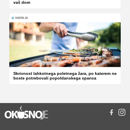
vaš dom
VIZITA.SI
Skrivnost lahkotnega poletnega žara, po katerem ne
boste potrebovali popoldanskega spanca