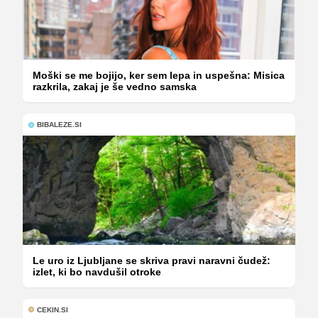
Moški se me bojijo, ker sem lepa in uspešna: Misica
razkrila, zakaj je še vedno samska
BIBALEZE.SI
Le uro iz Ljubljane se skriva pravi naravni čudež:
izlet, ki bo navdušil otroke
CEKIN.SI