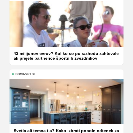
43 milijonov evrov? Koliko so po razhodu zahtevale
ali prejele partnerice športnih zvezdnikov
DOMINVRT.SI
Svetla ali temna tla? Kako izbrati popoln odtenek za