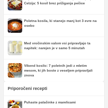
Celzija: 5 kosil brez prižiganja pečice
Poletna kosila, ki stanejo manj kot 3 evre na
osebo
Med vročinskim valom vsi pripravljajo ta
napitek: narejen je v samo 5 minutah
Vikend kosilo: 7 poletnih jedi z mletim
mesom, ki jih boste z veseljem pripravljali
znova
Priporočeni recepti
Puhaste palačinke z marelicami