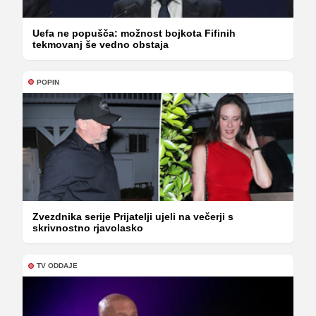
Uefa ne popušča: možnost bojkota Fifinih
tekmovanj še vedno obstaja
POPIN
Zvezdnika serije Prijatelji ujeli na večerji s
skrivnostno rjavolasko
TV ODDAJE