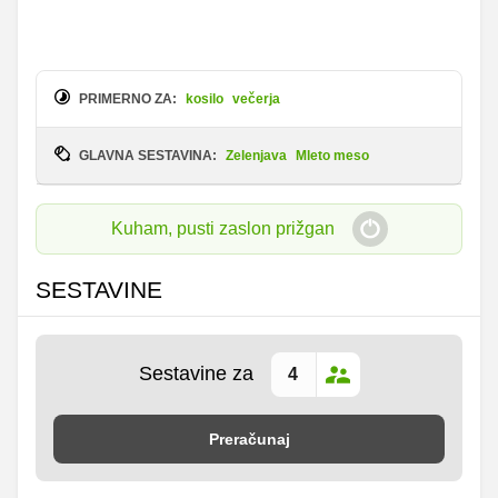
PRIMERNO ZA:
kosilo
večerja
GLAVNA SESTAVINA:
Zelenjava
Mleto meso
Kuham, pusti zaslon prižgan
SESTAVINE
Sestavine za
Preračunaj