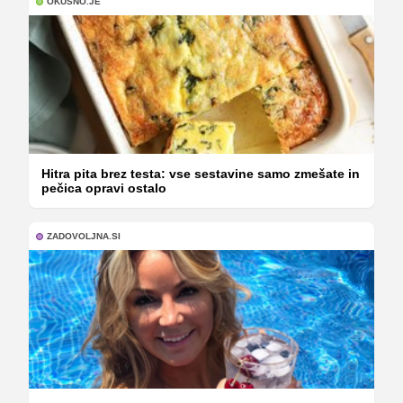
OKUSNO.JE
Hitra pita brez testa: vse sestavine samo zmešate in
pečica opravi ostalo
ZADOVOLJNA.SI