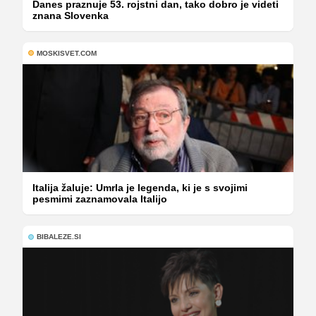
Danes praznuje 53. rojstni dan, tako dobro je videti
znana Slovenka
MOSKISVET.COM
Italija žaluje: Umrla je legenda, ki je s svojimi
pesmimi zaznamovala Italijo
BIBALEZE.SI