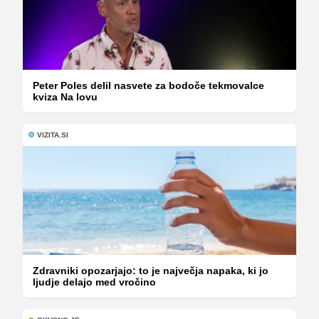
Peter Poles delil nasvete za bodoče tekmovalce
kviza Na lovu
VIZITA.SI
Zdravniki opozarjajo: to je največja napaka, ki jo
ljudje delajo med vročino