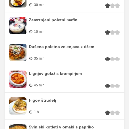
30 min
Zamrznjeni poletni mafini
10 min
Dušena poletna zelenjava z rižem
35 min
Lignjev golaž s krompirjem
45 min
Figov štrudelj
1 h
Svinjski kotleti v omaki s papriko