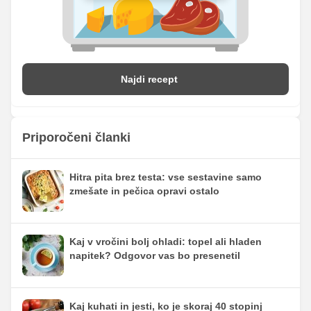
Najdi recept
Priporočeni članki
Hitra pita brez testa: vse sestavine samo
zmešate in pečica opravi ostalo
Kaj v vročini bolj ohladi: topel ali hladen
napitek? Odgovor vas bo presenetil
Kaj kuhati in jesti, ko je skoraj 40 stopinj