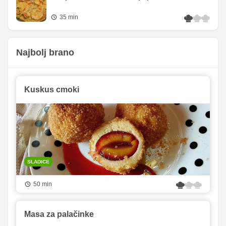
35 min
Najbolj brano
Kuskus cmoki
SLADICE
50 min
Masa za palačinke