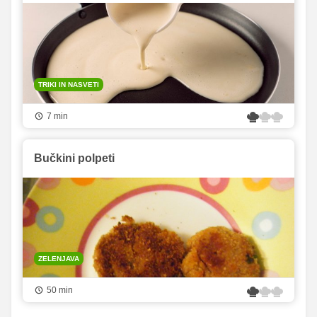
TRIKI IN NASVETI
7 min
Bučkini polpeti
ZELENJAVA
50 min