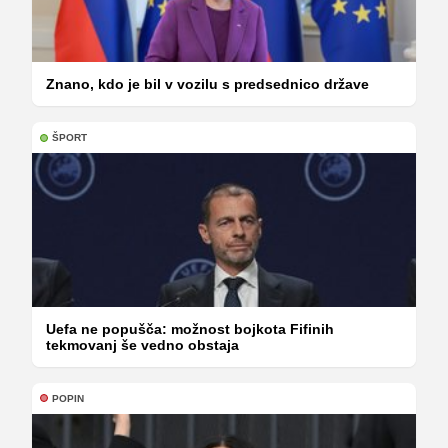
Znano, kdo je bil v vozilu s predsednico države
ŠPORT
Uefa ne popušča: možnost bojkota Fifinih
tekmovanj še vedno obstaja
POPIN