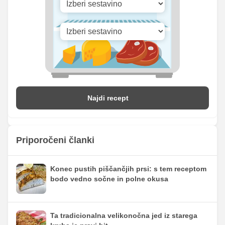
Najdi recept
Priporočeni članki
Konec pustih piščančjih prsi: s tem receptom
bodo vedno sočne in polne okusa
Ta tradicionalna velikonočna jed iz starega