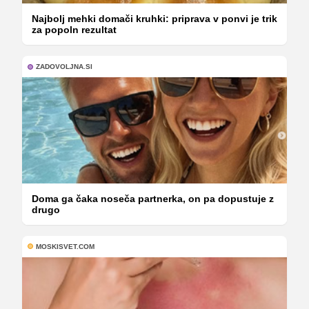
Najbolj mehki domači kruhki: priprava v ponvi je trik
za popoln rezultat
ZADOVOLJNA.SI
Doma ga čaka noseča partnerka, on pa dopustuje z
drugo
MOSKISVET.COM