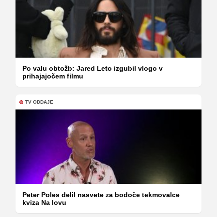
Po valu obtožb: Jared Leto izgubil vlogo v
prihajajočem filmu
TV ODDAJE
Peter Poles delil nasvete za bodoče tekmovalce
kviza Na lovu