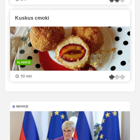
Kuskus cmoki
SLADICE
50 min
NOVICE