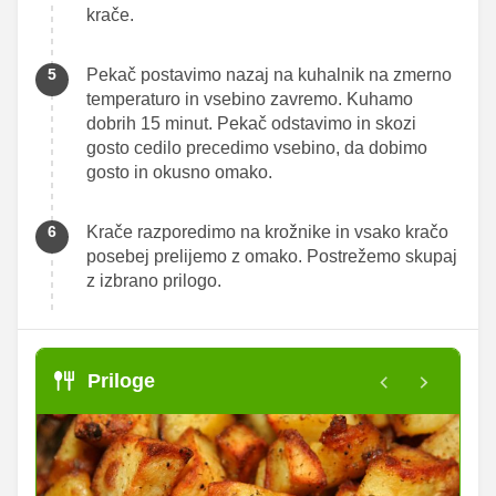
krače.
Pekač postavimo nazaj na kuhalnik na zmerno
temperaturo in vsebino zavremo. Kuhamo
dobrih 15 minut. Pekač odstavimo in skozi
gosto cedilo precedimo vsebino, da dobimo
gosto in okusno omako.
Krače razporedimo na krožnike in vsako kračo
posebej prelijemo z omako. Postrežemo skupaj
z izbrano prilogo.
Priloge