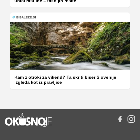
uniči rastline – tako jih rešite
BIBALEZE.SI
Kam z otroki za vikend? Ta skriti biser Slovenije
izgleda kot iz pravljice