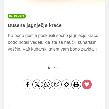
BALKANSKA
Dušene jagnječje krače
Ko bodo gostje poskusili sočno jagnječjo kračo,
bodo hoteli vedeti, kje ste se naučili kuharskih
veščin. Vaš kuharski talent vam bodo zavidali!
K.I.