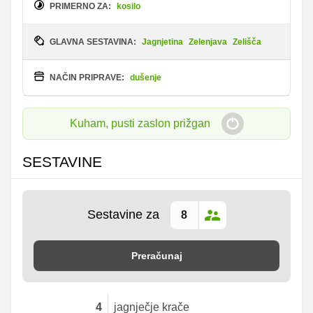
PRIMERNO ZA:
kosilo
GLAVNA SESTAVINA:
Jagnjetina
Zelenjava
Zelišča
NAČIN PRIPRAVE:
dušenje
Kuham, pusti zaslon prižgan
SESTAVINE
Sestavine za
Preračunaj
4
jagnječje krače