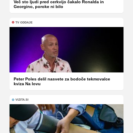
Več sto ljudi pred cerkvijo čakalo Ronalda in
Georgino, poroke ni bilo
TV ODDAJE
Peter Poles delil nasvete za bodoče tekmovalce
kviza Na lovu
VIZITA.SI