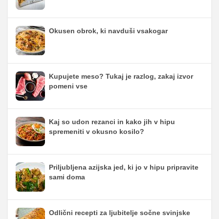
Okusen obrok, ki navduši vsakogar
Kupujete meso? Tukaj je razlog, zakaj izvor
pomeni vse
Kaj so udon rezanci in kako jih v hipu
spremeniti v okusno kosilo?
Priljubljena azijska jed, ki jo v hipu pripravite
sami doma
Odlični recepti za ljubitelje sočne svinjske