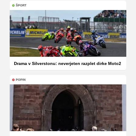
ŠPORT
Drama v Silverstonu: neverjeten razplet dirke Moto2
POPIN