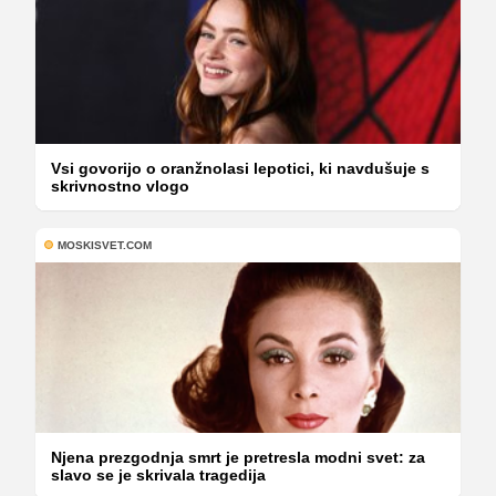
Vsi govorijo o oranžnolasi lepotici, ki navdušuje s
skrivnostno vlogo
MOSKISVET.COM
Njena prezgodnja smrt je pretresla modni svet: za
slavo se je skrivala tragedija