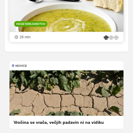
VEGETARIJANSTVO
26 min
NOVICE
Vročina se vrača, večjih padavin ni na vidiku