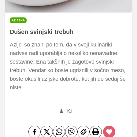
AZIJSKA
Dušen svinjski trebuh
Azijci so znani po tem, da v svoji kulinariki
nadvse radi uporabljajo nekoliko nenavadne
sestavine. Ena takšnih je zagotovo svinjski
trebuh. Vendar ko boste ugriznili v sočno meso,
boste okusili azijske dobrote, kot jih do sedaj še
niste.
K.I.