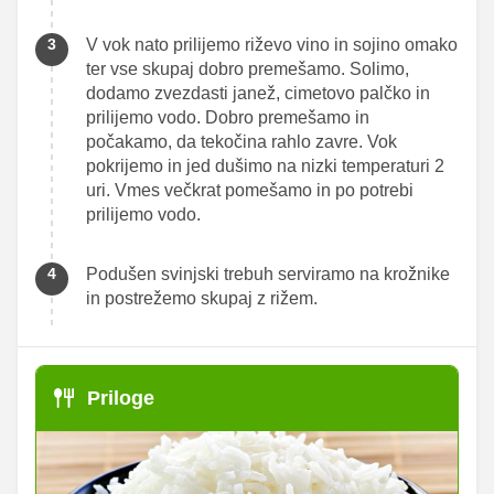
V vok nato prilijemo riževo vino in sojino omako
ter vse skupaj dobro premešamo. Solimo,
dodamo zvezdasti janež, cimetovo palčko in
prilijemo vodo. Dobro premešamo in
počakamo, da tekočina rahlo zavre. Vok
pokrijemo in jed dušimo na nizki temperaturi 2
uri. Vmes večkrat pomešamo in po potrebi
prilijemo vodo.
Podušen svinjski trebuh serviramo na krožnike
in postrežemo skupaj z rižem.
Priloge