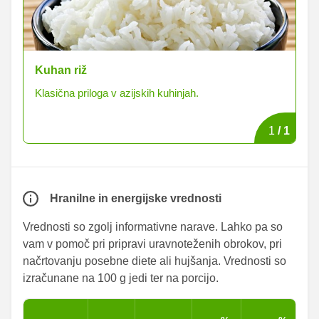
Kuhan riž
Klasična priloga v azijskih kuhinjah.
1
/
1
Hranilne in energijske vrednosti
Vrednosti so zgolj informativne narave. Lahko pa so
vam v pomoč pri pripravi uravnoteženih obrokov, pri
načrtovanju posebne diete ali hujšanja. Vrednosti so
izračunane na 100 g jedi ter na porcijo.