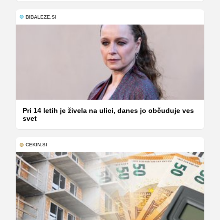
BIBALEZE.SI
Pri 14 letih je živela na ulici, danes jo občuduje ves
svet
CEKIN.SI