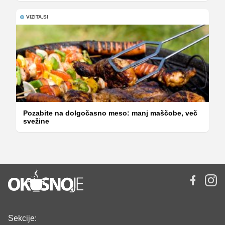
VIZITA.SI
Pozabite na dolgočasno meso: manj maščobe, več
svežine
Sekcije: