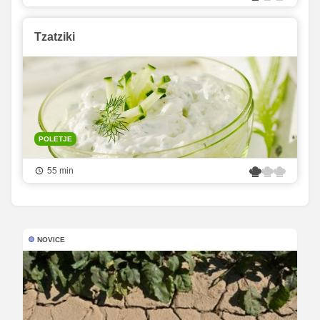
Tzatziki
POLETJE
55 min
NOVICE