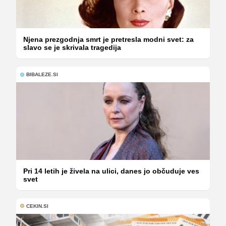
Njena prezgodnja smrt je pretresla modni svet: za
slavo se je skrivala tragedija
BIBALEZE.SI
Pri 14 letih je živela na ulici, danes jo občuduje ves
svet
CEKIN.SI