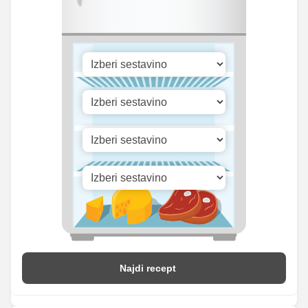
Najdi recept