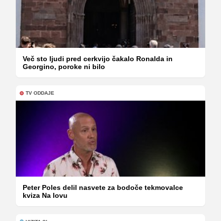
Več sto ljudi pred cerkvijo čakalo Ronalda in
Georgino, poroke ni bilo
TV ODDAJE
Peter Poles delil nasvete za bodoče tekmovalce
kviza Na lovu