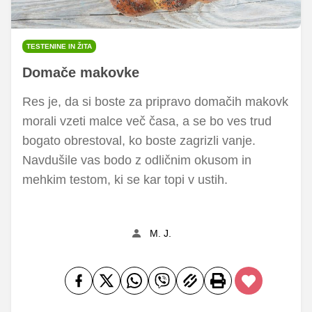
TESTENINE IN ŽITA
Domače makovke
Res je, da si boste za pripravo domačih makovk
morali vzeti malce več časa, a se bo ves trud
bogato obrestoval, ko boste zagrizli vanje.
Navdušile vas bodo z odličnim okusom in
mehkim testom, ki se kar topi v ustih.
M. J.