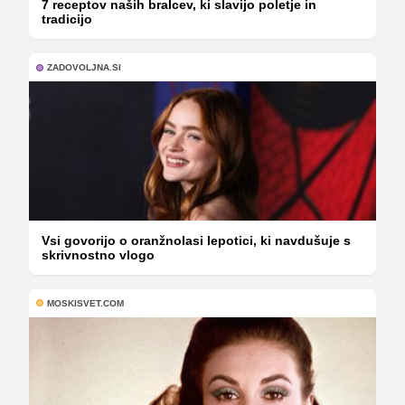
7 receptov naših bralcev, ki slavijo poletje in
tradicijo
ZADOVOLJNA.SI
Vsi govorijo o oranžnolasi lepotici, ki navdušuje s
skrivnostno vlogo
MOSKISVET.COM