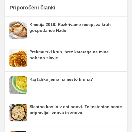
Priporočeni članki
Kmetija 2018: Razkrivamo recept za kruh
gospodarice Nade
Prekmurski kruh, brez katerega ne mine
nobeno slavje
Kaj lahko jemo namesto kruha?
Slastno kosilo v eni ponvi: Te testenine boste
pripravljali znova in znova