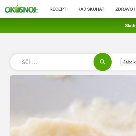
RECEPTI
KAJ SKUHATI
ZDRAVO I
Sladi
Jabolk