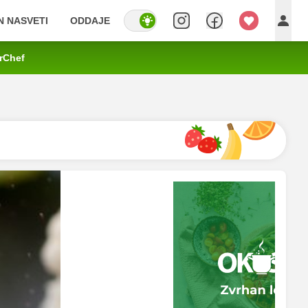
IN NASVETI
ODDAJE
rChef