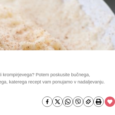
čali krompirjevega? Potem poskusite bučnega,
ega, katerega recept vam ponujamo v nadaljevanju.