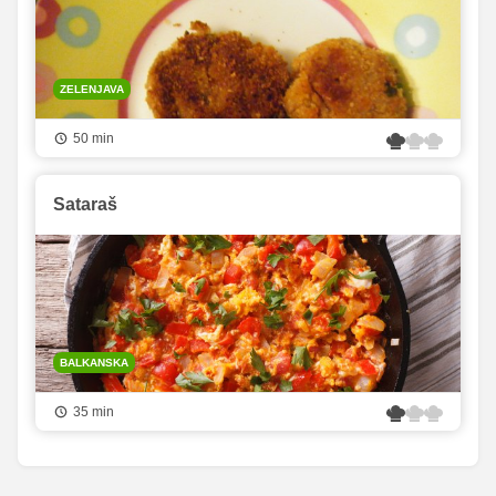
ZELENJAVA
50 min
Sataraš
BALKANSKA
35 min