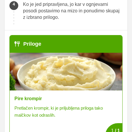
Ko je jed pripravljena, jo kar v ognjevarni
posodi postavimo na mizo in ponudimo skupaj
z izbrano prilogo.
Priloge
Pire krompir
Pretlačen krompir, ki je priljubljena priloga tako
malčkov kot odraslih.
1
/
1