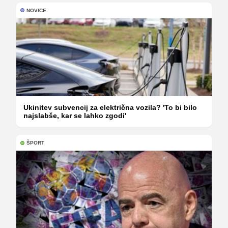
NOVICE
Ukinitev subvencij za električna vozila? 'To bi bilo
najslabše, kar se lahko zgodi'
ŠPORT