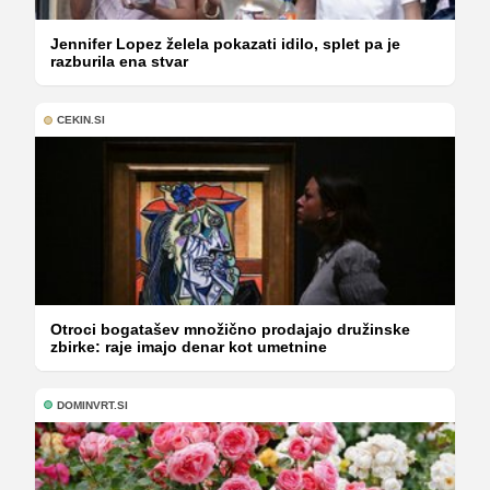
Jennifer Lopez želela pokazati idilo, splet pa je
razburila ena stvar
CEKIN.SI
Otroci bogatašev množično prodajajo družinske
zbirke: raje imajo denar kot umetnine
DOMINVRT.SI