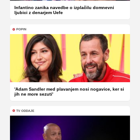
Infantino zanika navedbe o izplačilu domnevni
ljubici z denarjem Uefe
POPIN
'Adam Sandler med plavanjem nosi nogavice, ker si
jih ne more sezuti'
TV ODDAJE