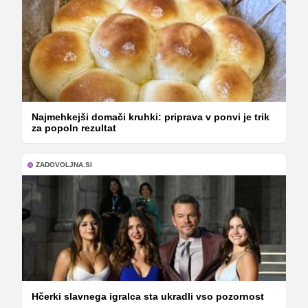
Najmehkejši domači kruhki: priprava v ponvi je trik
za popoln rezultat
ZADOVOLJNA.SI
Hčerki slavnega igralca sta ukradli vso pozornost