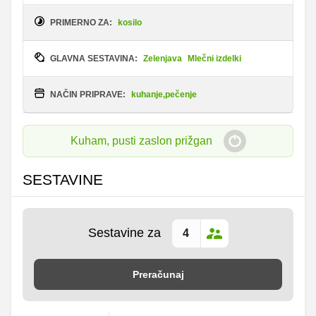
PRIMERNO ZA:
kosilo
GLAVNA SESTAVINA:
Zelenjava
Mlečni izdelki
NAČIN PRIPRAVE:
kuhanje,pečenje
Kuham, pusti zaslon prižgan
SESTAVINE
Sestavine za
Preračunaj