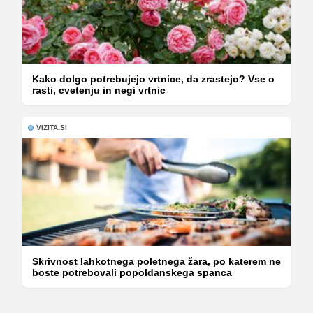
Kako dolgo potrebujejo vrtnice, da zrastejo? Vse o
rasti, cvetenju in negi vrtnic
VIZITA.SI
Skrivnost lahkotnega poletnega žara, po katerem ne
boste potrebovali popoldanskega spanca