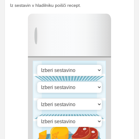
Iz sestavin v hladilniku poišči recept.