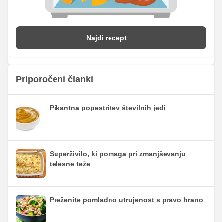
Najdi recept
Priporočeni članki
Pikantna popestritev številnih jedi
Superživilo, ki pomaga pri zmanjševanju
telesne teže
Preženite pomladno utrujenost s pravo hrano