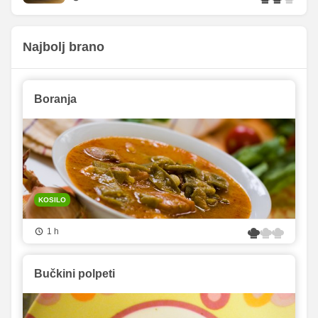
Najbolj brano
Boranja
KOSILO
1 h
Bučkini polpeti