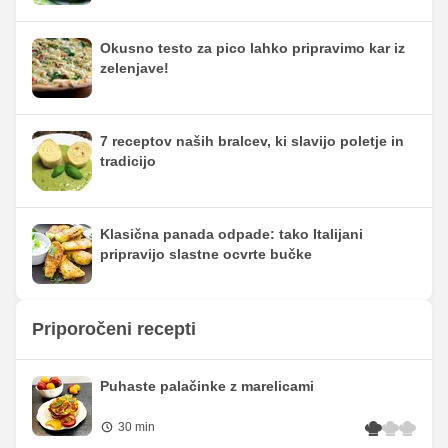
Okusno testo za pico lahko pripravimo kar iz
zelenjave!
7 receptov naših bralcev, ki slavijo poletje in
tradicijo
Klasična panada odpade: tako Italijani
pripravijo slastne ocvrte bučke
Priporočeni recepti
Puhaste palačinke z marelicami
30 min