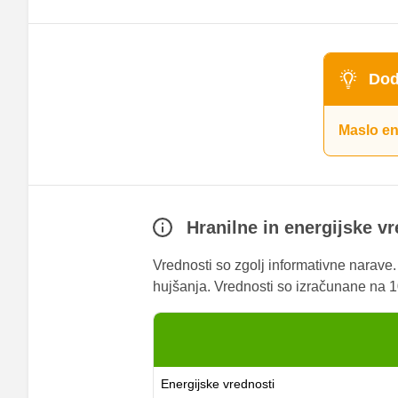
Dod
Maslo en
Hranilne in energijske v
Vrednosti so zgolj informativne narave
hujšanja. Vrednosti so izračunane na 10
Energijske vrednosti