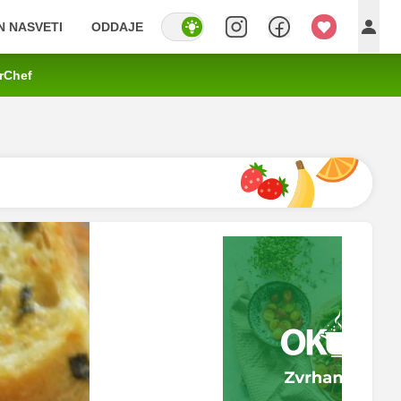
IN NASVETI
ODDAJE
rChef