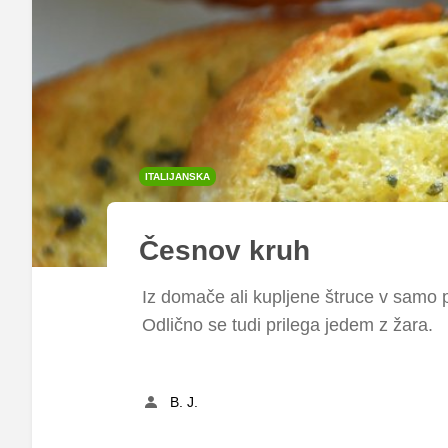
ITALIJANSKA
Česnov kruh
Iz domače ali kupljene štruce v samo po
Odlično se tudi prilega jedem z žara.
B. J.