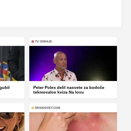
TV ODDAJE
gubil
Peter Poles delil nasvete za bodoče
tekmovalce kviza Na lovu
MOSKISVET.COM