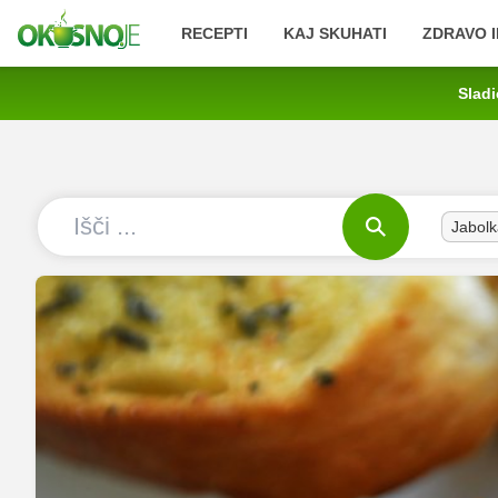
RECEPTI
KAJ SKUHATI
ZDRAVO I
Sladi
Jabolk