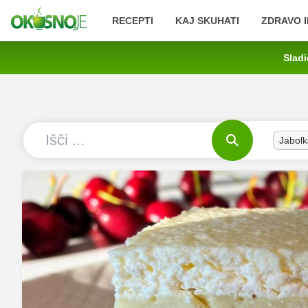
RECEPTI
KAJ SKUHATI
ZDRAVO I
Sladi
Jabolk