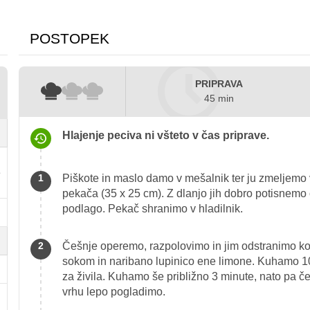
POSTOPEK
PRIPRAVA
45 min
Hlajenje peciva ni všteto v čas priprave.
e
Piškote in maslo damo v mešalnik ter ju zmeljemo 
pekača (35 x 25 cm). Z dlanjo jih dobro potisnem
podlago. Pekač shranimo v hladilnik.
Češnje operemo, razpolovimo in jim odstranimo koš
sokom in naribano lupinico ene limone. Kuhamo 1
za živila. Kuhamo še približno 3 minute, nato pa 
vrhu lepo pogladimo.