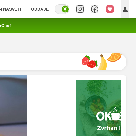
IN NASVETI
ODDAJE
rChef