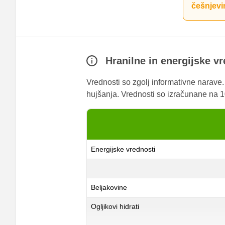
češnjev
Hranilne in energijske v
Vrednosti so zgolj informativne narave
hujšanja. Vrednosti so izračunane na 10
Energijske vrednosti
Beljakovine
Ogljikovi hidrati