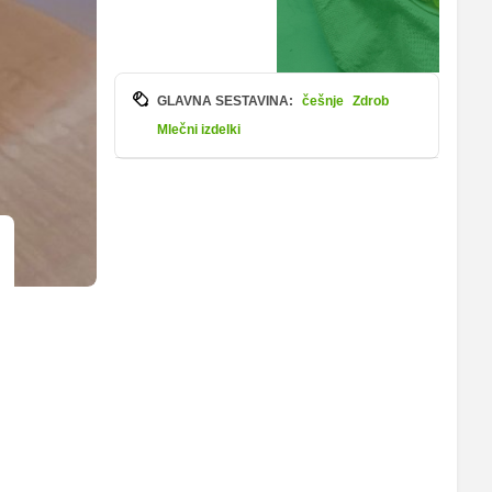
GLAVNA SESTAVINA:
češnje
Zdrob
Mlečni izdelki