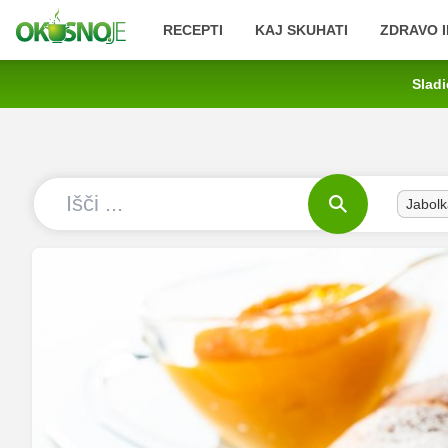
RECEPTI
KAJ SKUHATI
ZDRAVO I
Sladi
Jabolk