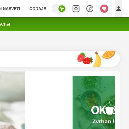
IN NASVETI
ODDAJE
rChef