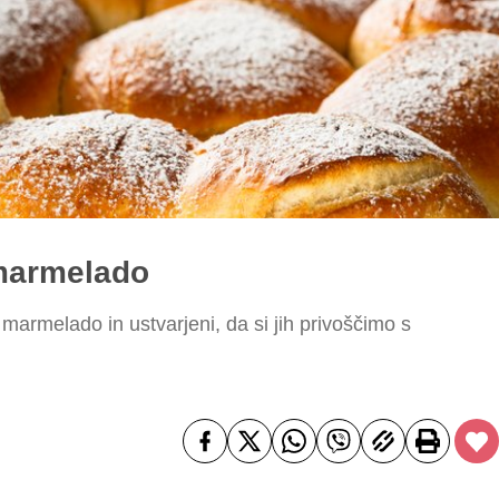
 marmelado
 marmelado in ustvarjeni, da si jih privoščimo s