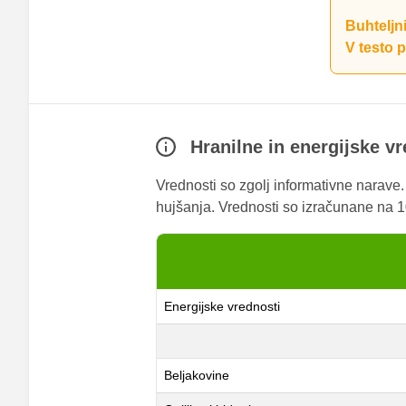
Buhteljni
V testo 
Hranilne in energijske v
Vrednosti so zgolj informativne narave
hujšanja. Vrednosti so izračunane na 10
Energijske vrednosti
Beljakovine