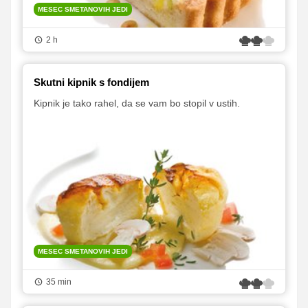
MESEC SMETANOVIH JEDI
2 h
Skutni kipnik s fondijem
Kipnik je tako rahel, da se vam bo stopil v ustih.
MESEC SMETANOVIH JEDI
35 min