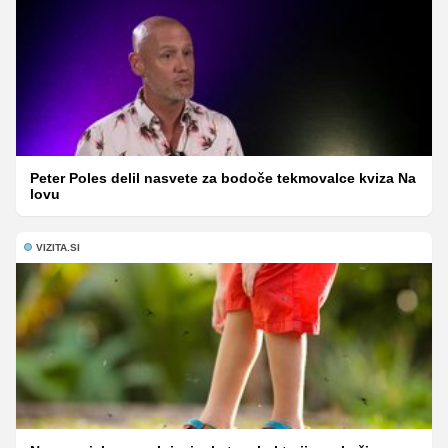
Peter Poles delil nasvete za bodoče tekmovalce kviza Na
lovu
VIZITA.SI