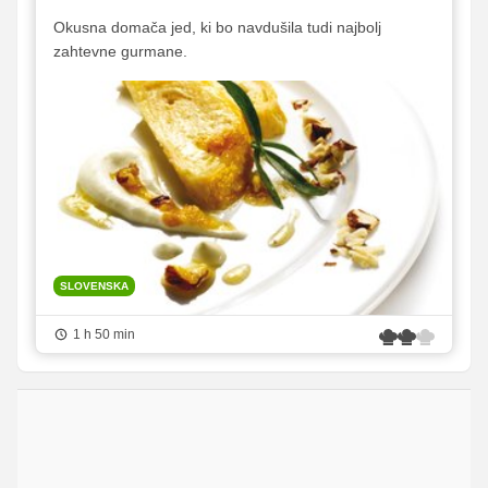
Okusna domača jed, ki bo navdušila tudi najbolj
zahtevne gurmane.
SLOVENSKA
1 h 50 min