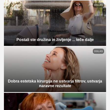
OGLAS
Postali ste družina in življenje ... teče dalje
OGLAS
Dobra estetska kirurgija ne ustvarja filtrov, ustvarja
naravne rezultate