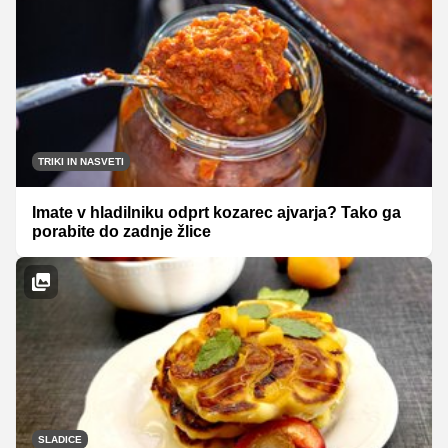
TRIKI IN NASVETI
Imate v hladilniku odprt kozarec ajvarja? Tako ga
porabite do zadnje žlice
SLADICE