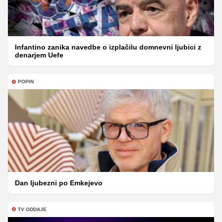
Infantino zanika navedbe o izplačilu domnevni ljubici z
denarjem Uefe
POPIN
Dan ljubezni po Emkejevo
TV ODDAJE