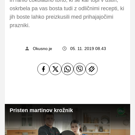
oskrbela pa vas bosta tudi z odličnimi recepti, ki
jih boste lahko preizkusili med prihajajočimi
prazniki.
Okusno.je
05. 11. 2019 08.43
Pristen martinov krožnik