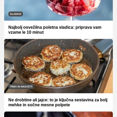
SLADICE
Najbolj osvežilna poletna sladica: priprava vam
vzame le 10 minut
TRIKI IN NASVETI
Ne drobtine ali jajce: to je ključna sestavina za bolj
mehke in sočne mesne polpete