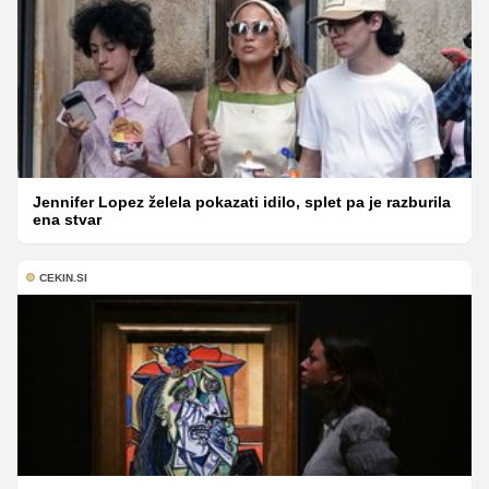
Jennifer Lopez želela pokazati idilo, splet pa je razburila
ena stvar
CEKIN.SI