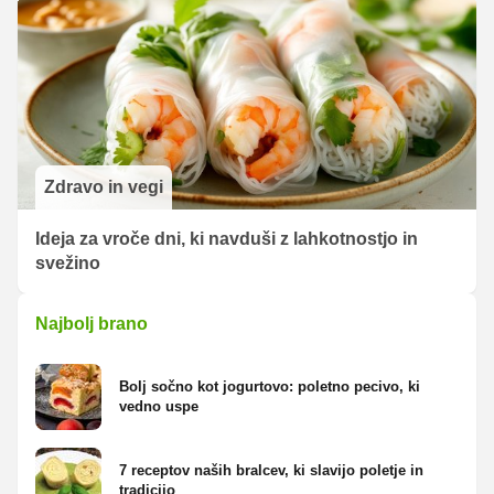
Zdravo in vegi
Ideja za vroče dni, ki navduši z lahkotnostjo in
svežino
Najbolj brano
Bolj sočno kot jogurtovo: poletno pecivo, ki
vedno uspe
7 receptov naših bralcev, ki slavijo poletje in
tradicijo