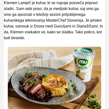
Klemen Lampič je kuhar, ki se najraje posveča pripravi
sladic. Sam sebi pravi, da je medijski kuhar, saj smo ga
smo ga spoznali v letošnji sezoni priljubljenega
kuharskega tekmovanja MasterChef Slovenija. Je pristen
kuhar, samouk iz Dvora med Guncljami in Stanežičami. In
da, Klemen vsekakor ve, kako se sladka. Tako potico, kot
tudi besede.