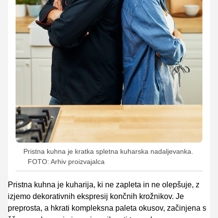
Pristna kuhna je kratka spletna kuharska nadaljevanka.
FOTO: Arhiv proizvajalca
Pristna kuhna je kuharija, ki ne zapleta in ne olepšuje, z
izjemo dekorativnih ekspresij končnih krožnikov. Je
preprosta, a hkrati kompleksna paleta okusov, začinjena s