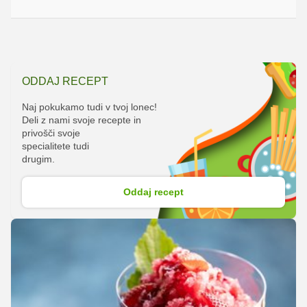
ODDAJ RECEPT
Naj pokukamo tudi v tvoj lonec!
Deli z nami svoje recepte in
privošči svoje
specialitete tudi
drugim.
Oddaj recept