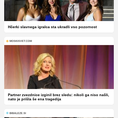
Hčerki slavnega igralca sta ukradli vso pozornost
MOSKISVET.COM
Partner zvezdnice izginil brez sledu: nikoli ga niso našli,
nato je prišla še ena tragedija
BIBALEZE.SI