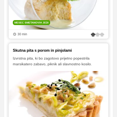
MESEC SMETANOVIH JEDI
30 min
Skutna pita s porom in pinjolami
Izvrstna pita, ki bo zagotovo prijetno popestrila
marsikatero zabavo, piknik ali slavnostno kosilo.