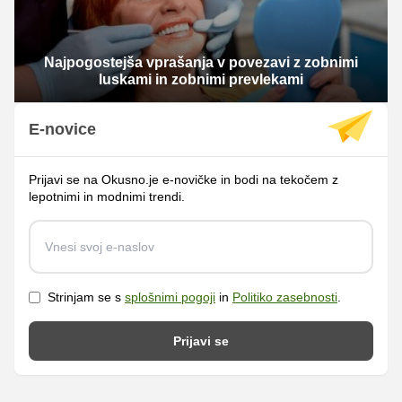
Najpogostejša vprašanja v povezavi z zobnimi
luskami in zobnimi prevlekami
E-novice
Prijavi se na Okusno.je e-novičke in bodi na tekočem z
lepotnimi in modnimi trendi.
Strinjam se s
splošnimi pogoji
in
Politiko zasebnosti
.
Prijavi se