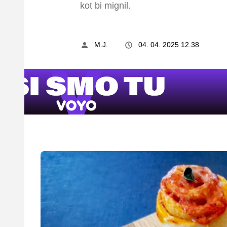
kot bi mignil.
M.J.
04. 04. 2025 12.38