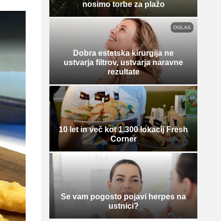
nosimo torbe za plažo
OGLAS
Dobra estetska kirurgija ne
ustvarja filtrov, ustvarja naravne
rezultate
10 let in več kot 1.300 lokacij Fresh
Corner
Se vam pogosto pojavi herpes na
ustnici?