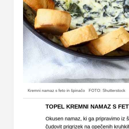
Kremni namaz s feto in špinačo
FOTO: Shutterstock
TOPEL KREMNI NAMAZ S FET
Okusen namaz, ki ga pripravimo iz šp
čudovit prigrizek na opečenih kruhkih