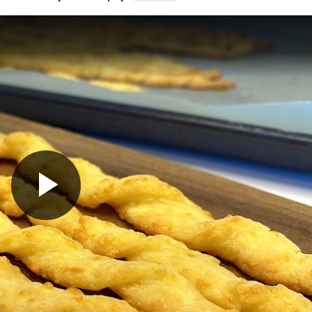
Predvajaj