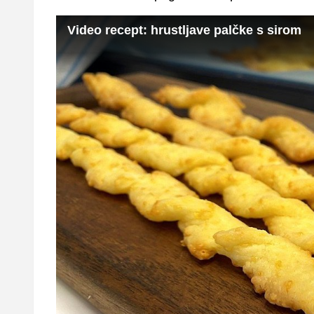
Video recept: hrustljave palčke s sirom