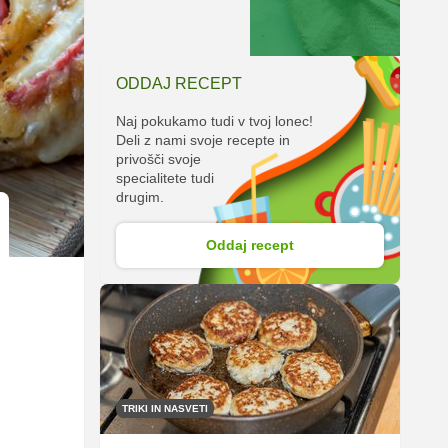
ODDAJ RECEPT
Naj pokukamo tudi v tvoj lonec!
Deli z nami svoje recepte in
privošči svoje
specialitete tudi
drugim.
Oddaj recept
TRIKI IN NASVETI