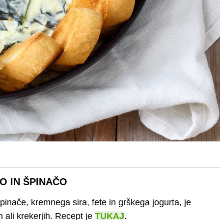
O IN ŠPINAČO
inače, kremnega sira, fete in grškega jogurta, je
 ali krekerjih. Recept je
TUKAJ
.