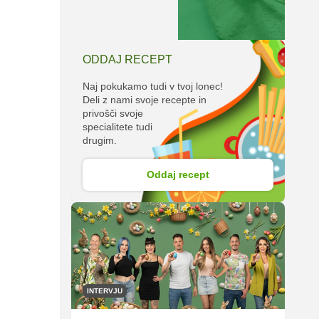
ODDAJ RECEPT
Naj pokukamo tudi v tvoj lonec!
Deli z nami svoje recepte in
privošči svoje
specialitete tudi
drugim.
Oddaj recept
INTERVJU