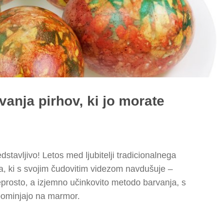
vanja pirhov, ki jo morate
stavljivo! Letos med ljubitelji tradicionalnega
a, ki s svojim čudovitim videzom navdušuje –
eprosto, a izjemno učinkovito metodo barvanja, s
pominjajo na marmor.