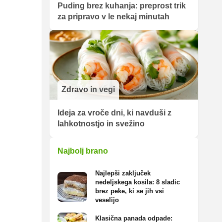
Puding brez kuhanja: preprost trik
za pripravo v le nekaj minutah
Zdravo in vegi
Ideja za vroče dni, ki navduši z
lahkotnostjo in svežino
Najbolj brano
Najlepši zaključek
nedeljskega kosila: 8 sladic
brez peke, ki se jih vsi
veselijo
Klasična panada odpade: