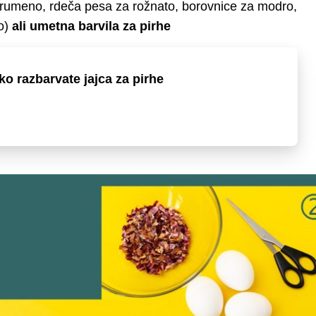
rumeno, rdeča pesa za rožnato, borovnice za modro,
vo)
ali umetna barvila za pirhe
ko razbarvate jajca za pirhe