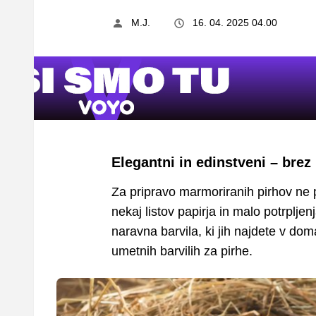
M.J.
16. 04. 2025 04.00
Elegantni in edinstveni – bre
Za pripravo marmoriranih pirhov ne
nekaj listov papirja in malo potrpljen
naravna barvila, ki jih najdete v doma
umetnih barvilih za pirhe.