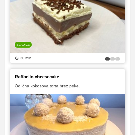
SLADICE
30 min
Raffaello cheesecake
Odlična kokosova torta brez peke.