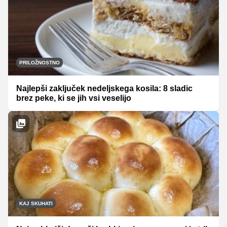
PRILOŽNOSTNO
Najlepši zaključek nedeljskega kosila: 8 sladic
brez peke, ki se jih vsi veselijo
KAJ SKUHATI