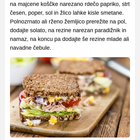
na majcene koščke narezano rdečo papriko, strt
česen, poper, sol in žlico lahke kisle smetane.
Polnozrnato ali rženo žemljico prerežite na pol,
dodajte solato, na rezine narezan paradižnik in
namaz, na koncu pa dodajte še rezine mlade ali
navadne čebule.