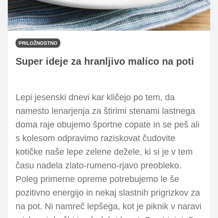
PRILOŽNOSTNO
Super ideje za hranljivo malico na poti
Lepi jesenski dnevi kar kličejo po tem, da
namesto lenarjenja za štirimi stenami lastnega
doma raje obujemo športne copate in se peš ali
s kolesom odpravimo raziskovat čudovite
kotičke naše lepe zelene dežele, ki si je v tem
času nadela zlato-rumeno-rjavo preobleko.
Poleg primerne opreme potrebujemo le še
pozitivno energijo in nekaj slastnih prigrizkov za
na pot. Ni namreč lepšega, kot je piknik v naravi