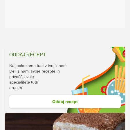
ODDAJ RECEPT
Naj pokukamo tudi v tvoj lonec!
Deli z nami svoje recepte in
privošči svoje
specialitete tudi
drugim.
Oddaj recept