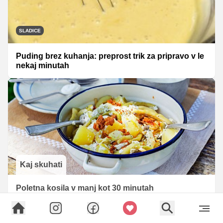
SLADICE
Puding brez kuhanja: preprost trik za pripravo v le
nekaj minutah
Kaj skuhati
Poletna kosila v manj kot 30 minutah