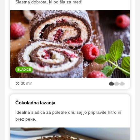
Slastna dobrota, ki bo šla za med!
SLADICE
30 min
Čokoladna lazanja
Idealna sladica za poletne dni, saj jo pripravite hitro in
brez peke.