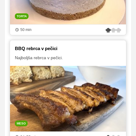
TORTA
50 min
BBQ rebrca v pečici
Najboljša rebrca v pečici.
MESO