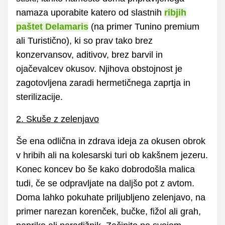
namaza uporabite katero od slastnih
ribjih
paštet Delamaris
(na primer Tunino premium
ali Turistično), ki so prav tako brez
konzervansov, aditivov, brez barvil in
ojačevalcev okusov. Njihova obstojnost je
zagotovljena zaradi hermetičnega zaprtja in
sterilizacije.
2. Skuše z zelenjavo
Še ena odlična in zdrava ideja za okusen obrok
v hribih ali na kolesarski turi ob kakšnem jezeru.
Konec koncev bo še kako dobrodošla malica
tudi, če se odpravljate na daljšo pot z avtom.
Doma lahko pokuhate priljubljeno zelenjavo, na
primer narezan korenček, bučke, fižol ali grah,