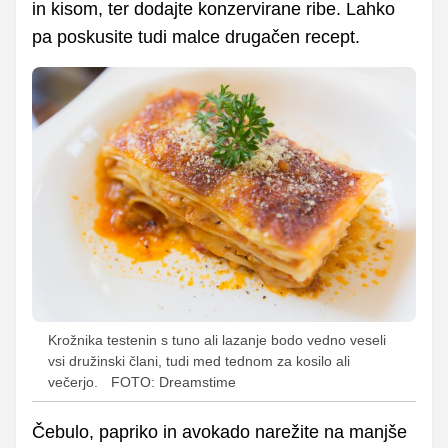
in kisom, ter dodajte konzervirane ribe. Lahko
pa poskusite tudi malce drugačen recept.
Krožnika testenin s tuno ali lazanje bodo vedno veseli
vsi družinski člani, tudi med tednom za kosilo ali
večerjo.
FOTO: Dreamstime
Čebulo, papriko in avokado narežite na manjše