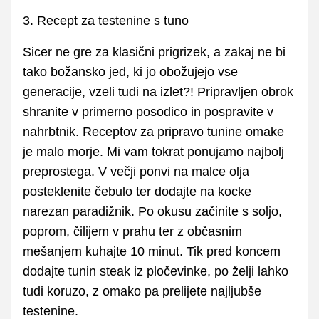
3. Recept za testenine s tuno
Sicer ne gre za klasični prigrizek, a zakaj ne bi
tako božansko jed, ki jo obožujejo vse
generacije, vzeli tudi na izlet?! Pripravljen obrok
shranite v primerno posodico in pospravite v
nahrbtnik. Receptov za pripravo tunine omake
je malo morje. Mi vam tokrat ponujamo najbolj
preprostega. V večji ponvi na malce olja
posteklenite čebulo ter dodajte na kocke
narezan paradižnik. Po okusu začinite s soljo,
poprom, čilijem v prahu ter z občasnim
mešanjem kuhajte 10 minut. Tik pred koncem
dodajte tunin steak iz pločevinke, po želji lahko
tudi koruzo, z omako pa prelijete najljubše
testenine.