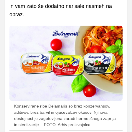
in vam zato še dodatno narisale nasmeh na
obraz.
Konzervirane ribe Delamaris so brez konzervansov,
aditivov, brez barvil in ojačevalcev okusov. Njihova
obstojnost je zagotovljena zaradi hermetičnega zaprtja
in sterilizacije.
FOTO: Arhiv proizvajalca