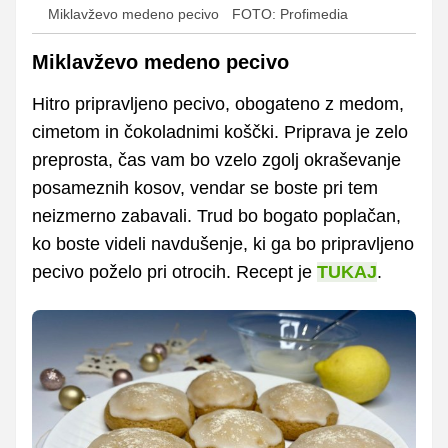
Miklavževo medeno pecivo
FOTO: Profimedia
Miklavževo medeno pecivo
Hitro pripravljeno pecivo, obogateno z medom,
cimetom in čokoladnimi koščki. Priprava je zelo
preprosta, čas vam bo vzelo zgolj okraševanje
posameznih kosov, vendar se boste pri tem
neizmerno zabavali. Trud bo bogato poplačan,
ko boste videli navdušenje, ki ga bo pripravljeno
pecivo poželo pri otrocih. Recept je
TUKAJ
.