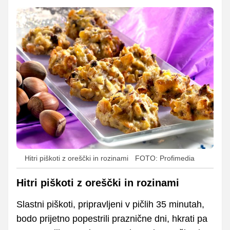
Hitri piškoti z oreščki in rozinami
FOTO: Profimedia
Hitri piškoti z oreščki in rozinami
Slastni piškoti, pripravljeni v pičlih 35 minutah,
bodo prijetno popestrili praznične dni, hkrati pa