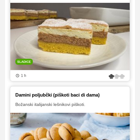
SLADICE
1 h
Damini poljubčki (piškoti baci di dama)
Božanski italijanski lešnikovi piškoti.