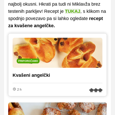
najbolj okusni. Hkrati pa tudi ni Miklavža brez
testenih parkljev! Recept je
TUKAJ
, s klikom na
spodnjo povezavo pa si lahko ogledate
recept
za kvašene angelčke.
PRIPOROČAMO
Kvašeni angelčki
2 h