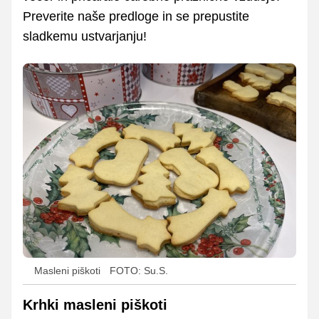
Preverite naše predloge in se prepustite
sladkemu ustvarjanju!
Masleni piškoti
FOTO: Su.S.
Krhki masleni piškoti