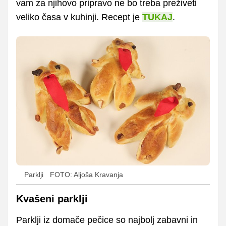
vam za njihovo pripravo ne bo treba preživeti
veliko časa v kuhinji. Recept je
TUKAJ
.
Parklji
FOTO: Aljoša Kravanja
Kvašeni parklji
Parklji iz domače pečice so najbolj zabavni in