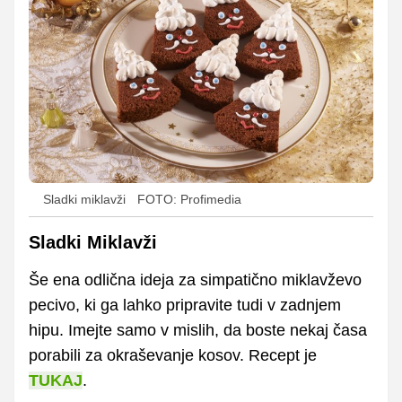
Sladki miklavži
FOTO: Profimedia
Sladki Miklavži
Še ena odlična ideja za simpatično miklavževo
pecivo, ki ga lahko pripravite tudi v zadnjem
hipu. Imejte samo v mislih, da boste nekaj časa
porabili za okraševanje kosov. Recept je
TUKAJ
.