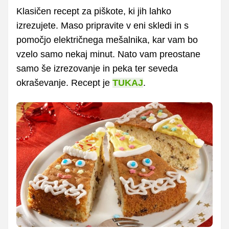
Klasičen recept za piškote, ki jih lahko
izrezujete. Maso pripravite v eni skledi in s
pomočjo električnega mešalnika, kar vam bo
vzelo samo nekaj minut. Nato vam preostane
samo še izrezovanje in peka ter seveda
okraševanje. Recept je
TUKAJ
.