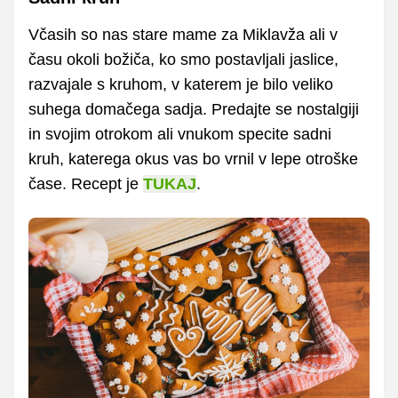
Včasih so nas stare mame za Miklavža ali v
času okoli božiča, ko smo postavljali jaslice,
razvajale s kruhom, v katerem je bilo veliko
suhega domačega sadja. Predajte se nostalgiji
in svojim otrokom ali vnukom specite sadni
kruh, katerega okus vas bo vrnil v lepe otroške
čase. Recept je
TUKAJ
.