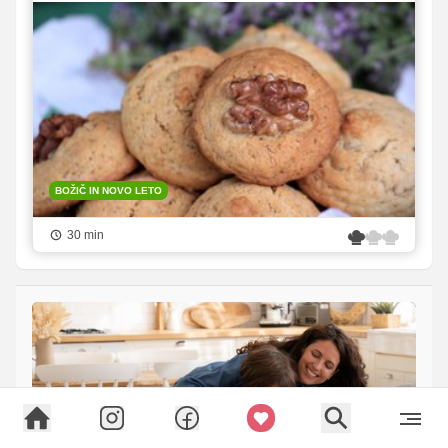
BOŽIČ IN NOVO LETO
30 min