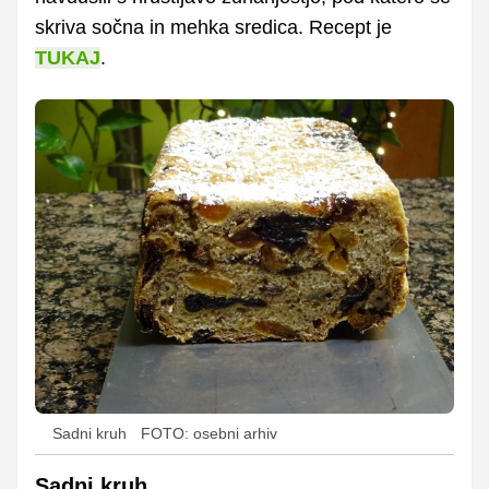
skriva sočna in mehka sredica. Recept je
TUKAJ
.
Sadni kruh
FOTO: osebni arhiv
Sadni kruh