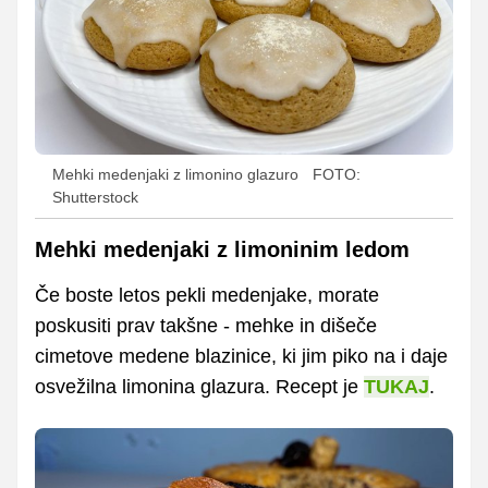
Mehki medenjaki z limonino glazuro
FOTO:
Shutterstock
Mehki medenjaki z limoninim ledom
Če boste letos pekli medenjake, morate
poskusiti prav takšne - mehke in dišeče
cimetove medene blazinice, ki jim piko na i daje
osvežilna limonina glazura. Recept je
TUKAJ
.