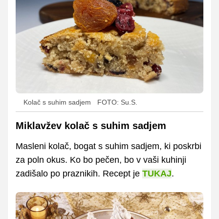
Kolač s suhim sadjem
FOTO: Su.S.
Miklavžev kolač s suhim sadjem
Masleni kolač, bogat s suhim sadjem, ki poskrbi
za poln okus. Ko bo pečen, bo v vaši kuhinji
zadišalo po praznikih. Recept je
TUKAJ
.