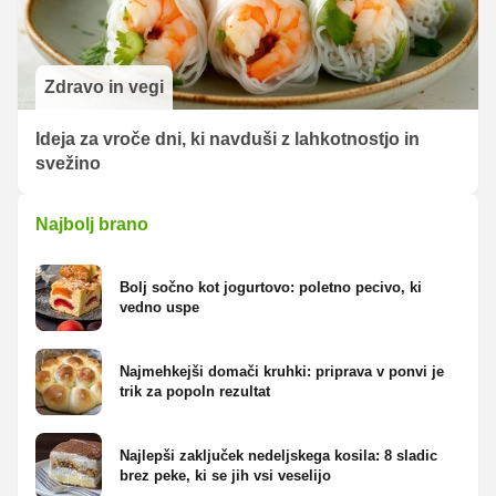
Zdravo in vegi
Ideja za vroče dni, ki navduši z lahkotnostjo in
svežino
Najbolj brano
Bolj sočno kot jogurtovo: poletno pecivo, ki
vedno uspe
Najmehkejši domači kruhki: priprava v ponvi je
trik za popoln rezultat
Najlepši zaključek nedeljskega kosila: 8 sladic
brez peke, ki se jih vsi veselijo