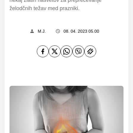
želodčnih težav med prazniki.
M.J.
08. 04. 2023 05.00