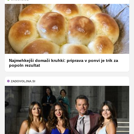
Najmehkejši domači kruhki: priprava v ponvi je trik za
popoln rezultat
ZADOVOLJNA.SI