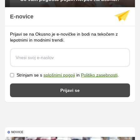
E-novice
Prijavi se na Okusno.je e-novičke in bodi na tekočem z
lepotnimi in modnimi trendi.
Strinjam se s
splošnimi pogoji
in
Politiko zasebnosti
.
Prijavi se
NOVICE