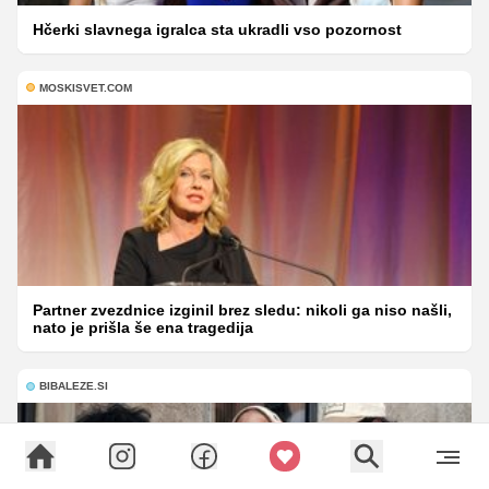
Hčerki slavnega igralca sta ukradli vso pozornost
MOSKISVET.COM
Partner zvezdnice izginil brez sledu: nikoli ga niso našli,
nato je prišla še ena tragedija
BIBALEZE.SI