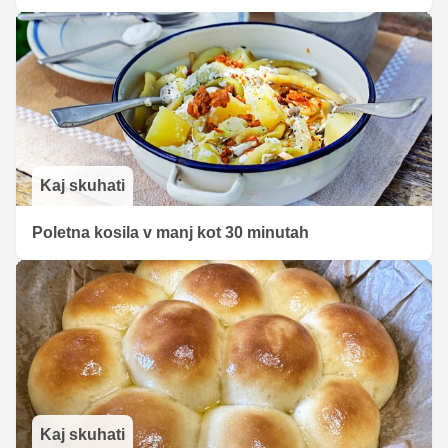
Kaj skuhati
Poletna kosila v manj kot 30 minutah
Kaj skuhati