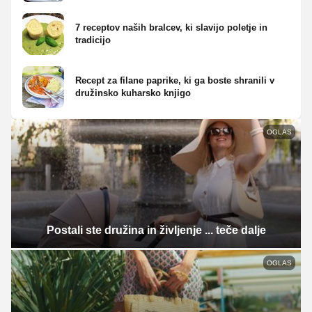
7 receptov naših bralcev, ki slavijo poletje in
tradicijo
Recept za filane paprike, ki ga boste shranili v
družinsko kuharsko knjigo
OGLAS
Postali ste družina in življenje ... teče dalje
OGLAS