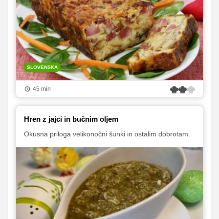
SLOVENSKA
45 min
Hren z jajci in bučnim oljem
Okusna priloga velikonočni šunki in ostalim dobrotam.