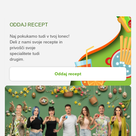
ODDAJ RECEPT
Naj pokukamo tudi v tvoj lonec!
Deli z nami svoje recepte in
privošči svoje
specialitete tudi
drugim.
Oddaj recept