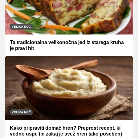
VELIKA NOČ
Ta tradicionalna velikonočna jed iz starega kruha
je pravi hit
VELIKA NOČ
Kako pripraviti domač hren? Preprost recept, ki
vedno uspe (in zakaj je svež hren tako poseben)