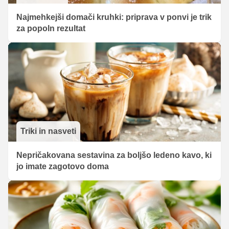
Najmehkejši domači kruhki: priprava v ponvi je trik
za popoln rezultat
Triki in nasveti
Nepričakovana sestavina za boljšo ledeno kavo, ki
jo imate zagotovo doma