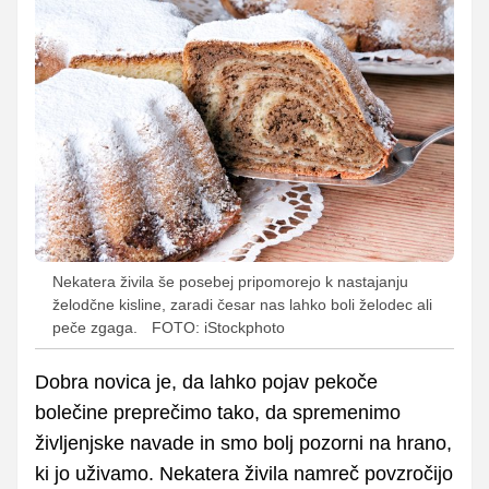
Nekatera živila še posebej pripomorejo k nastajanju
želodčne kisline, zaradi česar nas lahko boli želodec ali
peče zgaga.
FOTO: iStockphoto
Dobra novica je, da lahko pojav pekoče
bolečine preprečimo tako, da spremenimo
življenjske navade in smo bolj pozorni na hrano,
ki jo uživamo. Nekatera živila namreč povzročijo