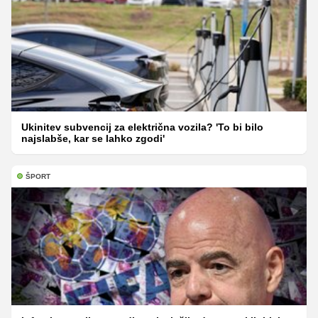
Ukinitev subvencij za električna vozila? 'To bi bilo
najslabše, kar se lahko zgodi'
ŠPORT