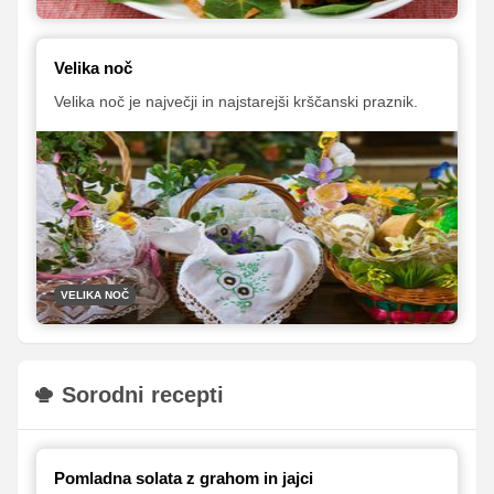
Velika noč
Velika noč je največji in najstarejši krščanski praznik.
VELIKA NOČ
Sorodni recepti
Pomladna solata z grahom in jajci