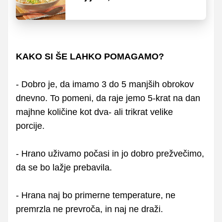
KAKO SI ŠE LAHKO POMAGAMO?
- Dobro je, da imamo 3 do 5 manjših obrokov
dnevno. To pomeni, da raje jemo 5-krat na dan
majhne količine kot dva- ali trikrat velike
porcije.
- Hrano uživamo počasi in jo dobro prežvečimo,
da se bo lažje prebavila.
- Hrana naj bo primerne temperature, ne
premrzla ne prevroča, in naj ne draži.