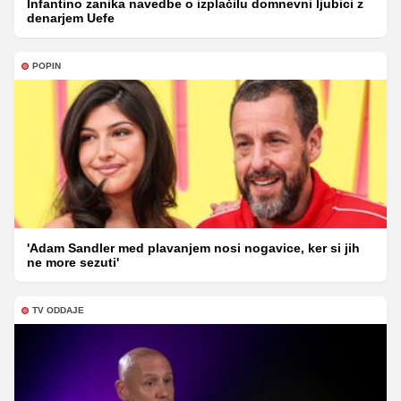
Infantino zanika navedbe o izplačilu domnevni ljubici z
denarjem Uefe
POPIN
'Adam Sandler med plavanjem nosi nogavice, ker si jih
ne more sezuti'
TV ODDAJE