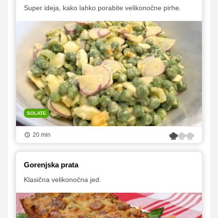
Super ideja, kako lahko porabite velikonočne pirhe.
SOLATE
20 min
Gorenjska prata
Klasična velikonočna jed.