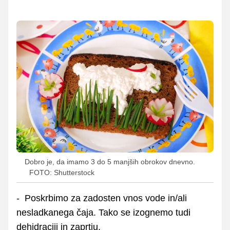
Dobro je, da imamo 3 do 5 manjših obrokov dnevno.
FOTO: Shutterstock
- Poskrbimo za zadosten vnos vode in/ali
nesladkanega čaja. Tako se izognemo tudi
dehidraciji in zaprtju.