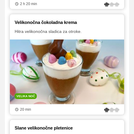
2 h 20 min
Velikonočna čokoladna krema
Hitra velikonočna sladica za otroke.
VELIKA NOČ
20 min
Slane velikonočne pletenice