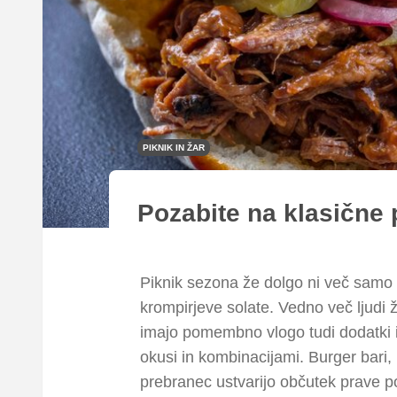
PIKNIK IN ŽAR
Pozabite na klasične p
Piknik sezona že dolgo ni več samo 
krompirjeve solate. Vedno več ljudi ž
imajo pomembno vlogo tudi dodatki in
okusi in kombinacijami. Burger bari,
prebranec ustvarijo občutek prave p