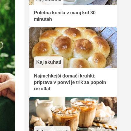
Poletna kosila v manj kot 30
minutah
Kaj skuhati
Najmehkejši domači kruhki:
priprava v ponvi je trik za popoln
rezultat