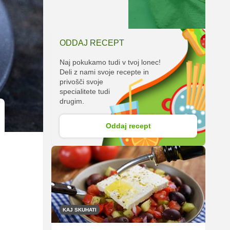
ODDAJ RECEPT
Naj pokukamo tudi v tvoj lonec!
Deli z nami svoje recepte in
privošči svoje
specialitete tudi
drugim.
Oddaj recept
KAJ SKUHATI