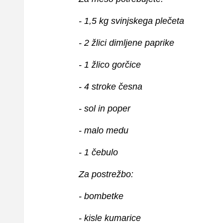
- 1,5 kg svinjskega plečeta
- 2 žlici dimljene paprike
- 1 žlico gorčice
- 4 stroke česna
- sol in poper
- malo medu
- 1 čebulo
Za postrežbo:
- bombetke
- kisle kumarice