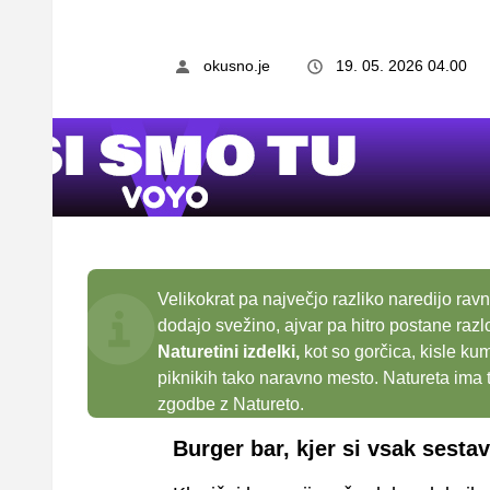
okusno.je
19. 05. 2026 04.00
Velikokrat pa največjo razliko naredijo rav
dodajo svežino, ajvar pa hitro postane raz
Naturetini izdelki,
kot so gorčica, kisle ku
piknikih tako naravno mesto. Natureta ima 
zgodbe z Natureto.
Burger bar, kjer si vsak sestav