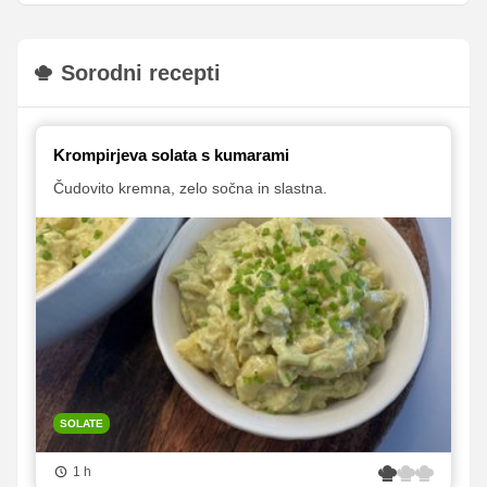
Sorodni recepti
Krompirjeva solata s kumarami
Čudovito kremna, zelo sočna in slastna.
SOLATE
1 h