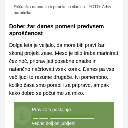
Piščančja nabodala s papriko in slanino
FOTO: Arhiv
naročnika
Dober žar danes pomeni predvsem
sproščenost
Dolga leta je veljalo, da mora biti pravi žar
skoraj projekt zase. Meso je bilo treba marinirati
čez noč, pripravljati posebne omake in
natančno načrtovati vsak korak. Danes pa vse
več ljudi to razume drugače. Ni pomembno,
koliko časa smo porabili za pripravo, ampak
kako dobro se počutimo za mizo.
Prav zato postajajo
pripravljeni marinirani izdelki
vedno bolj priljubljeni.