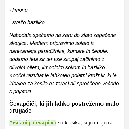
- limono
- svežo baziliko
Nabodala spečemo na žaru do zlato zapečene
skorjice. Medtem pripravimo solato iz
narezanega paradižnika, kumare in čebule,
dodamo feta sir ter vse skupaj začinimo z
olivnim oljem, limoninim sokom in baziliko.
Končni rezultat je lahkoten poletni krožnik, ki je
idealen za kosilo na terasi ali sproščeno večerjo
s prijatelji.
Čevapčiči, ki jih lahko postrežemo malo
drugače
Piščančji čevapčiči
so klasika, ki jo imajo radi