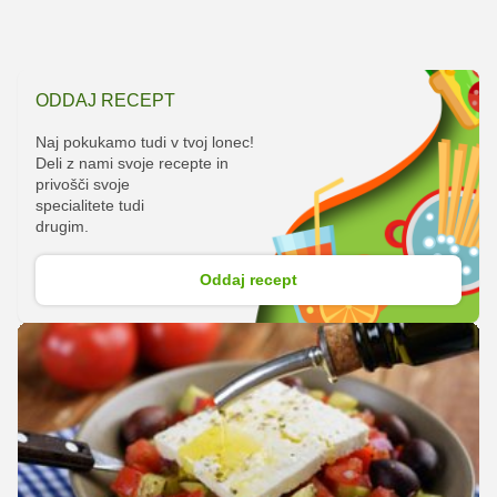
ODDAJ RECEPT
Naj pokukamo tudi v tvoj lonec!
Deli z nami svoje recepte in
privošči svoje
specialitete tudi
drugim.
Oddaj recept