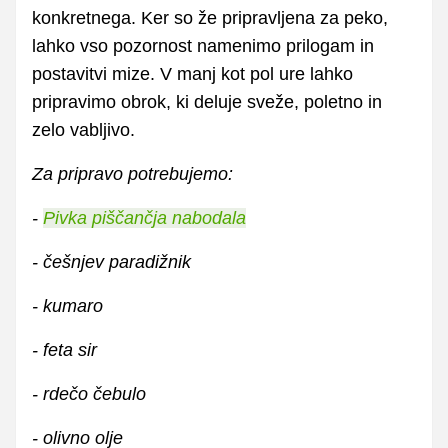
konkretnega. Ker so že pripravljena za peko,
lahko vso pozornost namenimo prilogam in
postavitvi mize. V manj kot pol ure lahko
pripravimo obrok, ki deluje sveže, poletno in
zelo vabljivo.
Za pripravo potrebujemo:
-
Pivka piščančja nabodala
- češnjev paradižnik
- kumaro
- feta sir
- rdečo čebulo
- olivno olje