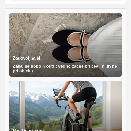
Zadovoljna.si
Zakaj se popoln outfit vedno začne pri čevljih (in ne
pri obleki)
Moskisvet.com