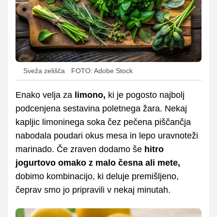
Sveža zelišča
FOTO: Adobe Stock
Enako velja za
limono,
ki je pogosto najbolj
podcenjena sestavina poletnega žara. Nekaj
kapljic limoninega soka čez pečena piščančja
nabodala poudari okus mesa in lepo uravnoteži
marinado. Če zraven dodamo še
hitro
jogurtovo omako z malo česna ali mete,
dobimo kombinacijo, ki deluje premišljeno,
čeprav smo jo pripravili v nekaj minutah.