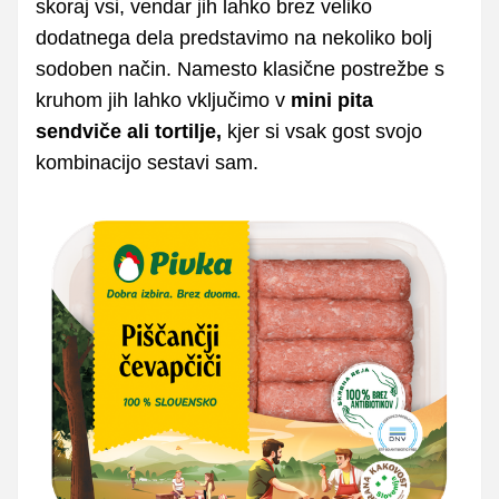
skoraj vsi, vendar jih lahko brez veliko
dodatnega dela predstavimo na nekoliko bolj
sodoben način. Namesto klasične postrežbe s
kruhom jih lahko vključimo v
mini pita
sendviče ali tortilje,
kjer si vsak gost svojo
kombinacijo sestavi sam.