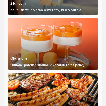
24ur.com
Kako izbrati poletno osvežitev, ki res odžeja
Okusno.je
Odlične poletne sladice v kozarcu (brez peke)