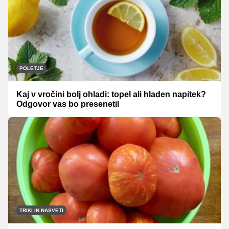
POLETJE
Kaj v vročini bolj ohladi: topel ali hladen napitek?
Odgovor vas bo presenetil
TRIKI IN NASVETI