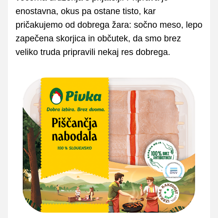
enostavna, okus pa ostane tisto, kar
pričakujemo od dobrega žara: sočno meso, lepo
zapečena skorjica in občutek, da smo brez
veliko truda pripravili nekaj res dobrega.