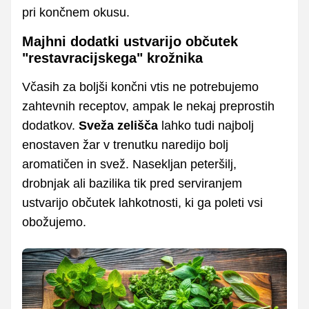
pri končnem okusu.
Majhni dodatki ustvarijo občutek
"restavracijskega" krožnika
Včasih za boljši končni vtis ne potrebujemo
zahtevnih receptov, ampak le nekaj preprostih
dodatkov.
Sveža zelišča
lahko tudi najbolj
enostaven žar v trenutku naredijo bolj
aromatičen in svež. Nasekljan peteršilj,
drobnjak ali bazilika tik pred serviranjem
ustvarijo občutek lahkotnosti, ki ga poleti vsi
obožujemo.