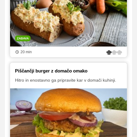
ZABAVA
20 min
Piščančji burger z domačo omako
Hitro in enostavno ga pripravite kar v domači kuhinji.