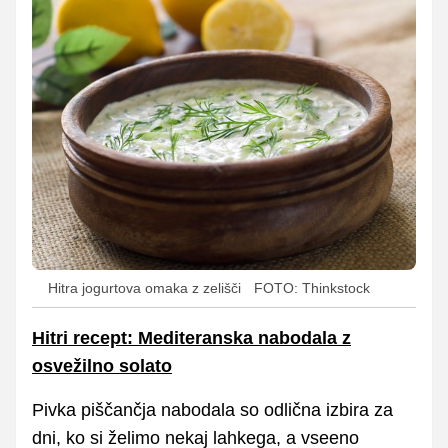
Hitra jogurtova omaka z zelišči
FOTO: Thinkstock
Hitri recept: Mediteranska nabodala z
osvežilno solato
Pivka piščančja nabodala so odlična izbira za
dni, ko si želimo nekaj lahkega, a vseeno