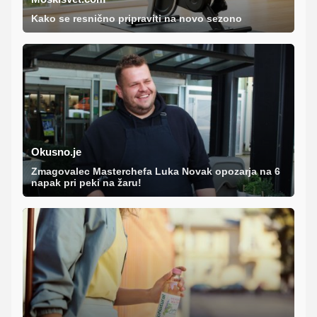
Kako se resnično pripraviti na novo sezono
Okusno.je
Zmagovalec Masterchefa Luka Novak opozarja na 6
napak pri peki na žaru!