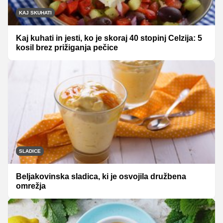
KAJ SKUHATI
Kaj kuhati in jesti, ko je skoraj 40 stopinj Celzija: 5
kosil brez prižiganja pečice
SLADICE
Beljakovinska sladica, ki je osvojila družbena
omrežja