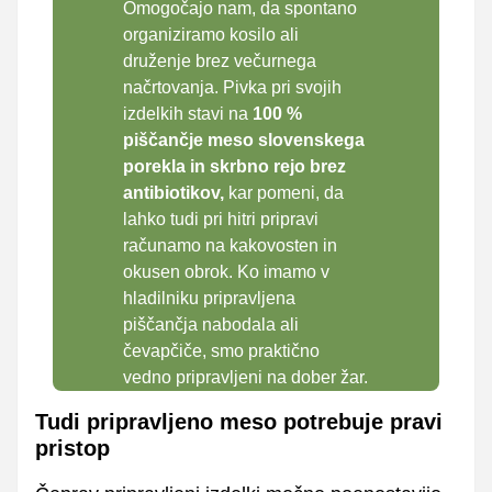
Omogočajo nam, da spontano
organiziramo kosilo ali
druženje brez večurnega
načrtovanja. Pivka pri svojih
izdelkih stavi na
100 %
piščančje meso slovenskega
porekla in skrbno rejo brez
antibiotikov,
kar pomeni, da
lahko tudi pri hitri pripravi
računamo na kakovosten in
okusen obrok. Ko imamo v
hladilniku pripravljena
piščančja nabodala ali
čevapčiče, smo praktično
vedno pripravljeni na dober žar.
Tudi pripravljeno meso potrebuje pravi
pristop