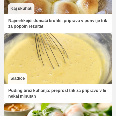
Kaj skuhati
Najmehkejši domači kruhki: priprava v ponvi je trik
za popoln rezultat
Sladice
Puding brez kuhanja: preprost trik za pripravo v le
nekaj minutah