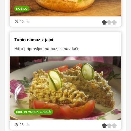
KOSILO
40 min
Tunin namaz z jajci
Hitro pripravljen namaz, ki navduši.
RIBE IN MORSKI SADEŽI
25 min