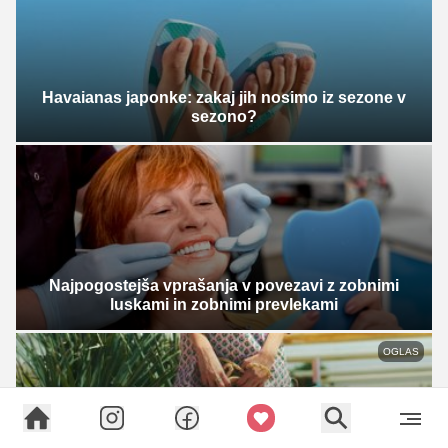
Havaianas japonke: zakaj jih nosimo iz sezone v
sezono?
Najpogostejša vprašanja v povezavi z zobnimi
luskami in zobnimi prevlekami
OGLAS