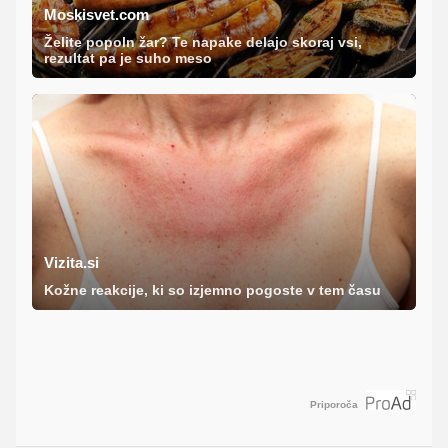
Moskisvet.com
Želite popoln žar? Te napake delajo skoraj vsi,
rezultat pa je suho meso
Vizita.si
Kožne reakcije, ki so izjemno pogoste v tem času
Priporoča