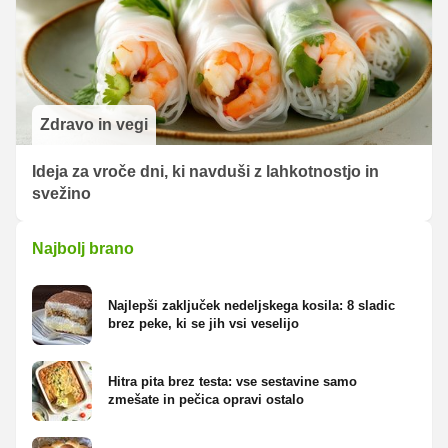
Zdravo in vegi
Ideja za vroče dni, ki navduši z lahkotnostjo in
svežino
Najbolj brano
Najlepši zaključek nedeljskega kosila: 8 sladic
brez peke, ki se jih vsi veselijo
Hitra pita brez testa: vse sestavine samo
zmešate in pečica opravi ostalo