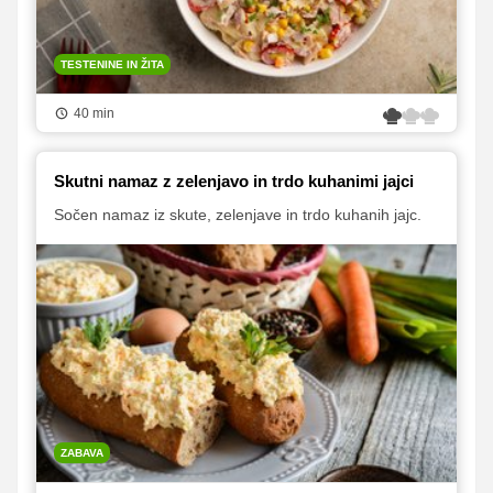
TESTENINE IN ŽITA
40 min
Skutni namaz z zelenjavo in trdo kuhanimi jajci
Sočen namaz iz skute, zelenjave in trdo kuhanih jajc.
ZABAVA