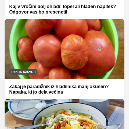
Kaj v vročini bolj ohladi: topel ali hladen napitek?
Odgovor vas bo presenetil
TRIKI IN NASVETI
Zakaj je paradižnik iz hladilnika manj okusen?
Napaka, ki jo dela večina