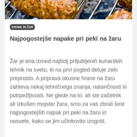
PIKNIK IN ŽAR
Najpogostejše napake pri peki na žaru
Žar je ena izmed najbolj priljubljenih kuharskih
tehnik na svetu, ki na prvi pogled deluje zelo
preprosto. A priprava okusne hrane na žaru
zahteva nekaj tehničnega znanja, natančnosti in
potrpežljivosti. Ne glede na to, ali ste začetnik
ali izkušen mojster žara, smo za vas zbrali šest
najpogostejših napak pri peki na žaru in
nasvete, kako se jim učinkovito izogniti.