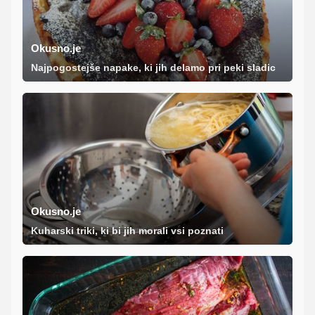
Okusno.je
Najpogostejše napake, ki jih delamo pri peki sladic
Okusno.je
Kuharski triki, ki bi jih morali vsi poznati