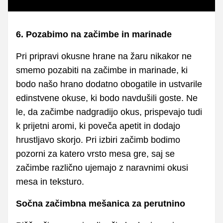
6. Pozabimo na začimbe in marinade
Pri pripravi okusne hrane na žaru nikakor ne
smemo pozabiti na začimbe in marinade, ki
bodo našo hrano dodatno obogatile in ustvarile
edinstvene okuse, ki bodo navdušili goste. Ne
le, da začimbe nadgradijo okus, prispevajo tudi
k prijetni aromi, ki poveča apetit in dodajo
hrustljavo skorjo. Pri izbiri začimb bodimo
pozorni za katero vrsto mesa gre, saj se
začimbe različno ujemajo z naravnimi okusi
mesa in teksturo.
Sočna začimbna mešanica za perutnino