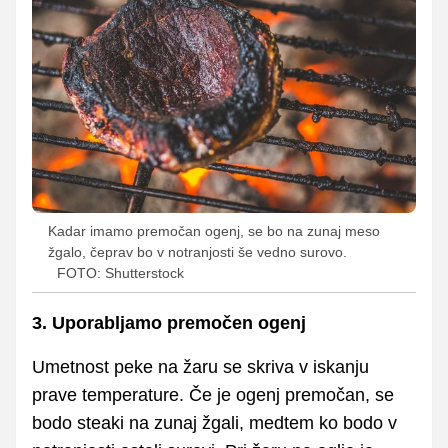
Kadar imamo premočan ogenj, se bo na zunaj meso
žgalo, čeprav bo v notranjosti še vedno surovo.
FOTO: Shutterstock
3. Uporabljamo premočen ogenj
Umetnost peke na žaru se skriva v iskanju
prave temperature. Če je ogenj premočan, se
bodo steaki na zunaj žgali, medtem ko bodo v