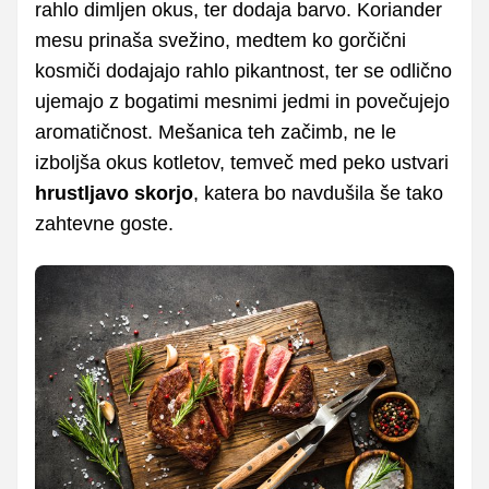
rahlo dimljen okus, ter dodaja barvo. Koriander
mesu prinaša svežino, medtem ko gorčični
kosmiči dodajajo rahlo pikantnost, ter se odlično
ujemajo z bogatimi mesnimi jedmi in povečujejo
aromatičnost. Mešanica teh začimb, ne le
izboljša okus kotletov, temveč med peko ustvari
hrustljavo skorjo
, katera bo navdušila še tako
zahtevne goste.