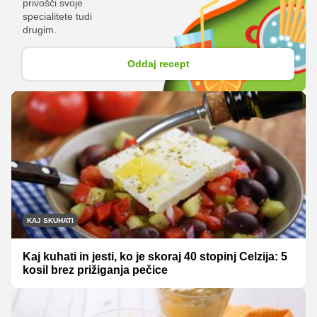
privošči svoje
specialitete tudi
drugim.
Oddaj recept
KAJ SKUHATI
Kaj kuhati in jesti, ko je skoraj 40 stopinj Celzija: 5
kosil brez prižiganja pečice