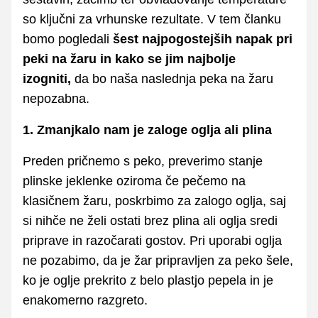
so ključni za vrhunske rezultate. V tem članku
bomo pogledali
šest najpogostejših napak pri
peki na žaru in kako se jim najbolje
izogniti,
da bo naša naslednja peka na žaru
nepozabna.
1. Zmanjkalo nam je zaloge oglja ali plina
Preden pričnemo s peko, preverimo stanje
plinske jeklenke oziroma če pečemo na
klasičnem žaru, poskrbimo za zalogo oglja, saj
si nihče ne želi ostati brez plina ali oglja sredi
priprave in razočarati gostov. Pri uporabi oglja
ne pozabimo, da je žar pripravljen za peko šele,
ko je oglje prekrito z belo plastjo pepela in je
enakomerno razgreto.