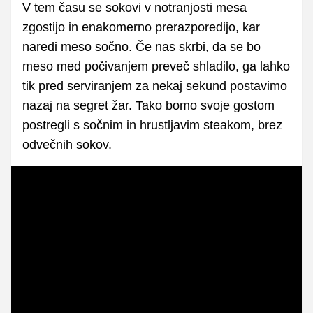
V tem času se sokovi v notranjosti mesa
zgostijo in enakomerno prerazporedijo, kar
naredi meso sočno. Če nas skrbi, da se bo
meso med počivanjem preveč shladilo, ga lahko
tik pred serviranjem za nekaj sekund postavimo
nazaj na segret žar. Tako bomo svoje gostom
postregli s sočnim in hrustljavim steakom, brez
odvečnih sokov.