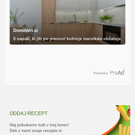
Dominvrt.si
5 napak, ki jih po prenovi kuhinje marsikdo obžaluje
Priporoča
ODDAJ RECEPT
Naj pokukamo tudi v tvoj lonec!
Deli z nami svoje recepte in