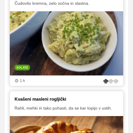
Čudovito kremna, zelo sočna in slastna.
SOLATE
1 h
Kvašeni masleni rogljički
Rahli, mehki in tako puhasti, da se kar topijo v ustih.