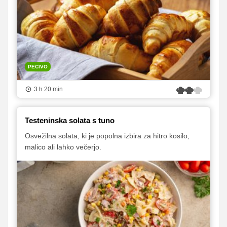
PECIVO
3 h 20 min
Testeninska solata s tuno
Osvežilna solata, ki je popolna izbira za hitro kosilo,
malico ali lahko večerjo.