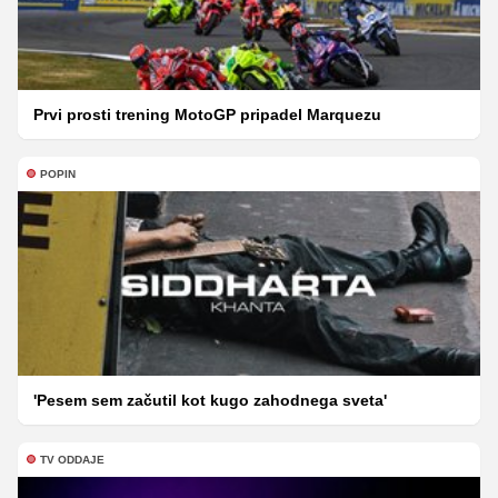
Prvi prosti trening MotoGP pripadel Marquezu
POPIN
'Pesem sem začutil kot kugo zahodnega sveta'
TV ODDAJE