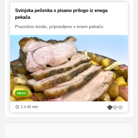
Svinjska pečenka s pisano prilogo iz enega
pekača
Praznično kosilo, pripravljeno v enem pekaču.
MESO
1 h 40 min