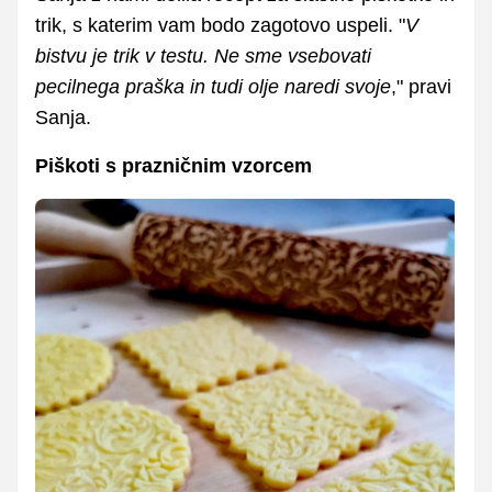
trik, s katerim vam bodo zagotovo uspeli. "
V
bistvu je trik v testu. Ne sme vsebovati
pecilnega praška in tudi olje naredi svoje
," pravi
Sanja.
Piškoti s prazničnim vzorcem