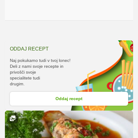
ODDAJ RECEPT
Naj pokukamo tudi v tvoj lonec!
Deli z nami svoje recepte in
privošči svoje
specialitete tudi
drugim.
Oddaj recept