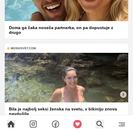
Doma ga čaka noseča partnerka, on pa dopustuje z
drugo
MOSKISVET.COM
Bila je najbolj seksi ženska na svetu, v bikiniju znova
navdušila
BIBALEZE.SI