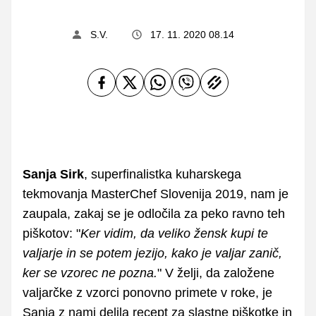
S.V.
17. 11. 2020 08.14
Sanja Sirk
, superfinalistka kuharskega
tekmovanja MasterChef Slovenija 2019, nam je
zaupala, zakaj se je odločila za peko ravno teh
piškotov: "
Ker vidim, da veliko žensk kupi te
valjarje in se potem jezijo, kako je valjar zanič,
ker se vzorec ne pozna.
" V želji, da založene
valjarčke z vzorci ponovno primete v roke, je
Sanja z nami delila recept za slastne piškotke in