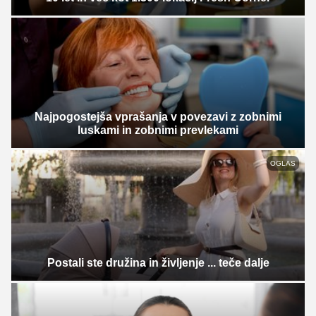
Najpogostejša vprašanja v povezavi z zobnimi
luskami in zobnimi prevlekami
OGLAS
Postali ste družina in življenje ... teče dalje