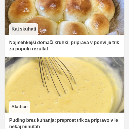
Kaj skuhati
Najmehkejši domači kruhki: priprava v ponvi je trik
za popoln rezultat
Sladice
Puding brez kuhanja: preprost trik za pripravo v le
nekaj minutah