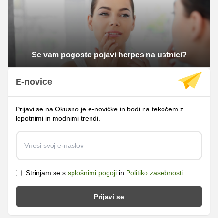
Se vam pogosto pojavi herpes na ustnici?
E-novice
Prijavi se na Okusno.je e-novičke in bodi na tekočem z
lepotnimi in modnimi trendi.
Strinjam se s
splošnimi pogoji
in
Politiko zasebnosti
.
Prijavi se