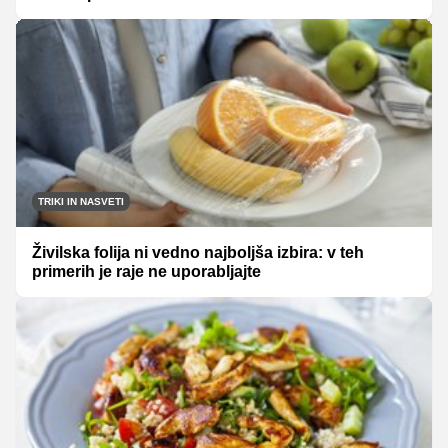
TRIKI IN NASVETI
Živilska folija ni vedno najboljša izbira: v teh
primerih je raje ne uporabljajte