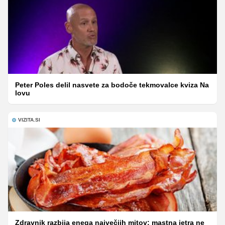
Peter Poles delil nasvete za bodoče tekmovalce kviza Na
lovu
VIZITA.SI
Zdravnik razbija enega največjih mitov: mastna jetra ne