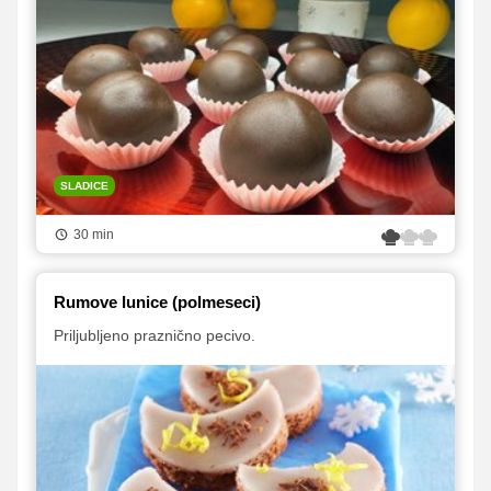
SLADICE
30 min
Rumove lunice (polmeseci)
Priljubljeno praznično pecivo.