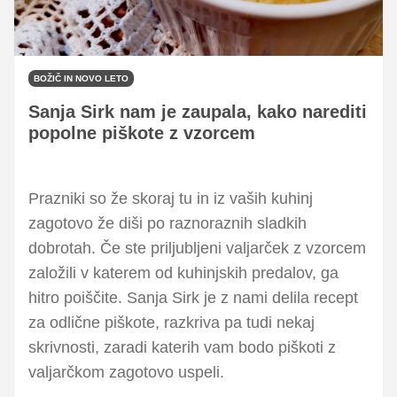
BOŽIČ IN NOVO LETO
Sanja Sirk nam je zaupala, kako narediti
popolne piškote z vzorcem
Prazniki so že skoraj tu in iz vaših kuhinj
zagotovo že diši po raznoraznih sladkih
dobrotah. Če ste priljubljeni valjarček z vzorcem
založili v katerem od kuhinjskih predalov, ga
hitro poiščite. Sanja Sirk je z nami delila recept
za odlične piškote, razkriva pa tudi nekaj
skrivnosti, zaradi katerih vam bodo piškoti z
valjarčkom zagotovo uspeli.