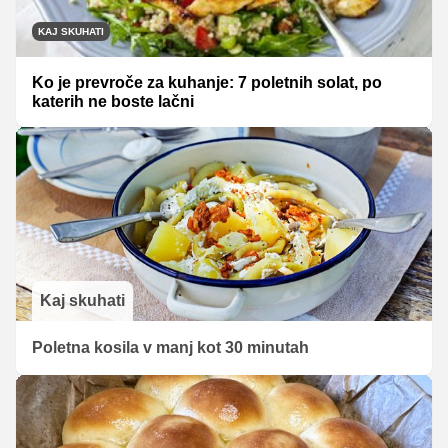
KAJ SKUHATI
Ko je prevroče za kuhanje: 7 poletnih solat, po
katerih ne boste lačni
Kaj skuhati
Poletna kosila v manj kot 30 minutah