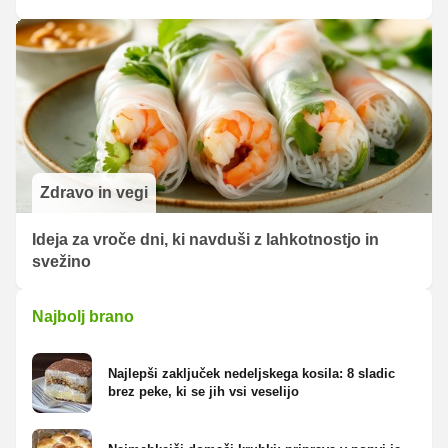
Zdravo in vegi
Ideja za vroče dni, ki navduši z lahkotnostjo in
svežino
Najbolj brano
Najlepši zaključek nedeljskega kosila: 8 sladic
brez peke, ki se jih vsi veselijo