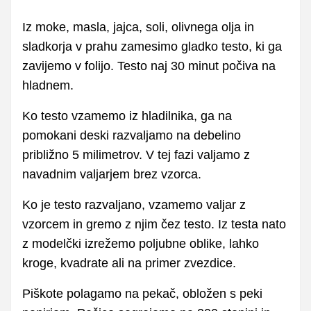
Iz moke, masla, jajca, soli, olivnega olja in
sladkorja v prahu zamesimo gladko testo, ki ga
zavijemo v folijo. Testo naj 30 minut počiva na
hladnem.
Ko testo vzamemo iz hladilnika, ga na
pomokani deski razvaljamo na debelino
približno 5 milimetrov. V tej fazi valjamo z
navadnim valjarjem brez vzorca.
Ko je testo razvaljano, vzamemo valjar z
vzorcem in gremo z njim čez testo. Iz testa nato
z modelčki izrežemo poljubne oblike, lahko
kroge, kvadrate ali na primer zvezdice.
Piškote polagamo na pekač, obložen s peki