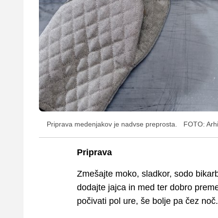
Priprava medenjakov je nadvse preprosta.
FOTO: Arhi
Priprava
Zmešajte moko, sladkor, sodo bika
dodajte jajca in med ter dobro premeša
počivati pol ure, še bolje pa čez noč