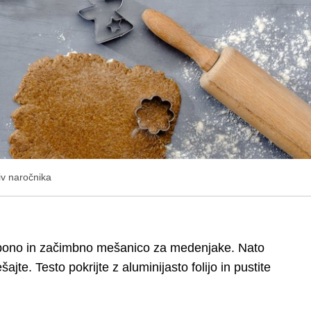
v naročnika
rbono in začimbno mešanico za medenjake. Nato
jte. Testo pokrijte z aluminijasto folijo in pustite
.