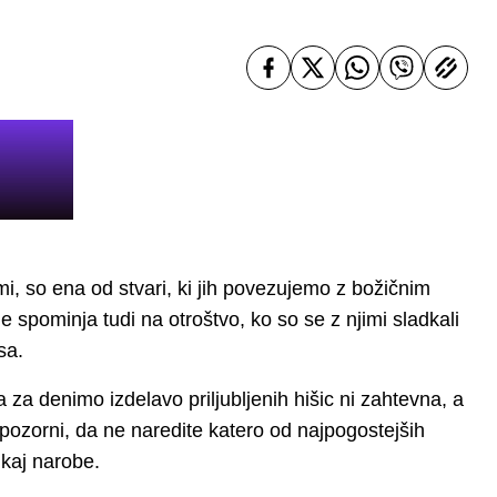
, so ena od stvari, ki jih povezujemo z božičnim
spominja tudi na otroštvo, ko so se z njimi sladkali
sa.
a denimo izdelavo priljubljenih hišic ni zahtevna, a
 pozorni, da ne naredite katero od najpogostejših
 kaj narobe.