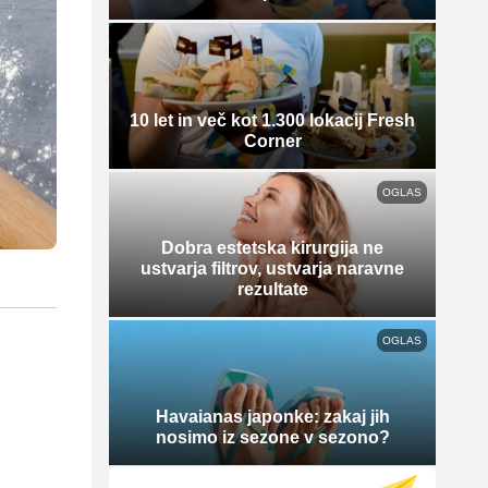
10 let in več kot 1.300 lokacij Fresh
Corner
OGLAS
Dobra estetska kirurgija ne
ustvarja filtrov, ustvarja naravne
rezultate
OGLAS
Havaianas japonke: zakaj jih
nosimo iz sezone v sezono?