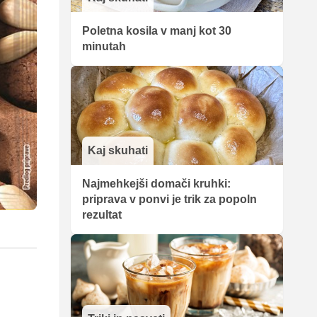
Poletna kosila v manj kot 30
minutah
Kaj skuhati
Najmehkejši domači kruhki:
priprava v ponvi je trik za popoln
rezultat