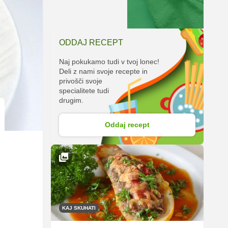
ODDAJ RECEPT
Naj pokukamo tudi v tvoj lonec!
Deli z nami svoje recepte in
privošči svoje
specialitete tudi
drugim.
Oddaj recept
KAJ SKUHATI