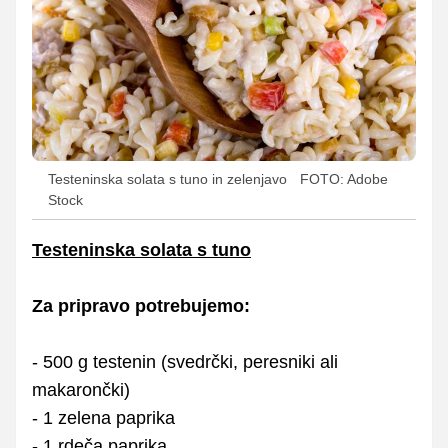
Testeninska solata s tuno in zelenjavo
FOTO: Adobe
Stock
Testeninska solata s tuno
Za pripravo potrebujemo:
- 500 g testenin (svedrčki, peresniki ali
makarončki)
- 1 zelena paprika
- 1 rdeča paprika