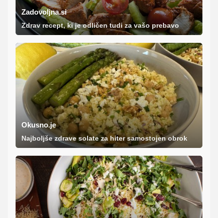
Zadovoljna.si
Zdrav recept, ki je odličen tudi za vašo prebavo
Okusno.je
Najboljše zdrave solate za hiter samostojen obrok