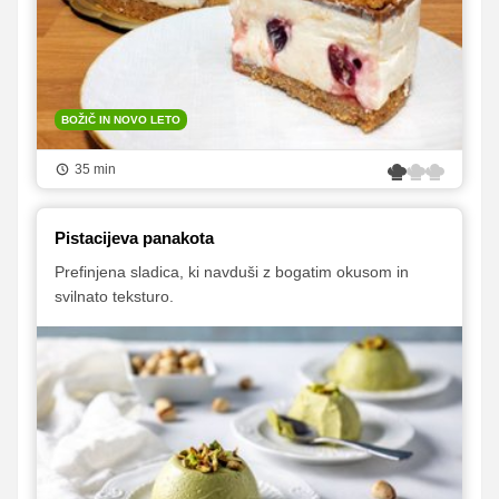
BOŽIČ IN NOVO LETO
35 min
Pistacijeva panakota
Prefinjena sladica, ki navduši z bogatim okusom in
svilnato teksturo.