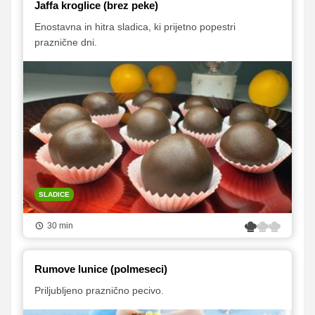
Jaffa kroglice (brez peke)
Enostavna in hitra sladica, ki prijetno popestri
praznične dni.
SLADICE
30 min
Rumove lunice (polmeseci)
Priljubljeno praznično pecivo.