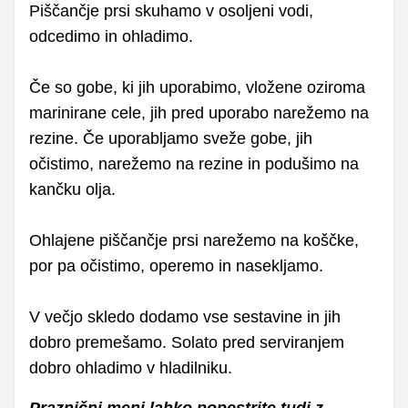
Piščančje prsi skuhamo v osoljeni vodi,
odcedimo in ohladimo.
Če so gobe, ki jih uporabimo, vložene oziroma
marinirane cele, jih pred uporabo narežemo na
rezine. Če uporabljamo sveže gobe, jih
očistimo, narežemo na rezine in podušimo na
kančku olja.
Ohlajene piščančje prsi narežemo na koščke,
por pa očistimo, operemo in nasekljamo.
V večjo skledo dodamo vse sestavine in jih
dobro premešamo. Solato pred serviranjem
dobro ohladimo v hladilniku.