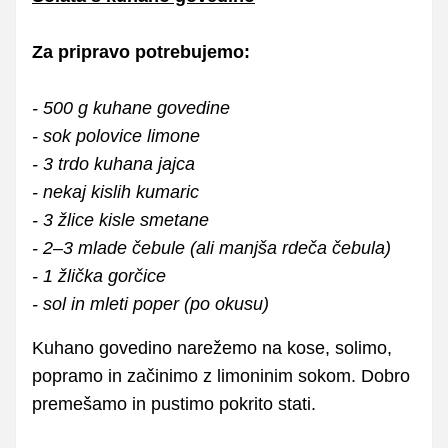
Za pripravo potrebujemo:
- 500 g kuhane govedine
- sok polovice limone
- 3 trdo kuhana jajca
- nekaj kislih kumaric
- 3 žlice kisle smetane
- 2–3 mlade čebule (ali manjša rdeča čebula)
- 1 žlička gorčice
- sol in mleti poper (po okusu)
Kuhano govedino narežemo na kose, solimo,
popramo in začinimo z limoninim sokom. Dobro
premešamo in pustimo pokrito stati.