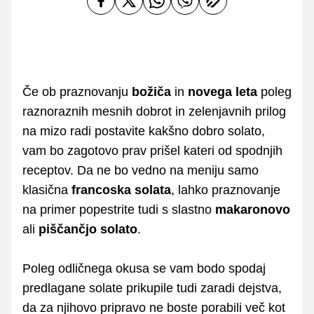
Če ob praznovanju
božiča
in
novega leta
poleg
raznoraznih mesnih dobrot in zelenjavnih prilog
na mizo radi postavite kakšno dobro solato,
vam bo zagotovo prav prišel kateri od spodnjih
receptov. Da ne bo vedno na meniju samo
klasična
francoska solata
, lahko praznovanje
na primer popestrite tudi s slastno
makaronovo
ali
piščančjo solato
.
Poleg odličnega okusa se vam bodo spodaj
predlagane solate prikupile tudi zaradi dejstva,
da za njihovo pripravo ne boste porabili več kot