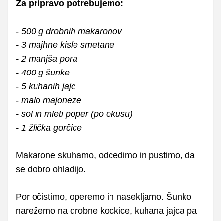
Za pripravo potrebujemo:
- 500 g drobnih makaronov
- 3 majhne kisle smetane
- 2 manjša pora
- 400 g šunke
- 5 kuhanih jajc
- malo majoneze
- sol in mleti poper (po okusu)
- 1 žlička gorčice
Makarone skuhamo, odcedimo in pustimo, da
se dobro ohladijo.
Por očistimo, operemo in nasekljamo. Šunko
narežemo na drobne kockice, kuhana jajca pa