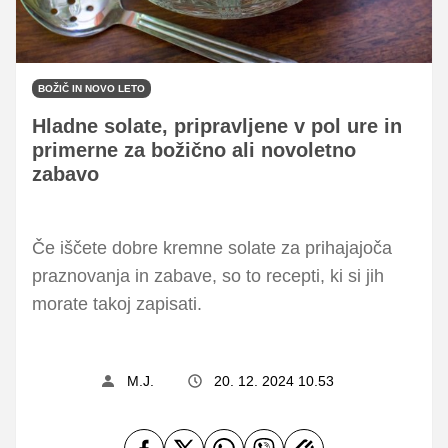
BOŽIČ IN NOVO LETO
Hladne solate, pripravljene v pol ure in
primerne za božično ali novoletno
zabavo
Če iščete dobre kremne solate za prihajajoča
praznovanja in zabave, so to recepti, ki si jih
morate takoj zapisati.
M.J.
20. 12. 2024 10.53