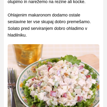
olupimo in narežemo na rezine ali kocke.
Ohlajenim makaronom dodamo ostale
sestavine ter vse skupaj dobro premešamo.
Solato pred serviranjem dobro ohladimo v
hladilniku.