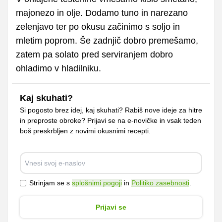
majonezo in olje. Dodamo tuno in narezano
zelenjavo ter po okusu začinimo s soljo in
mletim poprom. Še zadnjič dobro premešamo,
zatem pa solato pred serviranjem dobro
ohladimo v hladilniku.
Kaj skuhati?
Si pogosto brez idej, kaj skuhati? Rabiš nove ideje za hitre
in preproste obroke? Prijavi se na e-novičke in vsak teden
boš preskrbljen z novimi okusnimi recepti.
Strinjam se s
splošnimi pogoji
in
Politiko zasebnosti
.
Prijavi se