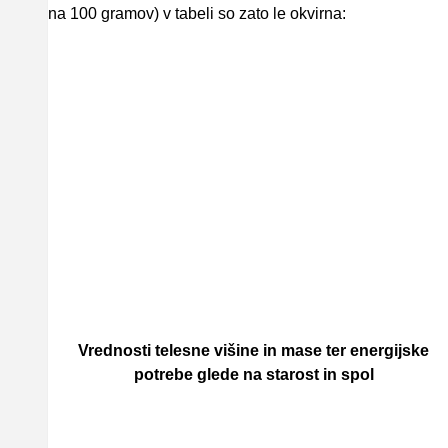
na 100 gramov) v tabeli so zato le okvirna:
Vrednosti telesne višine in mase ter energijske
potrebe glede na starost in spol