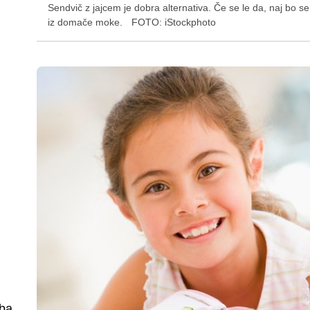
Sendvič z jajcem je dobra alternativa. Če se le da, naj bo s
iz domače moke.
FOTO: iStockphoto
aba