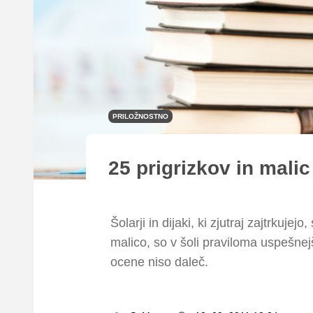
PRILOŽNOSTNO
25 prigrizkov in malic
Šolarji in dijaki, ki zjutraj zajtrkuj
malico, so v šoli praviloma uspešnej
ocene niso daleč.