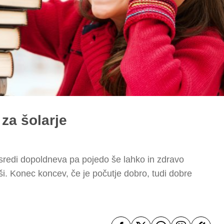
 za šolarje
ejo, sredi dopoldneva pa pojedo še lahko in zdravo
ši. Konec koncev, če je počutje dobro, tudi dobre