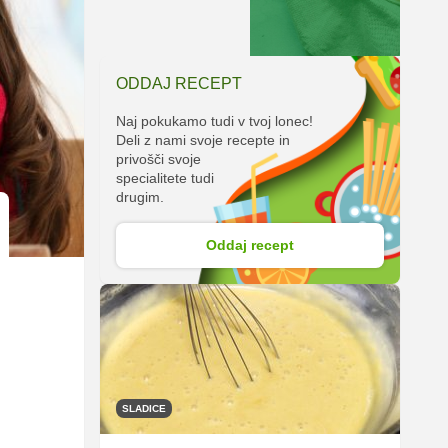
ODDAJ RECEPT
Naj pokukamo tudi v tvoj lonec!
Deli z nami svoje recepte in
privošči svoje
specialitete tudi
drugim.
Oddaj recept
SLADICE