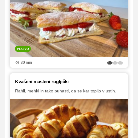
PECIVO
30 min
Kvašeni masleni rogljički
Rahli, mehki in tako puhasti, da se kar topijo v ustih.