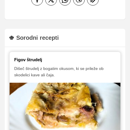
Sorodni recepti
Figov štrudelj
Dišeč štrudelj z bogatim okusom, ki se prileže ob
skodelici kave ali čaja.