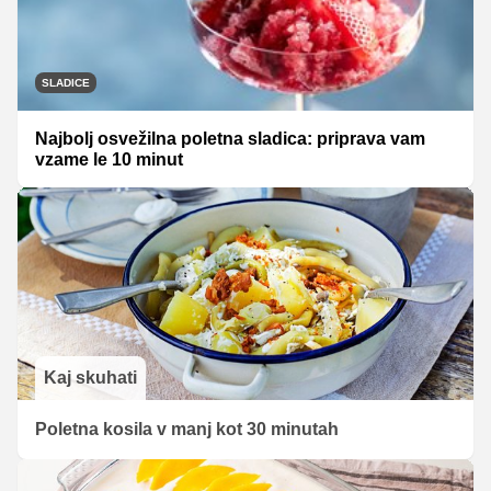
SLADICE
Najbolj osvežilna poletna sladica: priprava vam
vzame le 10 minut
Kaj skuhati
Poletna kosila v manj kot 30 minutah