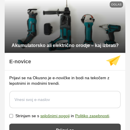
OGLAS
Akumulatorsko ali električno orodje – kaj izbrati?
E-novice
Prijavi se na Okusno.je e-novičke in bodi na tekočem z
lepotnimi in modnimi trendi.
Strinjam se s
splošnimi pogoji
in
Politiko zasebnosti
.
Prijavi se