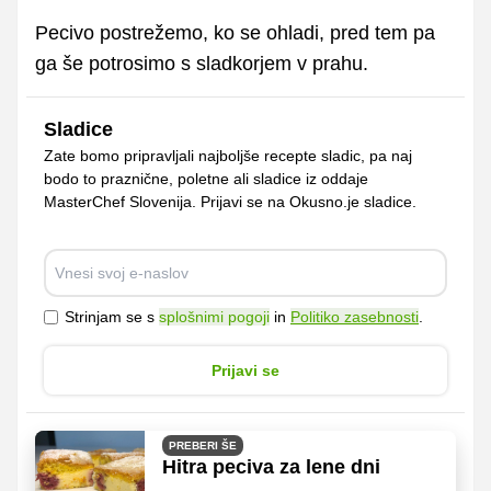
Pecivo postrežemo, ko se ohladi, pred tem pa
ga še potrosimo s sladkorjem v prahu.
Sladice
Zate bomo pripravljali najboljše recepte sladic, pa naj
bodo to praznične, poletne ali sladice iz oddaje
MasterChef Slovenija. Prijavi se na Okusno.je sladice.
Strinjam se s
splošnimi pogoji
in
Politiko zasebnosti
.
Prijavi se
PREBERI ŠE
Hitra peciva za lene dni