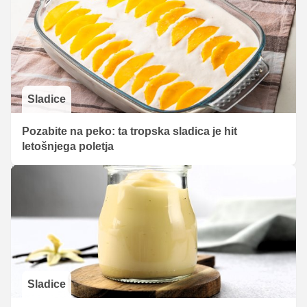
Sladice
Pozabite na peko: ta tropska sladica je hit
letošnjega poletja
Sladice