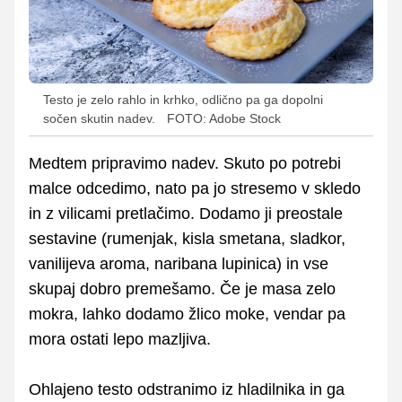
Testo je zelo rahlo in krhko, odlično pa ga dopolni
sočen skutin nadev.
FOTO: Adobe Stock
Medtem pripravimo nadev. Skuto po potrebi
malce odcedimo, nato pa jo stresemo v skledo
in z vilicami pretlačimo. Dodamo ji preostale
sestavine (rumenjak, kisla smetana, sladkor,
vanilijeva aroma, naribana lupinica) in vse
skupaj dobro premešamo. Če je masa zelo
mokra, lahko dodamo žlico moke, vendar pa
mora ostati lepo mazljiva.
Ohlajeno testo odstranimo iz hladilnika in ga