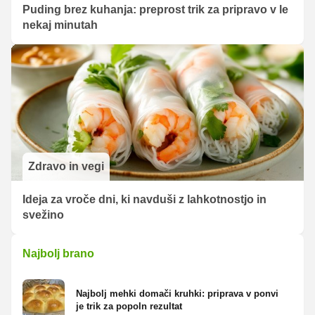
Puding brez kuhanja: preprost trik za pripravo v le
nekaj minutah
Zdravo in vegi
Ideja za vroče dni, ki navduši z lahkotnostjo in
svežino
Najbolj brano
Najbolj mehki domači kruhki: priprava v ponvi
je trik za popoln rezultat