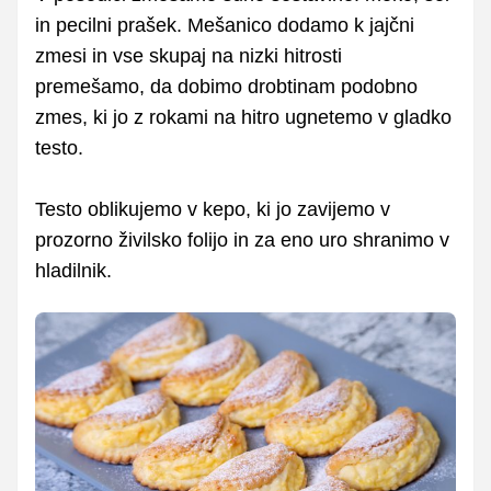
in pecilni prašek. Mešanico dodamo k jajčni
zmesi in vse skupaj na nizki hitrosti
premešamo, da dobimo drobtinam podobno
zmes, ki jo z rokami na hitro ugnetemo v gladko
testo.
Testo oblikujemo v kepo, ki jo zavijemo v
prozorno živilsko folijo in za eno uro shranimo v
hladilnik.