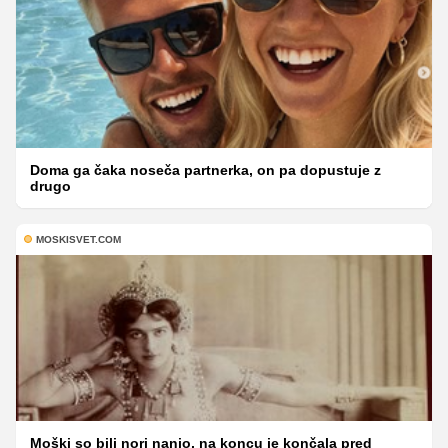
Doma ga čaka noseča partnerka, on pa dopustuje z
drugo
MOSKISVET.COM
Moški so bili nori nanjo, na koncu je končala pred