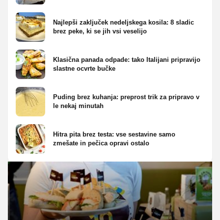
Najlepši zaključek nedeljskega kosila: 8 sladic
brez peke, ki se jih vsi veselijo
Klasična panada odpade: tako Italijani pripravijo
slastne ocvrte bučke
Puding brez kuhanja: preprost trik za pripravo v
le nekaj minutah
Hitra pita brez testa: vse sestavine samo
zmešate in pečica opravi ostalo