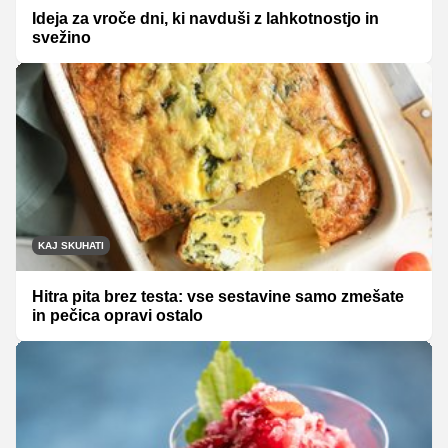
Ideja za vroče dni, ki navduši z lahkotnostjo in
svežino
KAJ SKUHATI
Hitra pita brez testa: vse sestavine samo zmešate
in pečica opravi ostalo