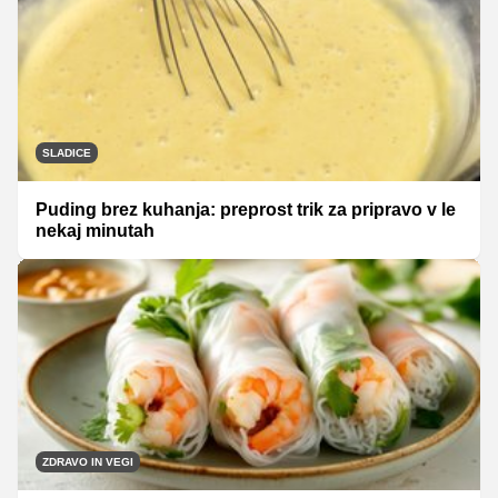
SLADICE
Puding brez kuhanja: preprost trik za pripravo v le
nekaj minutah
ZDRAVO IN VEGI