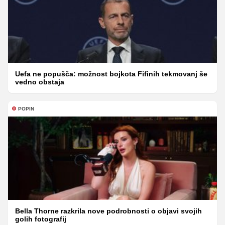
Uefa ne popušča: možnost bojkota Fifinih tekmovanj še
vedno obstaja
POPIN
Bella Thorne razkrila nove podrobnosti o objavi svojih
golih fotografij