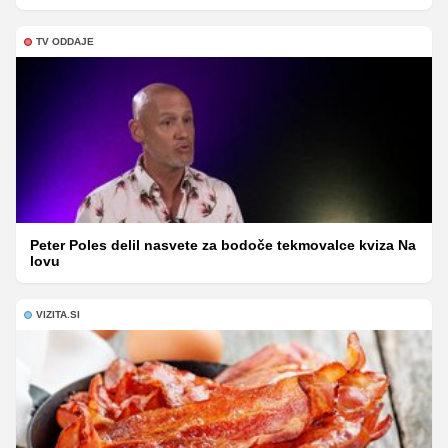
TV ODDAJE
Peter Poles delil nasvete za bodoče tekmovalce kviza Na
lovu
VIZITA.SI