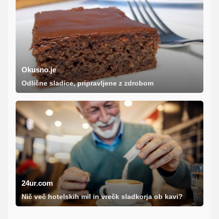
Okusno.je
Odlične sladice, pripravljene z zdrobom
24ur.com
Nič več hotelskih mil in vrečk sladkorja ob kavi?