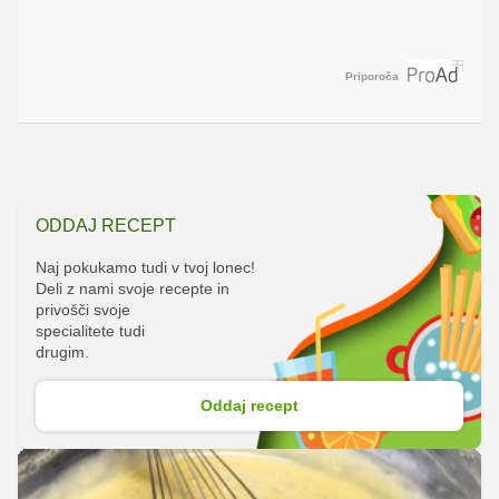
Priporoča
ODDAJ RECEPT
Naj pokukamo tudi v tvoj lonec!
Deli z nami svoje recepte in
privošči svoje
specialitete tudi
drugim.
Oddaj recept