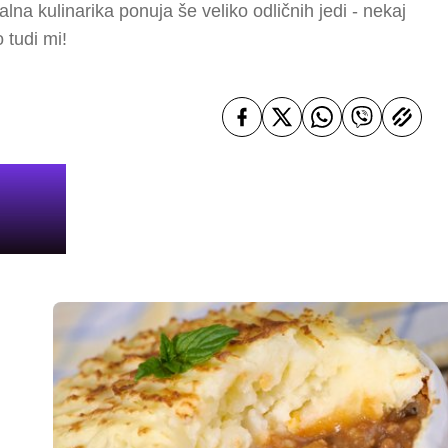
lna kulinarika ponuja še veliko odličnih jedi - nekaj
 tudi mi!