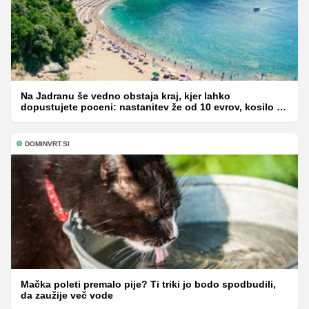
Na Jadranu še vedno obstaja kraj, kjer lahko
dopustujete poceni: nastanitev že od 10 evrov, kosilo za
pet evrov
DOMINVRT.SI
Mačka poleti premalo pije? Ti triki jo bodo spodbudili,
da zaužije več vode