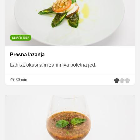
SKRITI ŠEF
Presna lazanja
Lahka, okusna in zanimiva poletna jed.
30 min