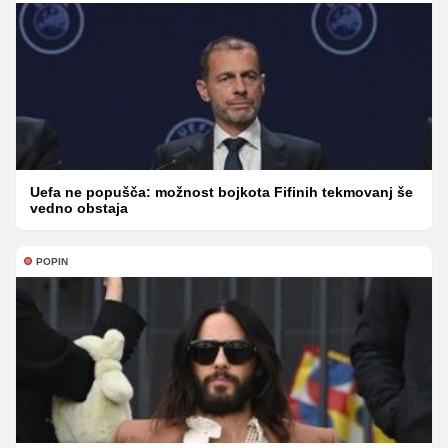
Uefa ne popušča: možnost bojkota Fifinih tekmovanj še
vedno obstaja
POPIN