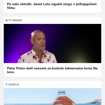
Po valu obtožb: Jared Leto izgubil vlogo v prihajajočem
filmu
TV ODDAJE
Peter Poles delil nasvete za bodoče tekmovalce kviza Na
lovu
VIZITA.SI