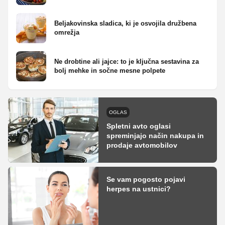
Beljakovinska sladica, ki je osvojila družbena
omrežja
Ne drobtine ali jajce: to je ključna sestavina za
bolj mehke in sočne mesne polpete
OGLAS
Spletni avto oglasi
spreminjajo način nakupa in
prodaje avtomobilov
Se vam pogosto pojavi
herpes na ustnici?