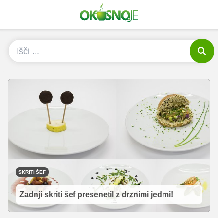
SKRITI ŠEF
Zadnji skriti šef presenetil z drznimi jedmi!