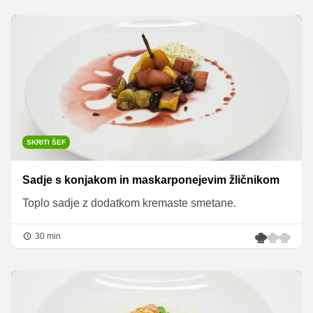
SKRITI ŠEF
Sadje s konjakom in maskarponejevim žličnikom
Toplo sadje z dodatkom kremaste smetane.
30 min