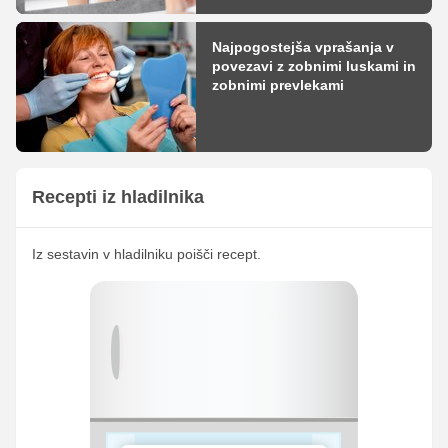
Najpogostejša vprašanja v
povezavi z zobnimi luskami in
zobnimi prevlekami
Recepti iz hladilnika
Iz sestavin v hladilniku poišči recept.