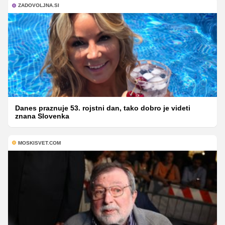
ZADOVOLJNA.SI
Danes praznuje 53. rojstni dan, tako dobro je videti
znana Slovenka
MOSKISVET.COM