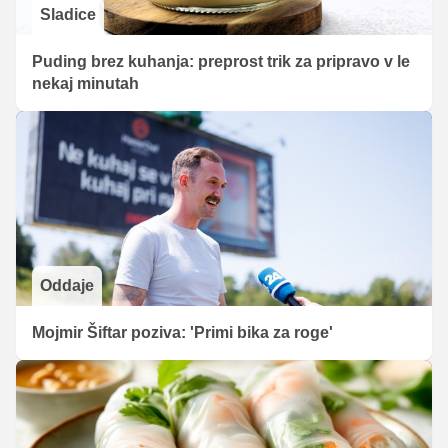
Sladice
Puding brez kuhanja: preprost trik za pripravo v le
nekaj minutah
Oddaje
Mojmir Šiftar poziva: 'Primi bika za roge'