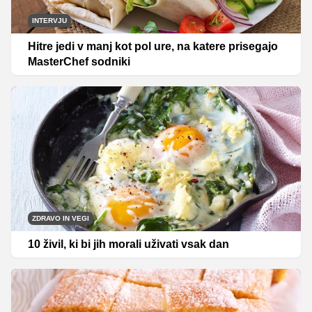
INTERVJU
Hitre jedi v manj kot pol ure, na katere prisegajo
MasterChef sodniki
ZDRAVO IN VEGI
10 živil, ki bi jih morali uživati vsak dan