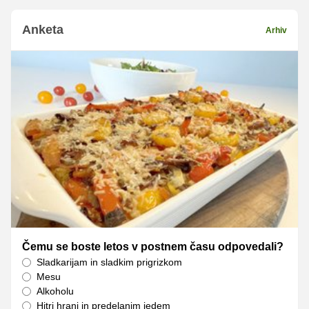
Anketa
Arhiv
Čemu se boste letos v postnem času odpovedali?
Sladkarijam in sladkim prigrizkom
Mesu
Alkoholu
Hitri hrani in predelanim jedem