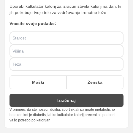
Uporabi kalkulator kalorij za izračun števila kalorij na dan, ki
jih potrebuje tvoje telo za vzdrževanje trenutne teže.
Vnesite svoje podatke:
Moški
Ženska
Izračunaj
V primeru, da ste noseči, dojilja, športnik ali pa imate metabolično
bolezen kot je diabetis, lahko kalkulator kalorij preceni ali podceni
vašo potrebo po kalorijah.