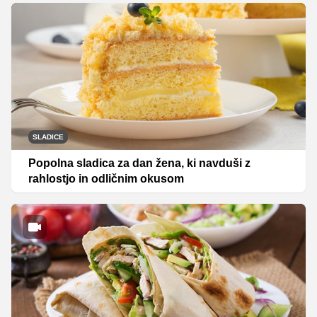
SLADICE
Popolna sladica za dan žena, ki navduši z
rahlostjo in odličnim okusom