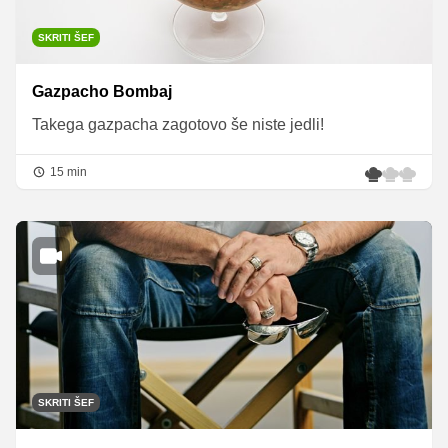
SKRITI ŠEF
Gazpacho Bombaj
Takega gazpacha zagotovo še niste jedli!
15 min
SKRITI ŠEF