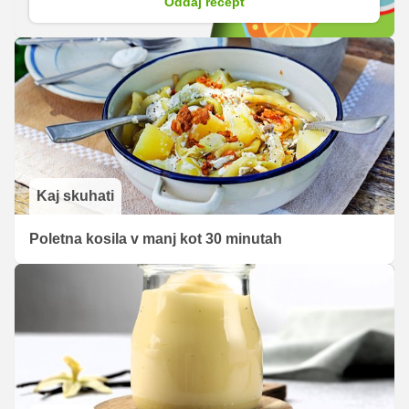
Oddaj recept
Kaj skuhati
Poletna kosila v manj kot 30 minutah