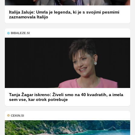
Italija žaluje: Umrla je legenda, ki je s svojimi pesmimi
zaznamovala Italijo
BIBALEZE.SI
Tanja Žagar iskreno: Živeli smo na 40 kvadratih, a imela
sem vse, kar otrok potrebuje
CEKIN.SI