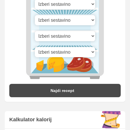
Najdi recept
Kalkulator kalorij