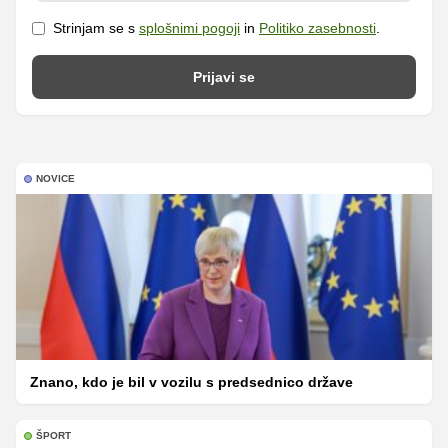
Strinjam se s
splošnimi pogoji
in
Politiko zasebnosti
.
Prijavi se
NOVICE
Znano, kdo je bil v vozilu s predsednico države
ŠPORT