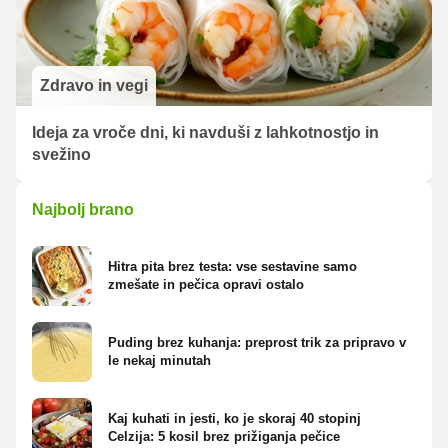
Zdravo in vegi
Ideja za vroče dni, ki navduši z lahkotnostjo in
svežino
Najbolj brano
Hitra pita brez testa: vse sestavine samo
zmešate in pečica opravi ostalo
Puding brez kuhanja: preprost trik za pripravo v
le nekaj minutah
Kaj kuhati in jesti, ko je skoraj 40 stopinj
Celzija: 5 kosil brez prižiganja pečice