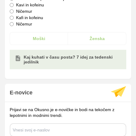
Kavi in kofeinu
Ničemur
Kafi in kofeinu
Ničemur
Moški
Ženska
Kaj kuhati v času posta? 7 idej za tedenski
jedilnik
E-novice
Prijavi se na Okusno.je e-novičke in bodi na tekočem z
lepotnimi in modnimi trendi.