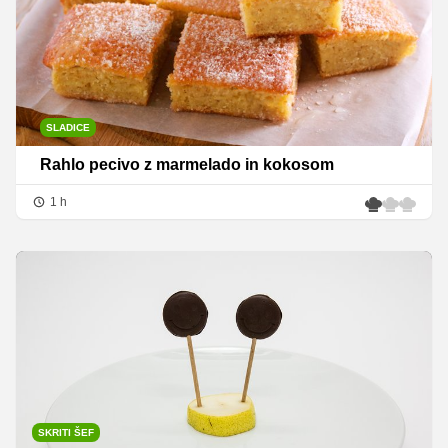
SLADICE
Rahlo pecivo z marmelado in kokosom
1 h
SKRITI ŠEF