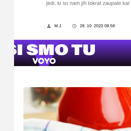
jedi, ki so nam jih tokrat zaupale ka
M.J.
28. 10. 2020 08.58