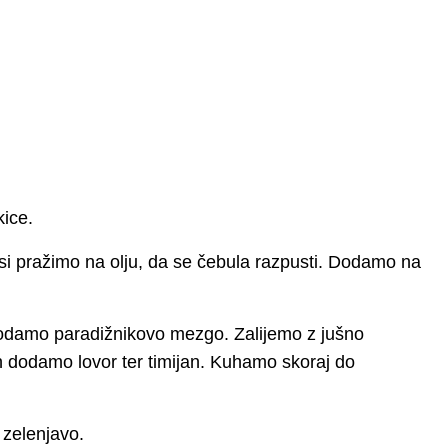
kice.
i pražimo na olju, da se čebula razpusti. Dodamo na
odamo paradižnikovo mezgo. Zalijemo z jušno
in dodamo lovor ter timijan. Kuhamo skoraj do
 zelenjavo.