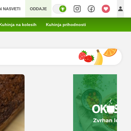
IN NASVETI
ODDAJE
Kuhinja na kolesih
Kuhinja prihodnosti