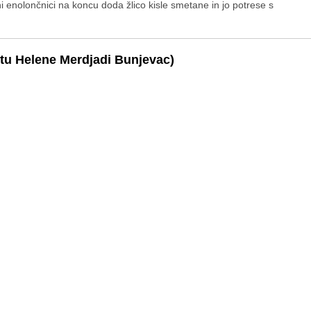
 enolončnici na koncu doda žlico kisle smetane in jo potrese s
 Helene Merdjadi Bunjevac)