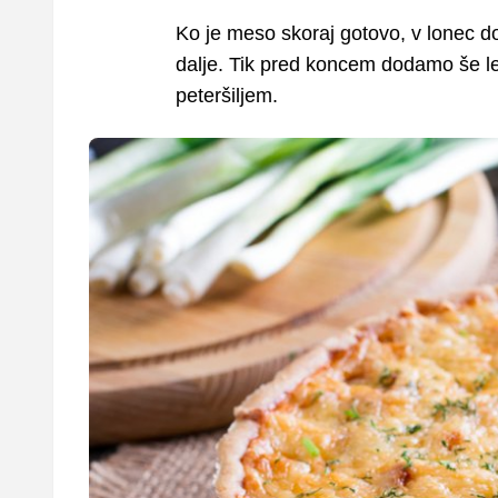
Ko je meso skoraj gotovo, v lonec
dalje. Tik pred koncem dodamo še le
peteršiljem.