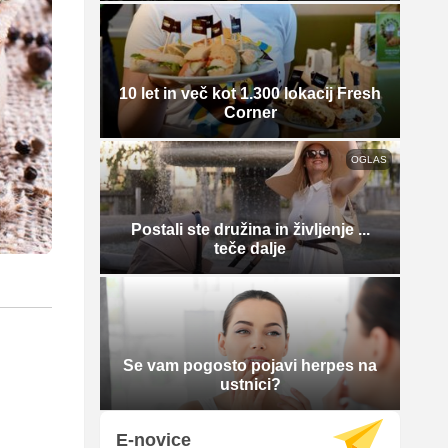
10 let in več kot 1.300 lokacij Fresh
Corner
OGLAS
Postali ste družina in življenje ...
teče dalje
Se vam pogosto pojavi herpes na
ustnici?
E-novice