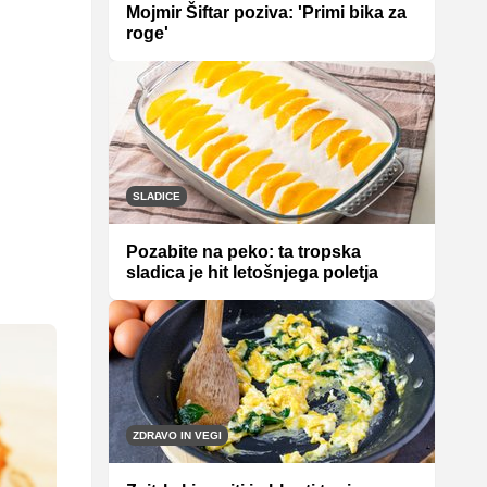
Mojmir Šiftar poziva: 'Primi bika za
roge'
SLADICE
Pozabite na peko: ta tropska
sladica je hit letošnjega poletja
ZDRAVO IN VEGI