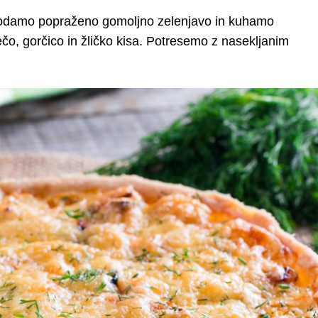
 dodamo popraženo gomoljno zelenjavo in kuhamo
čo, gorčico in žličko kisa. Potresemo z nasekljanim