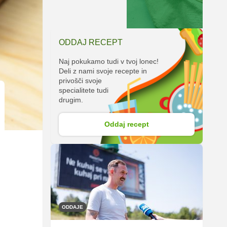
ODDAJ RECEPT
Naj pokukamo tudi v tvoj lonec!
Deli z nami svoje recepte in
privošči svoje
specialitete tudi
drugim.
Oddaj recept
ODDAJE